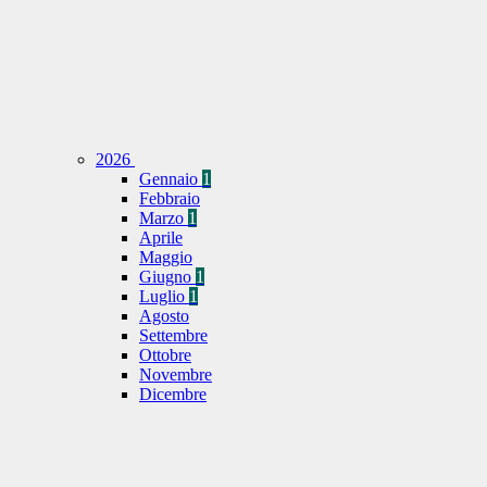
2026
Gennaio
1
Febbraio
Marzo
1
Aprile
Maggio
Giugno
1
Luglio
1
Agosto
Settembre
Ottobre
Novembre
Dicembre