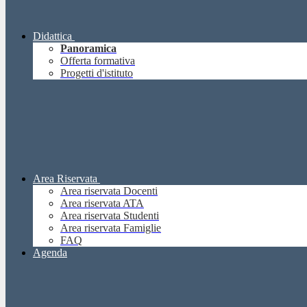
Didattica
Panoramica
Offerta formativa
Progetti d'istituto
Area Riservata
Area riservata Docenti
Area riservata ATA
Area riservata Studenti
Area riservata Famiglie
FAQ
Agenda