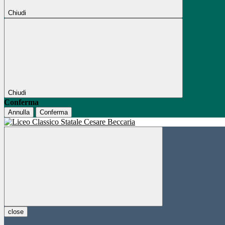
Chiudi
Chiudi
Conferma
Annulla
Conferma
close