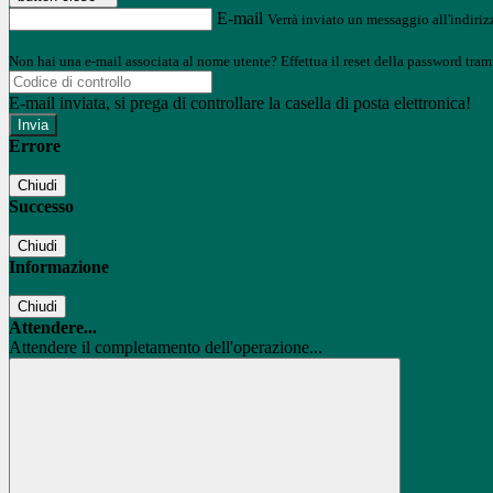
E-mail
Verrà inviato un messaggio all'indirizz
Non hai una e-mail associata al nome utente? Effettua il reset della password tram
E-mail inviata, si prega di controllare la casella di posta elettronica!
Errore
Chiudi
Successo
Chiudi
Informazione
Chiudi
Attendere...
Attendere il completamento dell'operazione...