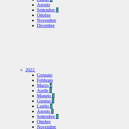
Agosto
Settembre
2
Ottobre
Novembre
Dicembre
2022
Gennaio
Febbraio
Marzo
4
Aprile
1
Maggio
1
Giugno
1
Luglio
1
Agosto
1
Settembre
1
Ottobre
Novembre