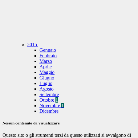
2015
Gennaio
Febbraio
Marzo
Aprile
Maggio
Giugno
Luglio
Agosto
Settembre
Ottobre
1
Novembre
1
Dicembre
Nessun contenuto da visualizzare
Questo sito o gli strumenti terzi da questo utilizzati si avvalgono di