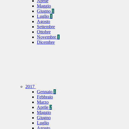
Aprile
Maggio
Giugno
1
Luglio
1
Agosto
Settembre
Ottobre
Novembre
1
Dicembre
2017
Gennaio
1
Febbraio
Marzo
Aprile
2
Maggio
Giugno
Luglio
Agosto