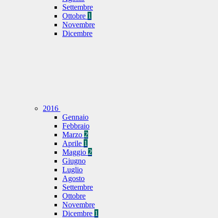
Settembre
Ottobre
1
Novembre
Dicembre
2016
Gennaio
Febbraio
Marzo
2
Aprile
1
Maggio
2
Giugno
Luglio
Agosto
Settembre
Ottobre
Novembre
Dicembre
1