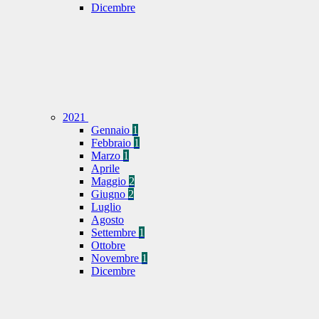
Dicembre
2021
Gennaio
1
Febbraio
1
Marzo
1
Aprile
Maggio
2
Giugno
2
Luglio
Agosto
Settembre
1
Ottobre
Novembre
1
Dicembre