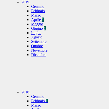
2019
Gennaio
Febbraio
Marzo
Aprile
1
Maggio
Giugno
1
Luglio
Agosto
Settembre
Ottobre
Novembre
Dicembre
2018
Gennaio
Febbraio
1
Marzo