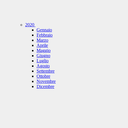
2020
Gennaio
Febbraio
Marzo
Aprile
Maggio
Giugno
Luglio
Agosto
Settembre
Ottobre
Novembre
Dicembre