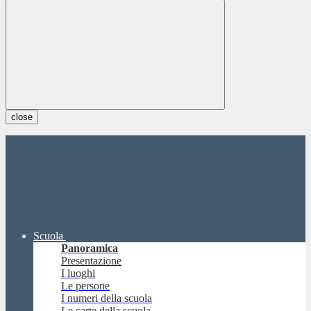
close
Scuola
Panoramica
Presentazione
I luoghi
Le persone
I numeri della scuola
Le carte della scuola