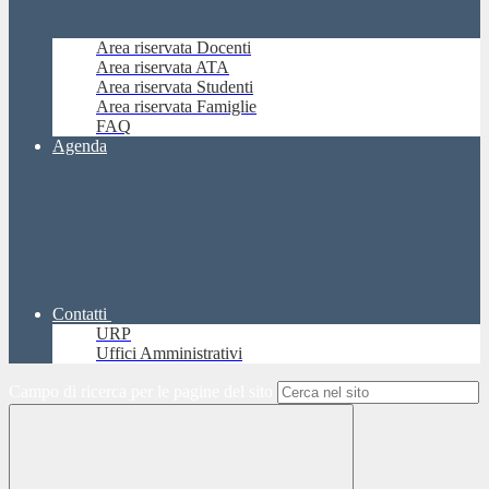
Area riservata Docenti
Area riservata ATA
Area riservata Studenti
Area riservata Famiglie
FAQ
Agenda
Contatti
URP
Uffici Amministrativi
Campo di ricerca per le pagine del sito