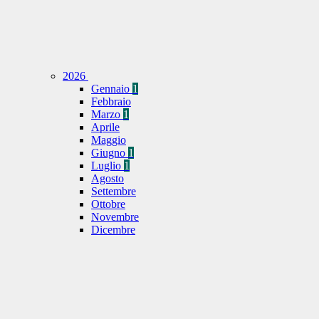
2026
Gennaio
1
Febbraio
Marzo
1
Aprile
Maggio
Giugno
1
Luglio
1
Agosto
Settembre
Ottobre
Novembre
Dicembre