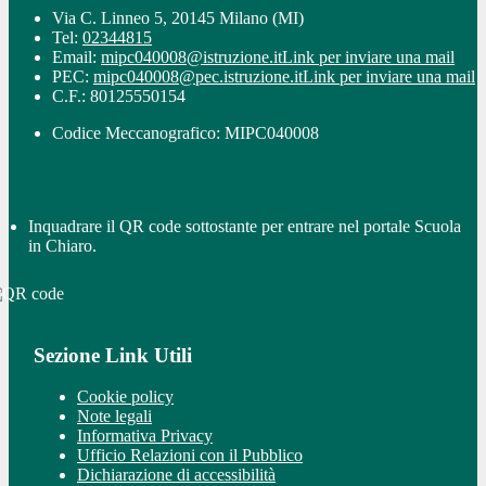
Via C. Linneo 5, 20145 Milano (MI)
Tel:
02344815
Email:
mipc040008@istruzione.it
Link per inviare una mail
PEC:
mipc040008@pec.istruzione.it
Link per inviare una mail
C.F.: 80125550154
Codice Meccanografico: MIPC040008
Inquadrare il QR code sottostante per entrare nel portale Scuola
in Chiaro.
Sezione Link Utili
Cookie policy
Note legali
Informativa Privacy
Ufficio Relazioni con il Pubblico
Dichiarazione di accessibilità