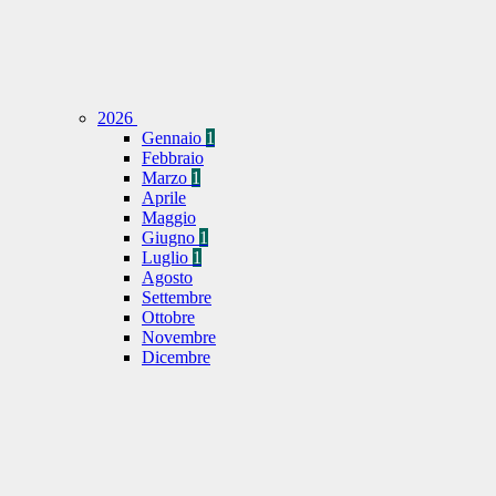
2026
Gennaio
1
Febbraio
Marzo
1
Aprile
Maggio
Giugno
1
Luglio
1
Agosto
Settembre
Ottobre
Novembre
Dicembre