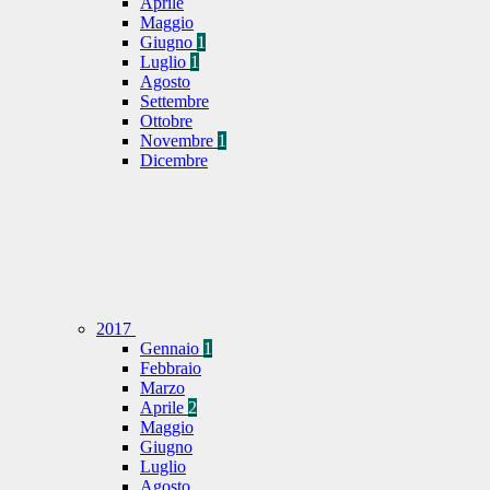
Aprile
Maggio
Giugno
1
Luglio
1
Agosto
Settembre
Ottobre
Novembre
1
Dicembre
2017
Gennaio
1
Febbraio
Marzo
Aprile
2
Maggio
Giugno
Luglio
Agosto