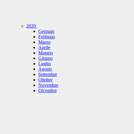
2020
Gennaio
Febbraio
Marzo
Aprile
Maggio
Giugno
Luglio
Agosto
Settembre
Ottobre
Novembre
Dicembre