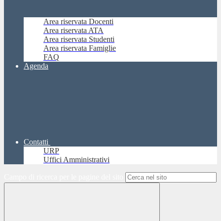
Area riservata Docenti
Area riservata ATA
Area riservata Studenti
Area riservata Famiglie
FAQ
Agenda
Contatti
URP
Uffici Amministrativi
Campo di ricerca per le pagine del sito