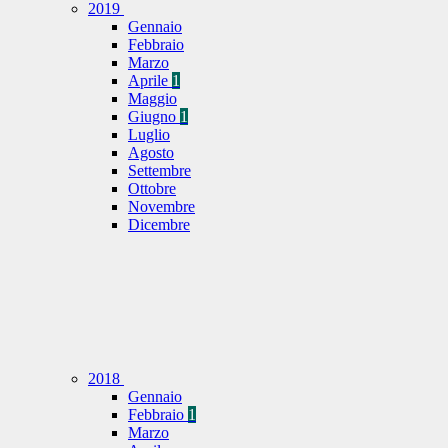
2019
Gennaio
Febbraio
Marzo
Aprile
1
Maggio
Giugno
1
Luglio
Agosto
Settembre
Ottobre
Novembre
Dicembre
2018
Gennaio
Febbraio
1
Marzo