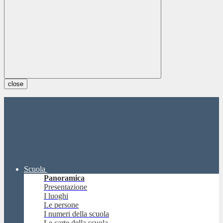
close
Scuola
Panoramica
Presentazione
I luoghi
Le persone
I numeri della scuola
Le carte della scuola