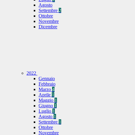
Agosto
Settembre
2
Ottobre
Novembre
Dicembre
2022
Gennaio
Febbraio
Marzo
4
Aprile
1
Maggio
1
Giugno
1
Luglio
1
Agosto
1
Settembre
1
Ottobre
Novembre