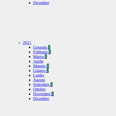
Dicembre
2021
Gennaio
1
Febbraio
1
Marzo
1
Aprile
Maggio
2
Giugno
2
Luglio
Agosto
Settembre
1
Ottobre
Novembre
1
Dicembre