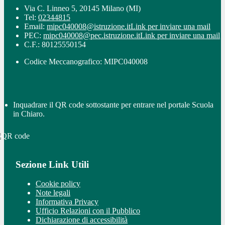
Via C. Linneo 5, 20145 Milano (MI)
Tel:
02344815
Email:
mipc040008@istruzione.it
Link per inviare una mail
PEC:
mipc040008@pec.istruzione.it
Link per inviare una mail
C.F.: 80125550154
Codice Meccanografico: MIPC040008
Inquadrare il QR code sottostante per entrare nel portale Scuola
in Chiaro.
Sezione Link Utili
Cookie policy
Note legali
Informativa Privacy
Ufficio Relazioni con il Pubblico
Dichiarazione di accessibilità