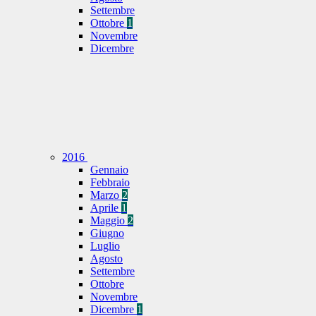
Settembre
Ottobre
1
Novembre
Dicembre
2016
Gennaio
Febbraio
Marzo
2
Aprile
1
Maggio
2
Giugno
Luglio
Agosto
Settembre
Ottobre
Novembre
Dicembre
1