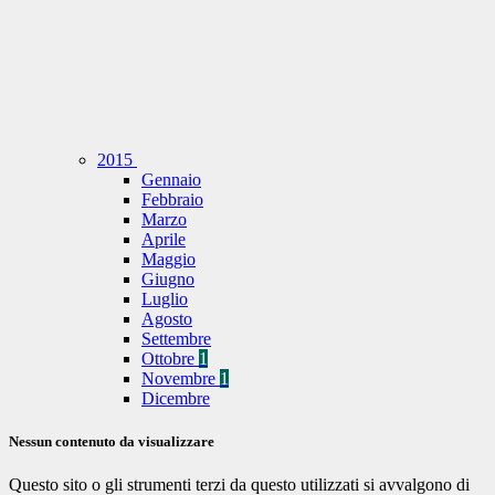
2015
Gennaio
Febbraio
Marzo
Aprile
Maggio
Giugno
Luglio
Agosto
Settembre
Ottobre
1
Novembre
1
Dicembre
Nessun contenuto da visualizzare
Questo sito o gli strumenti terzi da questo utilizzati si avvalgono di