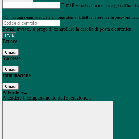
E-mail
Verrà inviato un messaggio all'indirizz
Non hai una e-mail associata al nome utente? Effettua il reset della password tram
E-mail inviata, si prega di controllare la casella di posta elettronica!
Errore
Chiudi
Successo
Chiudi
Informazione
Chiudi
Attendere...
Attendere il completamento dell'operazione...