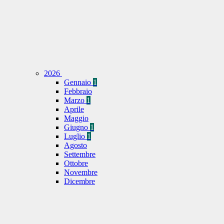
2026
Gennaio
1
Febbraio
Marzo
1
Aprile
Maggio
Giugno
1
Luglio
1
Agosto
Settembre
Ottobre
Novembre
Dicembre