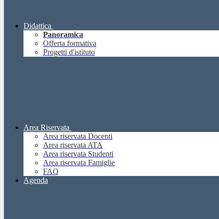
Didattica
Panoramica
Offerta formativa
Progetti d'istituto
Area Riservata
Area riservata Docenti
Area riservata ATA
Area riservata Studenti
Area riservata Famiglie
FAQ
Agenda