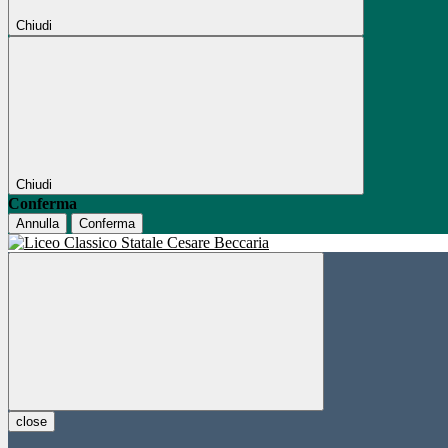
Chiudi
Chiudi
Conferma
Annulla
Conferma
close