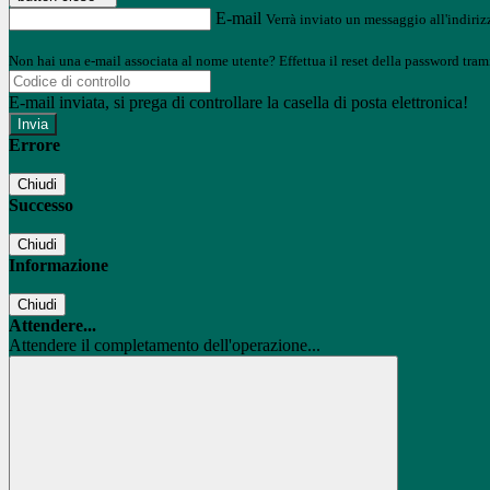
E-mail
Verrà inviato un messaggio all'indirizz
Non hai una e-mail associata al nome utente? Effettua il reset della password tram
E-mail inviata, si prega di controllare la casella di posta elettronica!
Errore
Chiudi
Successo
Chiudi
Informazione
Chiudi
Attendere...
Attendere il completamento dell'operazione...