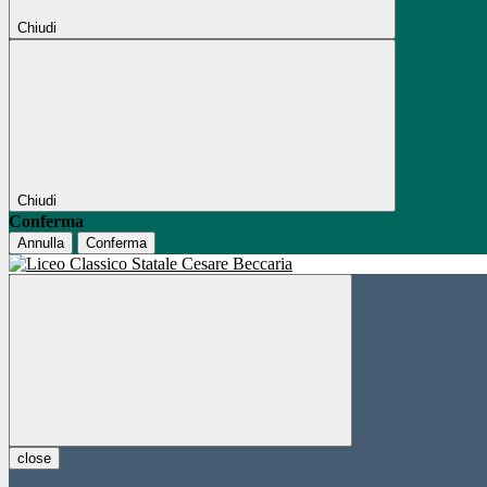
Chiudi
Chiudi
Conferma
Annulla
Conferma
close