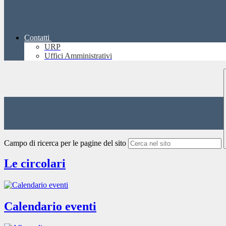
Contatti
URP
Uffici Amministrativi
Campo di ricerca per le pagine del sito
Le circolari
Calendario eventi