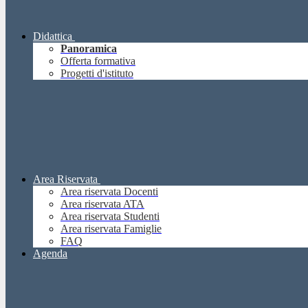
Didattica
Panoramica
Offerta formativa
Progetti d'istituto
Area Riservata
Area riservata Docenti
Area riservata ATA
Area riservata Studenti
Area riservata Famiglie
FAQ
Agenda