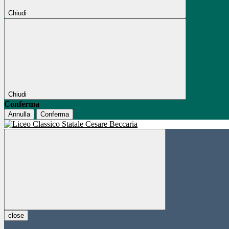
Chiudi
Chiudi
Conferma
Annulla
Conferma
close