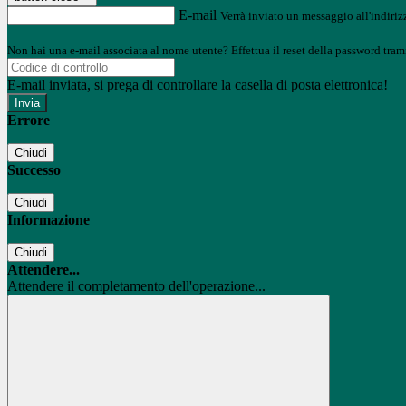
E-mail
Verrà inviato un messaggio all'indirizz
Non hai una e-mail associata al nome utente? Effettua il reset della password tram
E-mail inviata, si prega di controllare la casella di posta elettronica!
Errore
Chiudi
Successo
Chiudi
Informazione
Chiudi
Attendere...
Attendere il completamento dell'operazione...