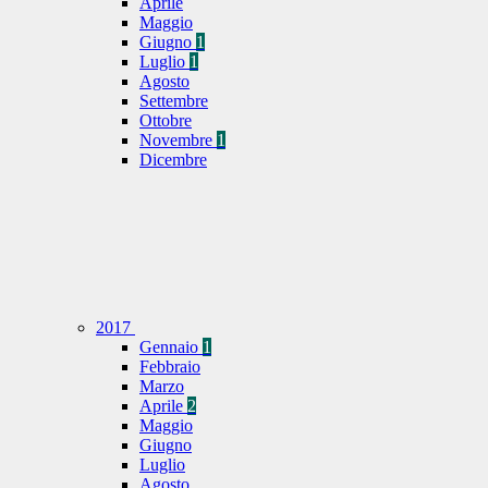
Aprile
Maggio
Giugno
1
Luglio
1
Agosto
Settembre
Ottobre
Novembre
1
Dicembre
2017
Gennaio
1
Febbraio
Marzo
Aprile
2
Maggio
Giugno
Luglio
Agosto