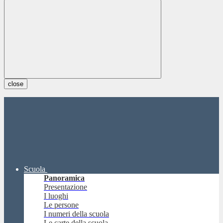
close
Scuola
Panoramica
Presentazione
I luoghi
Le persone
I numeri della scuola
Le carte della scuola