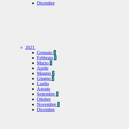
Dicembre
2021
Gennaio
1
Febbraio
1
Marzo
1
Aprile
Maggio
2
Giugno
2
Luglio
Agosto
Settembre
1
Ottobre
Novembre
1
Dicembre