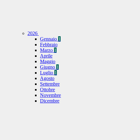
2026
Gennaio
1
Febbraio
Marzo
1
Aprile
Maggio
Giugno
1
Luglio
1
Agosto
Settembre
Ottobre
Novembre
Dicembre