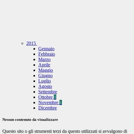
2015
Gennaio
Febbraio
Marzo
Aprile
Maggio
Giugno
Luglio
Agosto
Settembre
Ottobre
1
Novembre
1
Dicembre
Nessun contenuto da visualizzare
Questo sito o gli strumenti terzi da questo utilizzati si avvalgono di