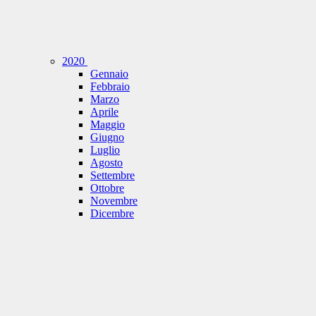
2020
Gennaio
Febbraio
Marzo
Aprile
Maggio
Giugno
Luglio
Agosto
Settembre
Ottobre
Novembre
Dicembre