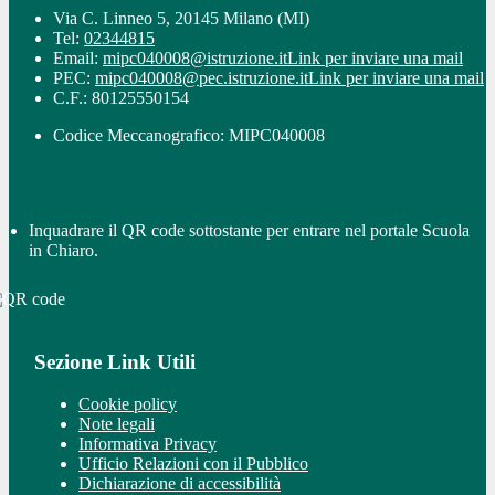
Via C. Linneo 5, 20145 Milano (MI)
Tel:
02344815
Email:
mipc040008@istruzione.it
Link per inviare una mail
PEC:
mipc040008@pec.istruzione.it
Link per inviare una mail
C.F.: 80125550154
Codice Meccanografico: MIPC040008
Inquadrare il QR code sottostante per entrare nel portale Scuola
in Chiaro.
Sezione Link Utili
Cookie policy
Note legali
Informativa Privacy
Ufficio Relazioni con il Pubblico
Dichiarazione di accessibilità