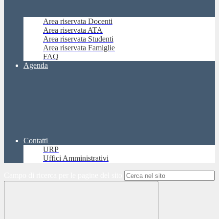
Area riservata Docenti
Area riservata ATA
Area riservata Studenti
Area riservata Famiglie
FAQ
Agenda
Contatti
URP
Uffici Amministrativi
Campo di ricerca per le pagine del sito