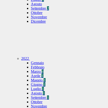
Agosto
Settembre
2
Ottobre
Novembre
Dicembre
2022
Gennaio
Febbraio
Marzo
4
Aprile
1
Maggio
1
Giugno
1
Luglio
1
Agosto
1
Settembre
1
Ottobre
Novembre