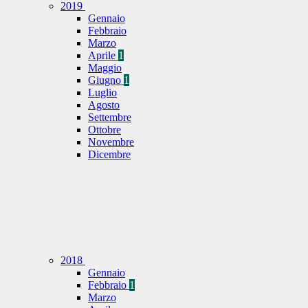
2019
Gennaio
Febbraio
Marzo
Aprile
1
Maggio
Giugno
1
Luglio
Agosto
Settembre
Ottobre
Novembre
Dicembre
2018
Gennaio
Febbraio
1
Marzo