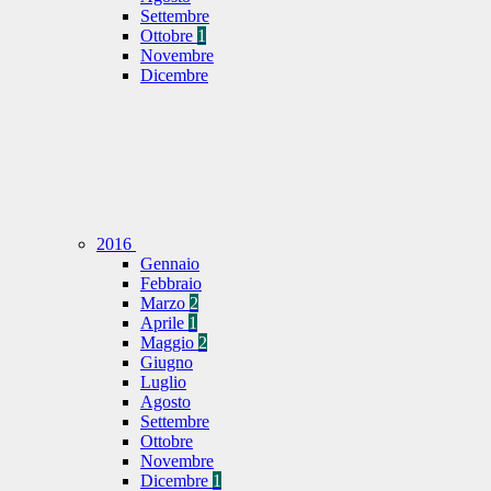
Settembre
Ottobre
1
Novembre
Dicembre
2016
Gennaio
Febbraio
Marzo
2
Aprile
1
Maggio
2
Giugno
Luglio
Agosto
Settembre
Ottobre
Novembre
Dicembre
1