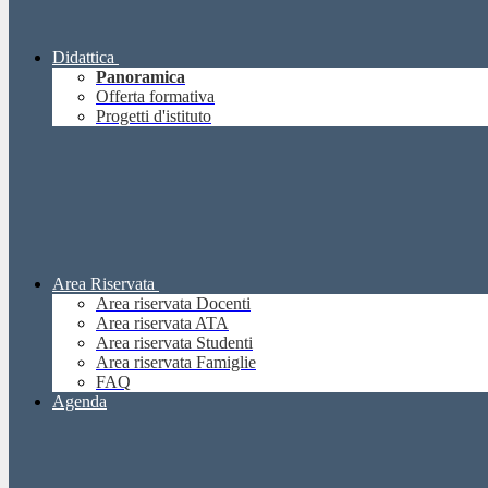
Didattica
Panoramica
Offerta formativa
Progetti d'istituto
Area Riservata
Area riservata Docenti
Area riservata ATA
Area riservata Studenti
Area riservata Famiglie
FAQ
Agenda