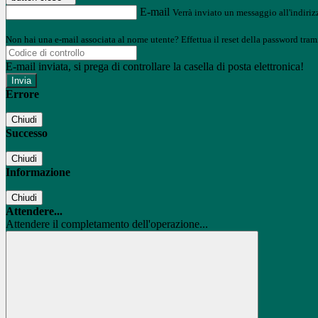
E-mail
Verrà inviato un messaggio all'indirizz
Non hai una e-mail associata al nome utente? Effettua il reset della password tram
E-mail inviata, si prega di controllare la casella di posta elettronica!
Errore
Chiudi
Successo
Chiudi
Informazione
Chiudi
Attendere...
Attendere il completamento dell'operazione...