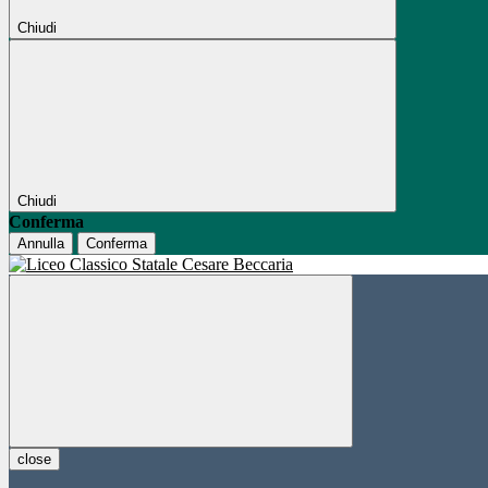
Chiudi
Chiudi
Conferma
Annulla
Conferma
close