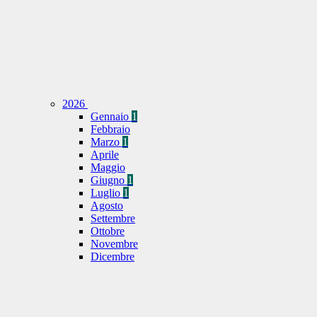
2026
Gennaio
1
Febbraio
Marzo
1
Aprile
Maggio
Giugno
1
Luglio
1
Agosto
Settembre
Ottobre
Novembre
Dicembre