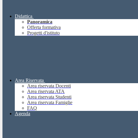
Didattica
Panoramica
Offerta formativa
Progetti d'istituto
Area Riservata
Area riservata Docenti
Area riservata ATA
Area riservata Studenti
Area riservata Famiglie
FAQ
Agenda