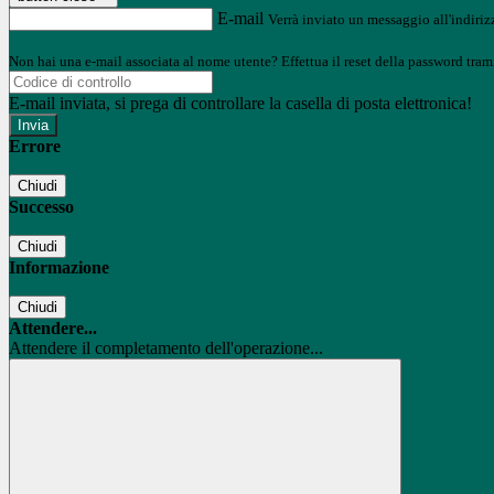
E-mail
Verrà inviato un messaggio all'indirizz
Non hai una e-mail associata al nome utente? Effettua il reset della password tram
E-mail inviata, si prega di controllare la casella di posta elettronica!
Errore
Chiudi
Successo
Chiudi
Informazione
Chiudi
Attendere...
Attendere il completamento dell'operazione...