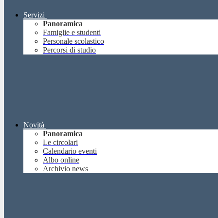
Servizi
Panoramica
Famiglie e studenti
Personale scolastico
Percorsi di studio
Novità
Panoramica
Le circolari
Calendario eventi
Albo online
Archivio news