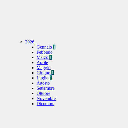
2026
Gennaio
1
Febbraio
Marzo
1
Aprile
Maggio
Giugno
1
Luglio
1
Agosto
Settembre
Ottobre
Novembre
Dicembre