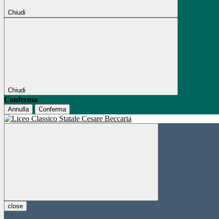
Chiudi
Chiudi
Conferma
Annulla
Conferma
close