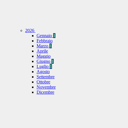
2026
Gennaio
1
Febbraio
Marzo
1
Aprile
Maggio
Giugno
1
Luglio
1
Agosto
Settembre
Ottobre
Novembre
Dicembre