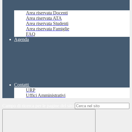
Area riservata Docenti
Area riservata ATA
Area riservata Studenti
Area riservata Famiglie
FAQ
Agenda
Contatti
URP
Uffici Amministrativi
Campo di ricerca per le pagine del sito