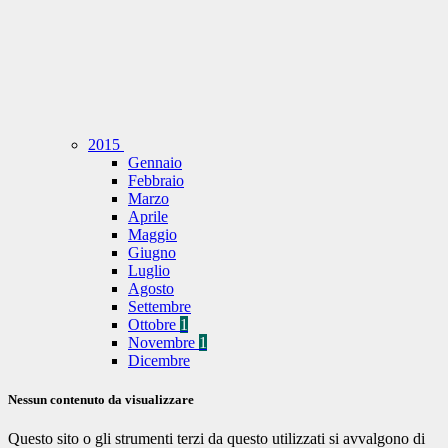
2015
Gennaio
Febbraio
Marzo
Aprile
Maggio
Giugno
Luglio
Agosto
Settembre
Ottobre
1
Novembre
1
Dicembre
Nessun contenuto da visualizzare
Questo sito o gli strumenti terzi da questo utilizzati si avvalgono di