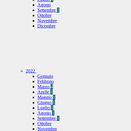
Agosto
Settembre
2
Ottobre
Novembre
Dicembre
2022
Gennaio
Febbraio
Marzo
4
Aprile
1
Maggio
1
Giugno
1
Luglio
1
Agosto
1
Settembre
1
Ottobre
Novembre