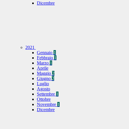
Dicembre
2021
Gennaio
1
Febbraio
1
Marzo
1
Aprile
Maggio
2
Giugno
2
Luglio
Agosto
Settembre
1
Ottobre
Novembre
1
Dicembre