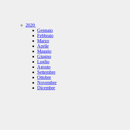
2020
Gennaio
Febbraio
Marzo
Aprile
Maggio
Giugno
Luglio
Agosto
Settembre
Ottobre
Novembre
Dicembre