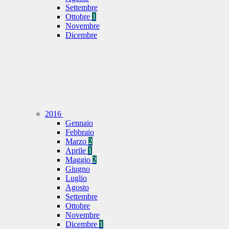
Settembre
Ottobre
1
Novembre
Dicembre
2016
Gennaio
Febbraio
Marzo
2
Aprile
1
Maggio
2
Giugno
Luglio
Agosto
Settembre
Ottobre
Novembre
Dicembre
1