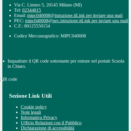
Via C. Linneo 5, 20145 Milano (MI)
Tel:
02344815
Email:
mipc040008@istruzione.it
Link per inviare una mail
PEC:
mipc040008@pec.istruzione.it
Link per inviare una mail
C.F.: 80125550154
Codice Meccanografico: MIPC040008
Inquadrare il QR code sottostante per entrare nel portale Scuola
in Chiaro.
Sezione Link Utili
Cookie policy
Note legali
Informativa Privacy
Ufficio Relazioni con il Pubblico
Dichiarazione di accessibilità