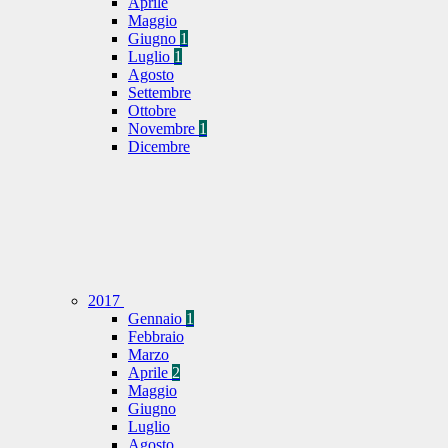
Aprile
Maggio
Giugno
1
Luglio
1
Agosto
Settembre
Ottobre
Novembre
1
Dicembre
2017
Gennaio
1
Febbraio
Marzo
Aprile
2
Maggio
Giugno
Luglio
Agosto