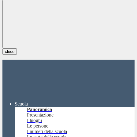
close
Scuola
Panoramica
Presentazione
I luoghi
Le persone
I numeri della scuola
Le carte della scuola