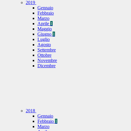
2019
Gennaio
Febbraio
Marzo
Aprile
1
Maggio
Giugno
1
Luglio
Agosto
Settembre
Ottobre
Novembre
Dicembre
2018
Gennaio
Febbraio
1
Marzo