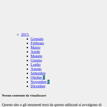
2015
Gennaio
Febbraio
Marzo
Aprile
Maggio
Giugno
Luglio
Agosto
Settembre
Ottobre
1
Novembre
1
Dicembre
Nessun contenuto da visualizzare
Questo sito o gli strumenti terzi da questo utilizzati si avvalgono di