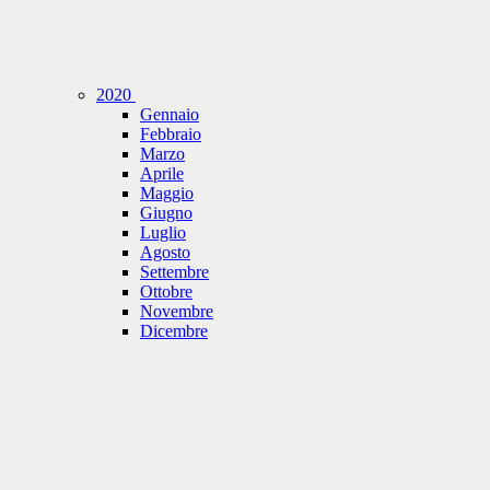
2020
Gennaio
Febbraio
Marzo
Aprile
Maggio
Giugno
Luglio
Agosto
Settembre
Ottobre
Novembre
Dicembre