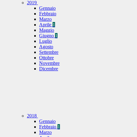
2019
Gennaio
Febbraio
Marzo
Aprile
1
Maggio
Giugno
1
Luglio
Agosto
Settembre
Ottobre
Novembre
Dicembre
2018
Gennaio
Febbraio
1
Marzo