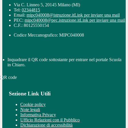
Via C. Linneo 5, 20145 Milano (MI)
Tel:
02344815
Email:
mipc040008@istruzione.it
Link per inviare una mail
PEC:
mipc040008@pec.istruzione.it
Link per inviare una mail
C.F.: 80125550154
Codice Meccanografico: MIPC040008
Inquadrare il QR code sottostante per entrare nel portale Scuola
in Chiaro.
Sezione Link Utili
Cookie policy
Note legali
Informativa Privacy
Ufficio Relazioni con il Pubblico
Dichiarazione di accessibilità