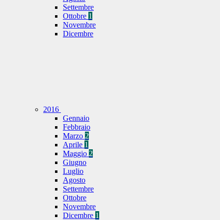
Settembre
Ottobre
1
Novembre
Dicembre
2016
Gennaio
Febbraio
Marzo
2
Aprile
1
Maggio
2
Giugno
Luglio
Agosto
Settembre
Ottobre
Novembre
Dicembre
1