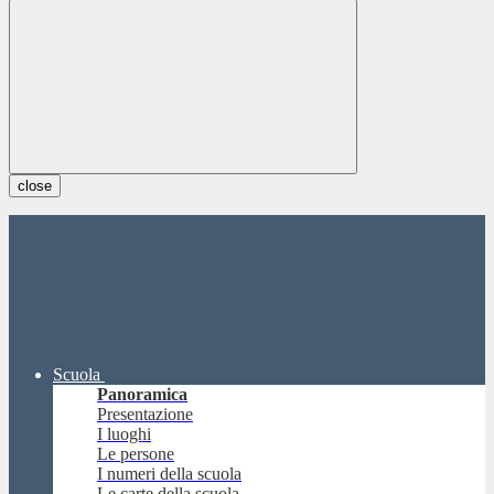
close
Scuola
Panoramica
Presentazione
I luoghi
Le persone
I numeri della scuola
Le carte della scuola