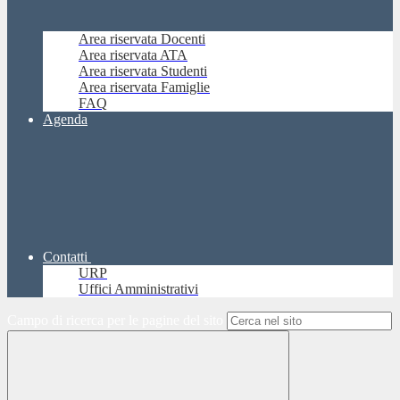
Area riservata Docenti
Area riservata ATA
Area riservata Studenti
Area riservata Famiglie
FAQ
Agenda
Contatti
URP
Uffici Amministrativi
Campo di ricerca per le pagine del sito