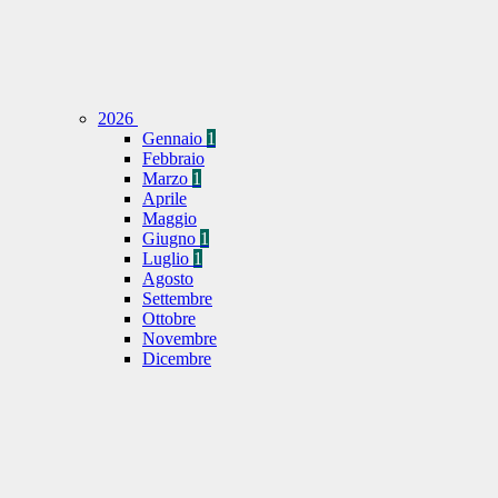
2026
Gennaio
1
Febbraio
Marzo
1
Aprile
Maggio
Giugno
1
Luglio
1
Agosto
Settembre
Ottobre
Novembre
Dicembre