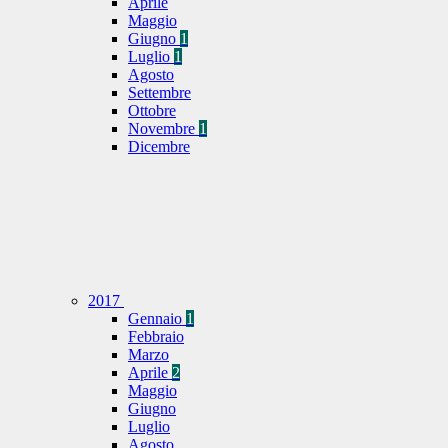
Aprile
Maggio
Giugno
1
Luglio
1
Agosto
Settembre
Ottobre
Novembre
1
Dicembre
2017
Gennaio
1
Febbraio
Marzo
Aprile
2
Maggio
Giugno
Luglio
Agosto