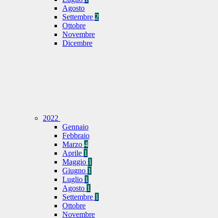
Agosto
Settembre
2
Ottobre
Novembre
Dicembre
2022
Gennaio
Febbraio
Marzo
4
Aprile
1
Maggio
1
Giugno
1
Luglio
1
Agosto
1
Settembre
1
Ottobre
Novembre