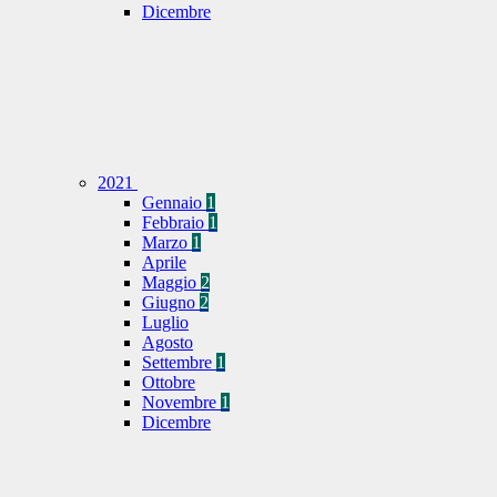
Dicembre
2021
Gennaio
1
Febbraio
1
Marzo
1
Aprile
Maggio
2
Giugno
2
Luglio
Agosto
Settembre
1
Ottobre
Novembre
1
Dicembre