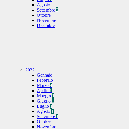
Agosto
Settembre
2
Ottobre
Novembre
Dicembre
2022
Gennaio
Febbraio
Marzo
4
Aprile
1
Maggio
1
Giugno
1
Luglio
1
Agosto
1
Settembre
1
Ottobre
Novembre