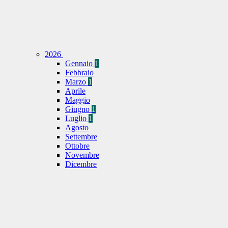
2026
Gennaio
1
Febbraio
Marzo
1
Aprile
Maggio
Giugno
1
Luglio
1
Agosto
Settembre
Ottobre
Novembre
Dicembre