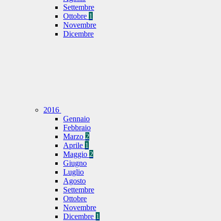
Settembre
Ottobre
1
Novembre
Dicembre
2016
Gennaio
Febbraio
Marzo
2
Aprile
1
Maggio
2
Giugno
Luglio
Agosto
Settembre
Ottobre
Novembre
Dicembre
1