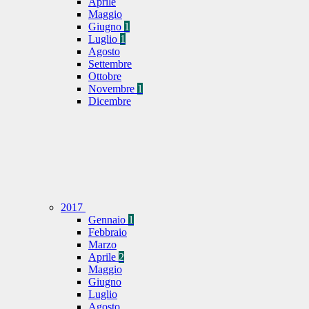
Aprile
Maggio
Giugno
1
Luglio
1
Agosto
Settembre
Ottobre
Novembre
1
Dicembre
2017
Gennaio
1
Febbraio
Marzo
Aprile
2
Maggio
Giugno
Luglio
Agosto