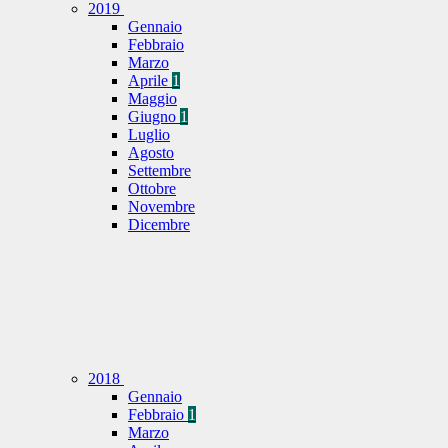
2019
Gennaio
Febbraio
Marzo
Aprile
1
Maggio
Giugno
1
Luglio
Agosto
Settembre
Ottobre
Novembre
Dicembre
2018
Gennaio
Febbraio
1
Marzo