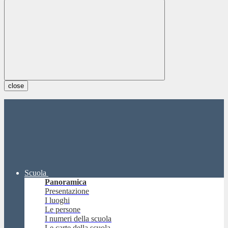
close
Scuola
Panoramica
Presentazione
I luoghi
Le persone
I numeri della scuola
Le carte della scuola