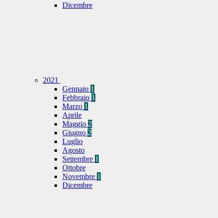
Dicembre
2021
Gennaio
1
Febbraio
1
Marzo
1
Aprile
Maggio
2
Giugno
2
Luglio
Agosto
Settembre
1
Ottobre
Novembre
1
Dicembre