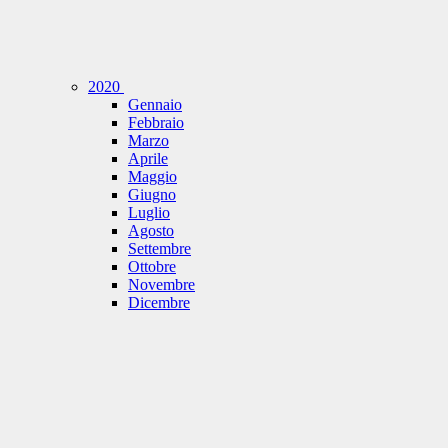
2020
Gennaio
Febbraio
Marzo
Aprile
Maggio
Giugno
Luglio
Agosto
Settembre
Ottobre
Novembre
Dicembre