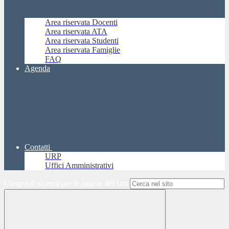
Area riservata Docenti
Area riservata ATA
Area riservata Studenti
Area riservata Famiglie
FAQ
Agenda
Contatti
URP
Uffici Amministrativi
Campo di ricerca per le pagine del sito