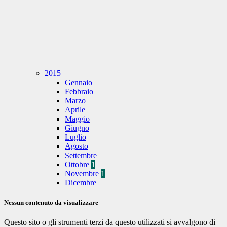
2015
Gennaio
Febbraio
Marzo
Aprile
Maggio
Giugno
Luglio
Agosto
Settembre
Ottobre
1
Novembre
1
Dicembre
Nessun contenuto da visualizzare
Questo sito o gli strumenti terzi da questo utilizzati si avvalgono di