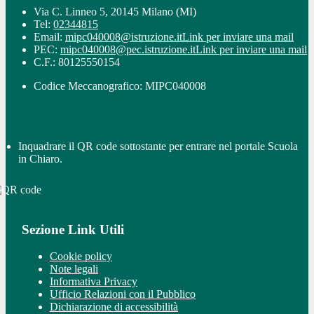
Via C. Linneo 5, 20145 Milano (MI)
Tel:
02344815
Email:
mipc040008@istruzione.it
Link per inviare una mail
PEC:
mipc040008@pec.istruzione.it
Link per inviare una mail
C.F.: 80125550154
Codice Meccanografico: MIPC040008
Inquadrare il QR code sottostante per entrare nel portale Scuola
in Chiaro.
Sezione Link Utili
Cookie policy
Note legali
Informativa Privacy
Ufficio Relazioni con il Pubblico
Dichiarazione di accessibilità