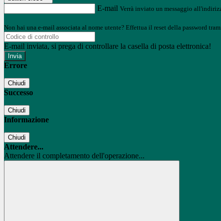
E-mail
Verrà inviato un messaggio all'indirizz
Non hai una e-mail associata al nome utente? Effettua il reset della password tram
E-mail inviata, si prega di controllare la casella di posta elettronica!
Errore
Chiudi
Successo
Chiudi
Informazione
Chiudi
Attendere...
Attendere il completamento dell'operazione...