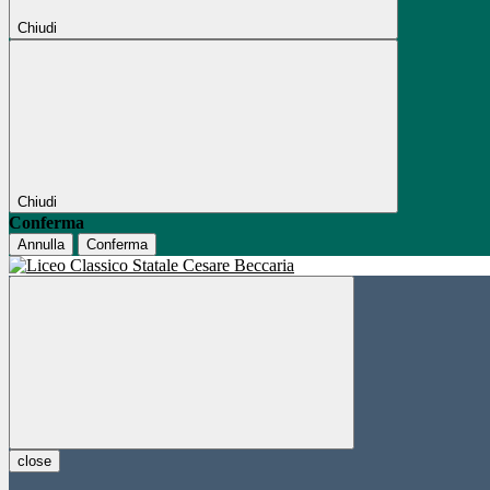
Chiudi
Chiudi
Conferma
Annulla
Conferma
close