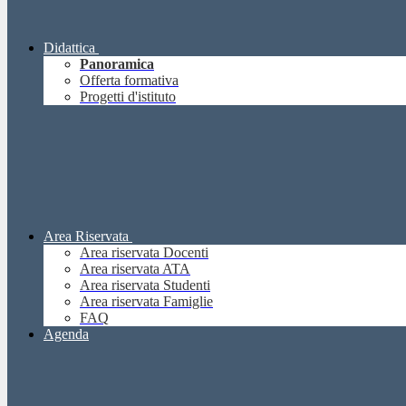
Didattica
Panoramica
Offerta formativa
Progetti d'istituto
Area Riservata
Area riservata Docenti
Area riservata ATA
Area riservata Studenti
Area riservata Famiglie
FAQ
Agenda