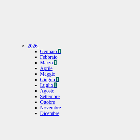
2026
Gennaio
1
Febbraio
Marzo
1
Aprile
Maggio
Giugno
1
Luglio
1
Agosto
Settembre
Ottobre
Novembre
Dicembre