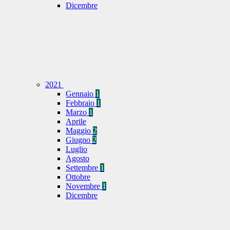
Dicembre
2021
Gennaio
1
Febbraio
1
Marzo
1
Aprile
Maggio
2
Giugno
2
Luglio
Agosto
Settembre
1
Ottobre
Novembre
1
Dicembre