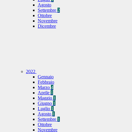
Agosto
Settembre
2
Ottobre
Novembre
Dicembre
2022
Gennaio
Febbraio
Marzo
4
Aprile
1
Maggio
1
Giugno
1
Luglio
1
Agosto
1
Settembre
1
Ottobre
Novembre