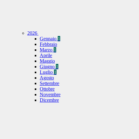
2026
Gennaio
1
Febbraio
Marzo
1
Aprile
Maggio
Giugno
1
Luglio
1
Agosto
Settembre
Ottobre
Novembre
Dicembre