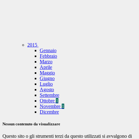
2015
Gennaio
Febbraio
Marzo
Aprile
Maggio
Giugno
Luglio
Agosto
Settembre
Ottobre
1
Novembre
1
Dicembre
Nessun contenuto da visualizzare
Questo sito o gli strumenti terzi da questo utilizzati si avvalgono di