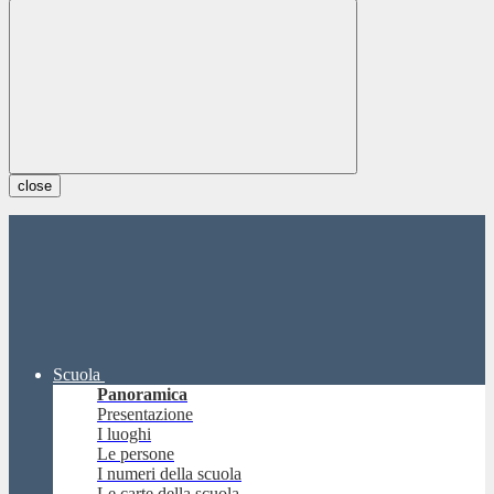
close
Scuola
Panoramica
Presentazione
I luoghi
Le persone
I numeri della scuola
Le carte della scuola