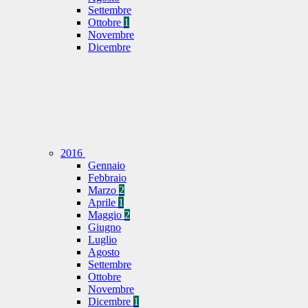
Settembre
Ottobre
1
Novembre
Dicembre
2016
Gennaio
Febbraio
Marzo
2
Aprile
1
Maggio
2
Giugno
Luglio
Agosto
Settembre
Ottobre
Novembre
Dicembre
1