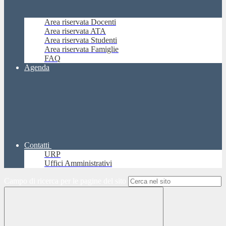
Area riservata Docenti
Area riservata ATA
Area riservata Studenti
Area riservata Famiglie
FAQ
Agenda
Contatti
URP
Uffici Amministrativi
Campo di ricerca per le pagine del sito