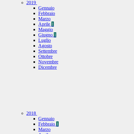
2019
Gennaio
Febbraio
Marzo
Aprile
1
Maggio
Giugno
1
Luglio
Agosto
Settembre
Ottobre
Novembre
Dicembre
2018
Gennaio
Febbraio
1
Marzo