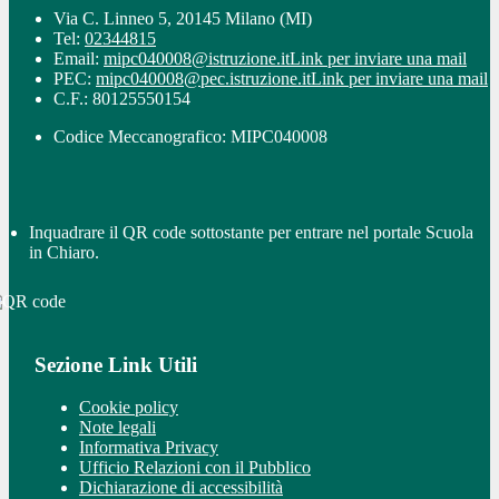
Via C. Linneo 5, 20145 Milano (MI)
Tel:
02344815
Email:
mipc040008@istruzione.it
Link per inviare una mail
PEC:
mipc040008@pec.istruzione.it
Link per inviare una mail
C.F.: 80125550154
Codice Meccanografico: MIPC040008
Inquadrare il QR code sottostante per entrare nel portale Scuola
in Chiaro.
Sezione Link Utili
Cookie policy
Note legali
Informativa Privacy
Ufficio Relazioni con il Pubblico
Dichiarazione di accessibilità