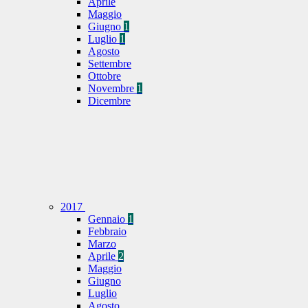
Aprile
Maggio
Giugno
1
Luglio
1
Agosto
Settembre
Ottobre
Novembre
1
Dicembre
2017
Gennaio
1
Febbraio
Marzo
Aprile
2
Maggio
Giugno
Luglio
Agosto