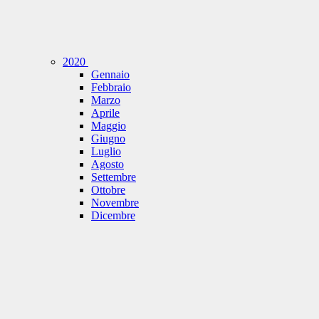
2020
Gennaio
Febbraio
Marzo
Aprile
Maggio
Giugno
Luglio
Agosto
Settembre
Ottobre
Novembre
Dicembre