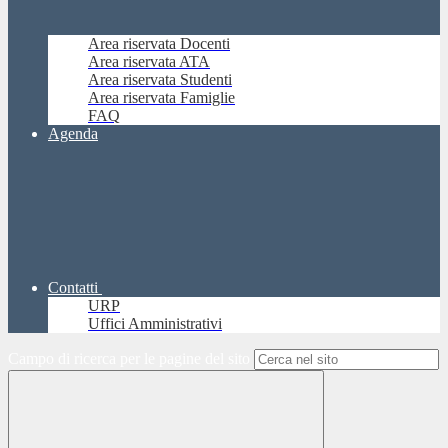
Area riservata Docenti
Area riservata ATA
Area riservata Studenti
Area riservata Famiglie
FAQ
Agenda
Contatti
URP
Uffici Amministrativi
Campo di ricerca per le pagine del sito