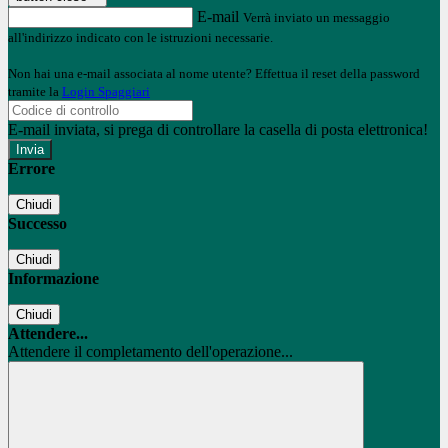
E-mail
Verrà inviato un messaggio
all'indirizzo indicato con le istruzioni necessarie.
Non hai una e-mail associata al nome utente? Effettua il reset della password
tramite la
Login Spaggiari
E-mail inviata, si prega di controllare la casella di posta elettronica!
Errore
Chiudi
Successo
Chiudi
Informazione
Chiudi
Attendere...
Attendere il completamento dell'operazione...