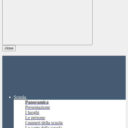
close
Scuola
Panoramica
Presentazione
I luoghi
Le persone
I numeri della scuola
Le carte della scuola