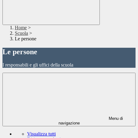
Home
>
Scuola
>
Le persone
Le persone
I responsabili e gli uffici della scuola
Menu di
navigazione
Visualizza tutti