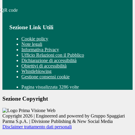
Sezione Link Utili
Cookie policy
Note legali
Informativa Privacy
Ufficio Relazioni con il Pubblico
Dichiarazione di accessibilità
Obiettivi di accessibilità
Whistleblowing
Gestione consensi cookie
Pagina visualizzata 3286 volte
Sezione Copyright
Copyright 2026 | Engineered and powered by Gruppo Spaggiari
Parma S.p.A. | Divisione Publishing & New Social Media
Disclaimer trattamento dati personali