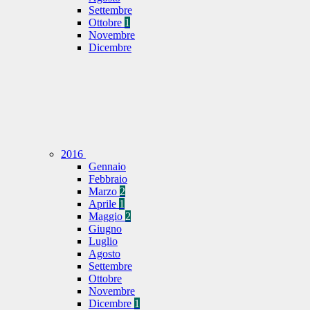
Settembre
Ottobre
1
Novembre
Dicembre
2016
Gennaio
Febbraio
Marzo
2
Aprile
1
Maggio
2
Giugno
Luglio
Agosto
Settembre
Ottobre
Novembre
Dicembre
1