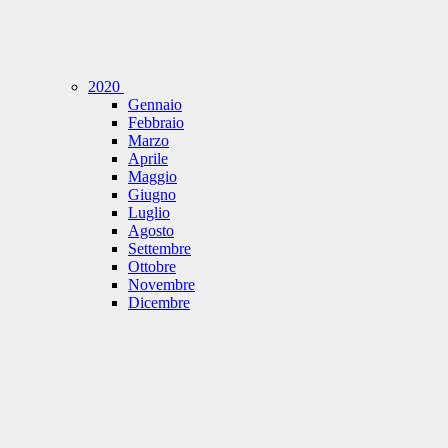
2020
Gennaio
Febbraio
Marzo
Aprile
Maggio
Giugno
Luglio
Agosto
Settembre
Ottobre
Novembre
Dicembre