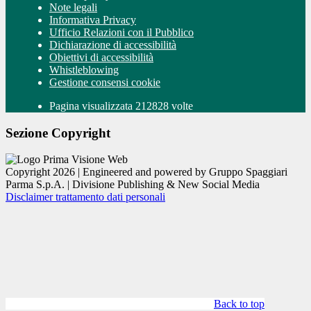
Note legali
Informativa Privacy
Ufficio Relazioni con il Pubblico
Dichiarazione di accessibilità
Obiettivi di accessibilità
Whistleblowing
Gestione consensi cookie
Pagina visualizzata 212828 volte
Sezione Copyright
Copyright 2026 | Engineered and powered by Gruppo Spaggiari
Parma S.p.A. | Divisione Publishing & New Social Media
Disclaimer trattamento dati personali
Back to top