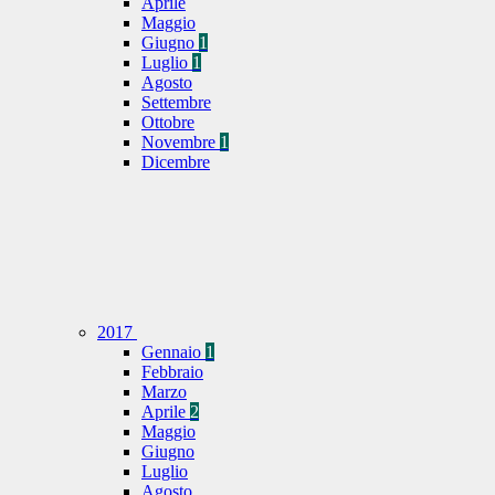
Aprile
Maggio
Giugno
1
Luglio
1
Agosto
Settembre
Ottobre
Novembre
1
Dicembre
2017
Gennaio
1
Febbraio
Marzo
Aprile
2
Maggio
Giugno
Luglio
Agosto