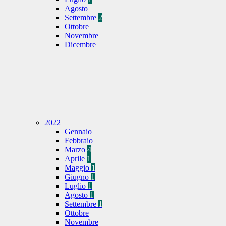
Agosto
Settembre
2
Ottobre
Novembre
Dicembre
2022
Gennaio
Febbraio
Marzo
4
Aprile
1
Maggio
1
Giugno
1
Luglio
1
Agosto
1
Settembre
1
Ottobre
Novembre