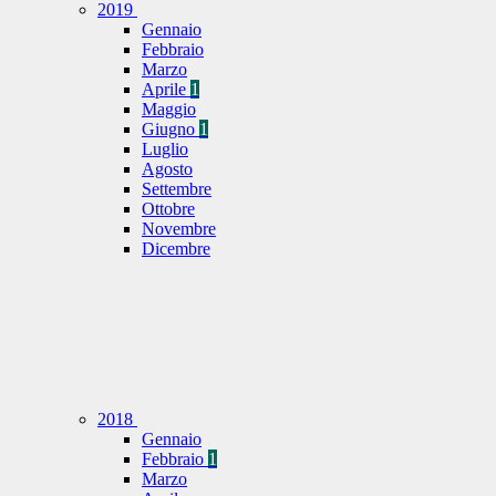
2019
Gennaio
Febbraio
Marzo
Aprile
1
Maggio
Giugno
1
Luglio
Agosto
Settembre
Ottobre
Novembre
Dicembre
2018
Gennaio
Febbraio
1
Marzo