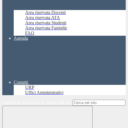
Area riservata Docenti
Area riservata ATA
Area riservata Studenti
Area riservata Famiglie
FAQ
Agenda
Contatti
URP
Uffici Amministrativi
Campo di ricerca per le pagine del sito