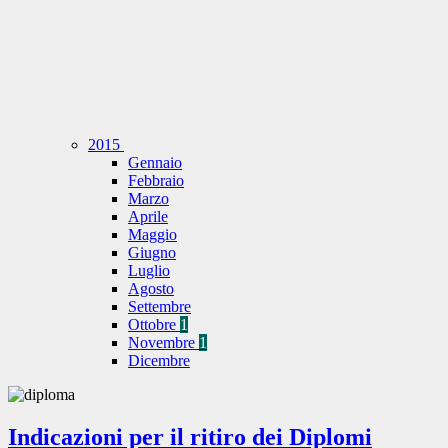
2015
Gennaio
Febbraio
Marzo
Aprile
Maggio
Giugno
Luglio
Agosto
Settembre
Ottobre
1
Novembre
1
Dicembre
Indicazioni per il ritiro dei Diplomi