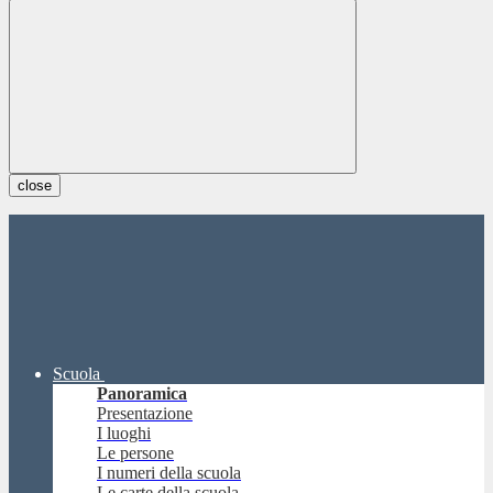
close
Scuola
Panoramica
Presentazione
I luoghi
Le persone
I numeri della scuola
Le carte della scuola