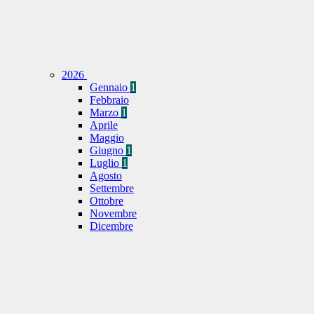
2026
Gennaio
1
Febbraio
Marzo
1
Aprile
Maggio
Giugno
1
Luglio
1
Agosto
Settembre
Ottobre
Novembre
Dicembre