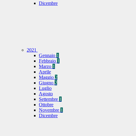
Dicembre
2021
Gennaio
1
Febbraio
1
Marzo
1
Aprile
Maggio
2
Giugno
2
Luglio
Agosto
Settembre
1
Ottobre
Novembre
1
Dicembre