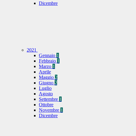
Dicembre
2021
Gennaio
1
Febbraio
1
Marzo
1
Aprile
Maggio
2
Giugno
2
Luglio
Agosto
Settembre
1
Ottobre
Novembre
1
Dicembre