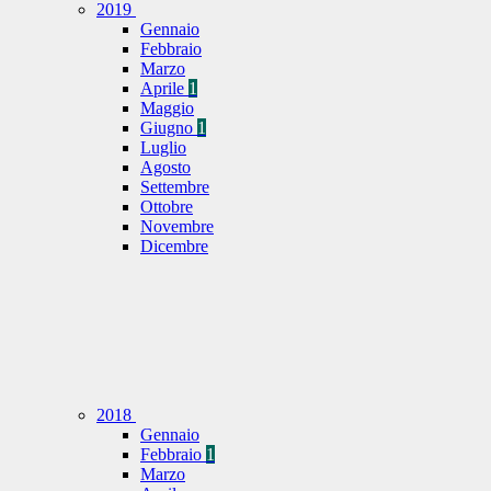
2019
Gennaio
Febbraio
Marzo
Aprile
1
Maggio
Giugno
1
Luglio
Agosto
Settembre
Ottobre
Novembre
Dicembre
2018
Gennaio
Febbraio
1
Marzo