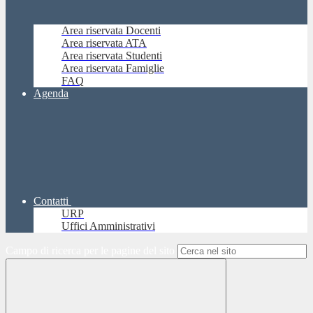
Area riservata Docenti
Area riservata ATA
Area riservata Studenti
Area riservata Famiglie
FAQ
Agenda
Contatti
URP
Uffici Amministrativi
Campo di ricerca per le pagine del sito