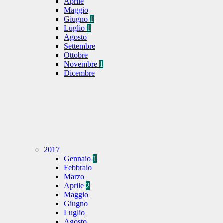
Aprile
Maggio
Giugno
1
Luglio
1
Agosto
Settembre
Ottobre
Novembre
1
Dicembre
2017
Gennaio
1
Febbraio
Marzo
Aprile
2
Maggio
Giugno
Luglio
Agosto