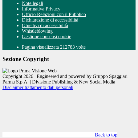
Note legali
Informativa Privacy
Ufficio Relazioni con il Pubblico
Dichiarazione di accessibilità
Obiettivi di accessibilità
Whistleblowing
Gestione consensi cookie
Pagina visualizzata 212783 volte
Sezione Copyright
Copyright 2026 | Engineered and powered by Gruppo Spaggiari
Parma S.p.A. | Divisione Publishing & New Social Media
Disclaimer trattamento dati personali
Back to top