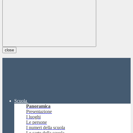
close
Scuola
Panoramica
Presentazione
I luoghi
Le persone
I numeri della scuola
Le carte della scuola