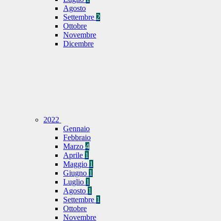
Agosto
Settembre
2
Ottobre
Novembre
Dicembre
2022
Gennaio
Febbraio
Marzo
4
Aprile
1
Maggio
1
Giugno
1
Luglio
1
Agosto
1
Settembre
1
Ottobre
Novembre