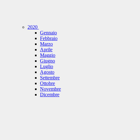
2020
Gennaio
Febbraio
Marzo
Aprile
Maggio
Giugno
Luglio
Agosto
Settembre
Ottobre
Novembre
Dicembre