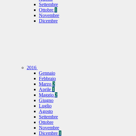
Settembre
Ottobre
1
Novembre
Dicembre
2016
Gennaio
Febbraio
Marzo
2
Aprile
1
Maggio
2
Giugno
Luglio
Agosto
Settembre
Ottobre
Novembre
Dicembre
1