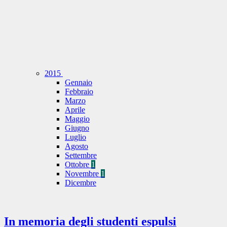
2015
Gennaio
Febbraio
Marzo
Aprile
Maggio
Giugno
Luglio
Agosto
Settembre
Ottobre
1
Novembre
1
Dicembre
In memoria degli studenti espulsi