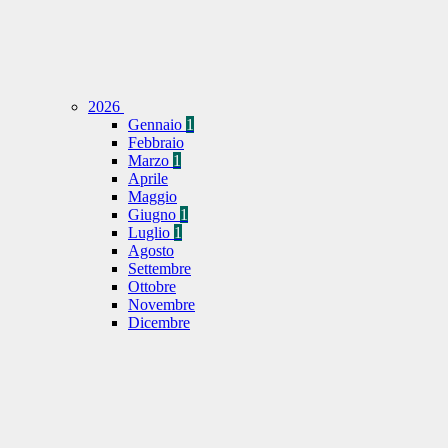
2026
Gennaio
1
Febbraio
Marzo
1
Aprile
Maggio
Giugno
1
Luglio
1
Agosto
Settembre
Ottobre
Novembre
Dicembre