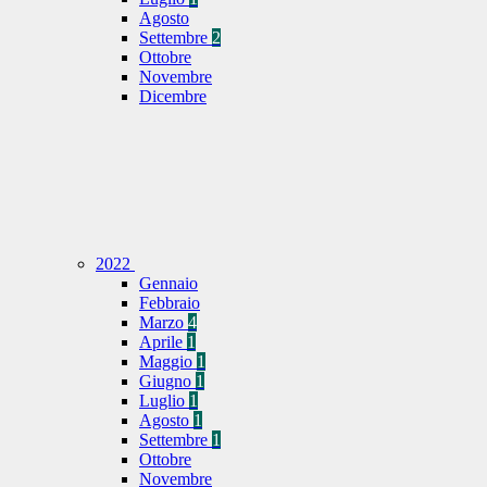
Agosto
Settembre
2
Ottobre
Novembre
Dicembre
2022
Gennaio
Febbraio
Marzo
4
Aprile
1
Maggio
1
Giugno
1
Luglio
1
Agosto
1
Settembre
1
Ottobre
Novembre