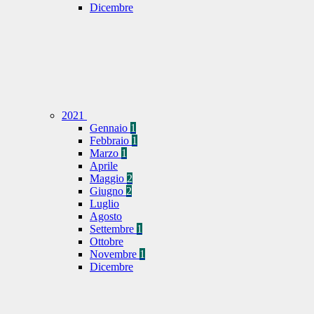
Dicembre
2021
Gennaio
1
Febbraio
1
Marzo
1
Aprile
Maggio
2
Giugno
2
Luglio
Agosto
Settembre
1
Ottobre
Novembre
1
Dicembre