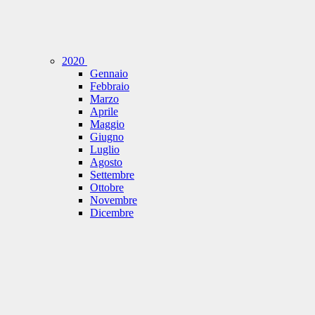
2020
Gennaio
Febbraio
Marzo
Aprile
Maggio
Giugno
Luglio
Agosto
Settembre
Ottobre
Novembre
Dicembre