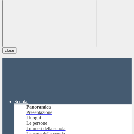
close
Scuola
Panoramica
Presentazione
I luoghi
Le persone
I numeri della scuola
Le carte della scuola