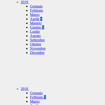
2019
Gennaio
Febbraio
Marzo
Aprile
1
Maggio
Giugno
1
Luglio
Agosto
Settembre
Ottobre
Novembre
Dicembre
2018
Gennaio
Febbraio
1
Marzo