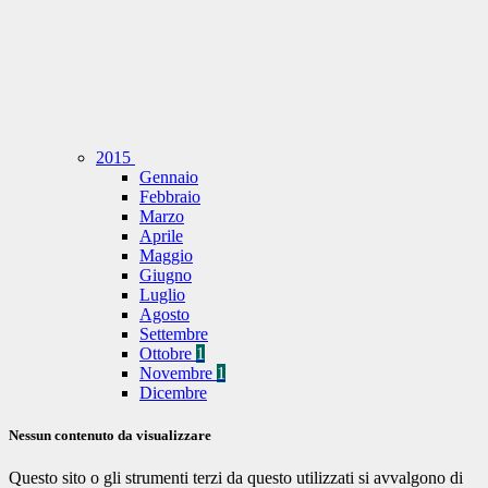
2015
Gennaio
Febbraio
Marzo
Aprile
Maggio
Giugno
Luglio
Agosto
Settembre
Ottobre
1
Novembre
1
Dicembre
Nessun contenuto da visualizzare
Questo sito o gli strumenti terzi da questo utilizzati si avvalgono di