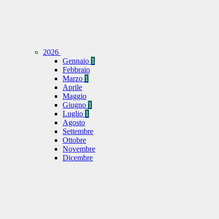
2026
Gennaio
1
Febbraio
Marzo
1
Aprile
Maggio
Giugno
1
Luglio
1
Agosto
Settembre
Ottobre
Novembre
Dicembre