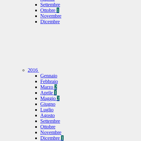
Settembre
Ottobre
1
Novembre
Dicembre
2016
Gennaio
Febbraio
Marzo
2
Aprile
1
Maggio
2
Giugno
Luglio
Agosto
Settembre
Ottobre
Novembre
Dicembre
1