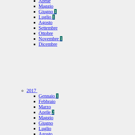
Aprile
Maggio
Giugno
1
Luglio
1
Agosto
Settembre
Ottobre
Novembre
1
Dicembre
2017
Gennaio
1
Febbraio
Marzo
Aprile
2
Maggio
Giugno
Luglio
Agosto