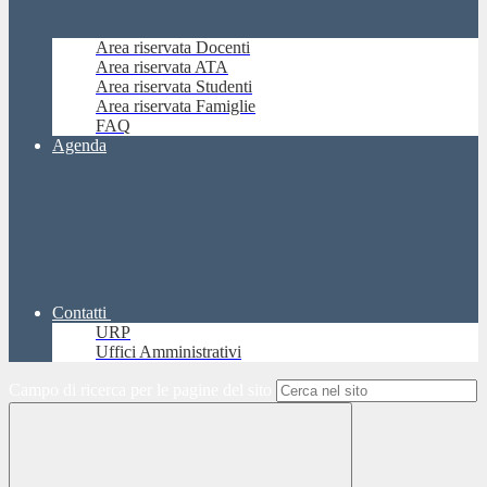
Area riservata Docenti
Area riservata ATA
Area riservata Studenti
Area riservata Famiglie
FAQ
Agenda
Contatti
URP
Uffici Amministrativi
Campo di ricerca per le pagine del sito