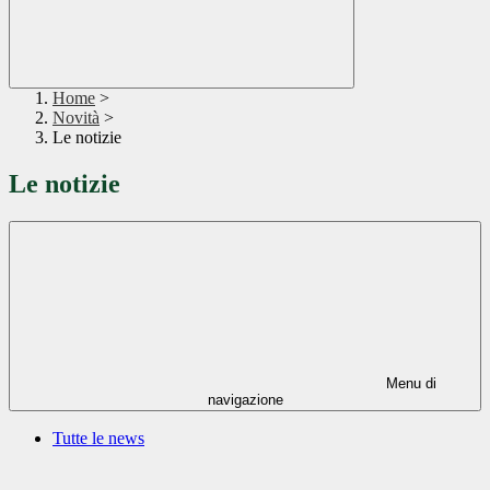
Home
>
Novità
>
Le notizie
Le notizie
Menu di
navigazione
Tutte le news