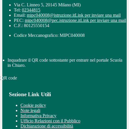
Via C. Linneo 5, 20145 Milano (MI)
Tel:
02344815
Email:
mipc040008@istruzione.it
Link per inviare una mail
PEC:
mipc040008@pec.istruzione.it
Link per inviare una mail
C.F.: 80125550154
Codice Meccanografico: MIPC040008
Inquadrare il QR code sottostante per entrare nel portale Scuola
in Chiaro.
Sezione Link Utili
Cookie policy
Note legali
Informativa Privacy
Ufficio Relazioni con il Pubblico
Dichiarazione di accessibilità