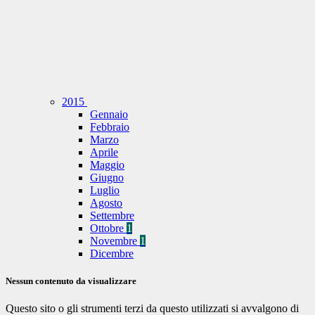
2015
Gennaio
Febbraio
Marzo
Aprile
Maggio
Giugno
Luglio
Agosto
Settembre
Ottobre
1
Novembre
1
Dicembre
Nessun contenuto da visualizzare
Questo sito o gli strumenti terzi da questo utilizzati si avvalgono di