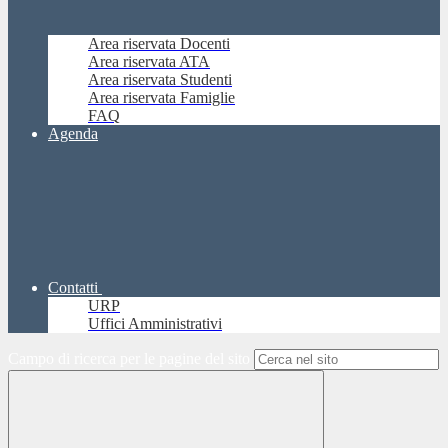
Area riservata Docenti
Area riservata ATA
Area riservata Studenti
Area riservata Famiglie
FAQ
Agenda
Contatti
URP
Uffici Amministrativi
Campo di ricerca per le pagine del sito