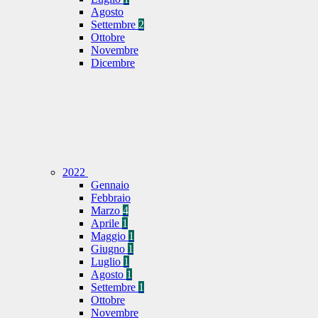
Agosto
Settembre
2
Ottobre
Novembre
Dicembre
2022
Gennaio
Febbraio
Marzo
4
Aprile
1
Maggio
1
Giugno
1
Luglio
1
Agosto
1
Settembre
1
Ottobre
Novembre