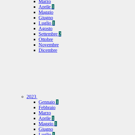
Marzo
Aprile
1
Maggio
Giugno
Luglio
1
Agosto
Settembre
2
Ottobre
Novembre
Dicembre
2023
Gennaio
1
Febbraio
Marzo
Aprile
1
Maggio
1
Giugno
Luglio
1