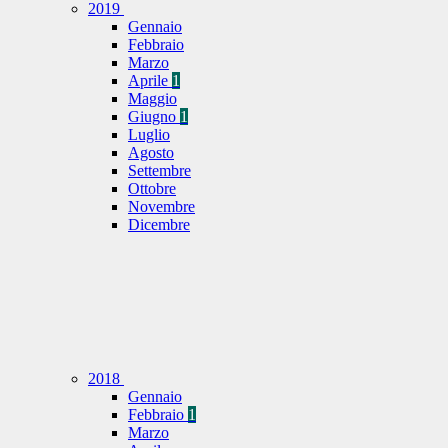
2019
Gennaio
Febbraio
Marzo
Aprile
1
Maggio
Giugno
1
Luglio
Agosto
Settembre
Ottobre
Novembre
Dicembre
2018
Gennaio
Febbraio
1
Marzo