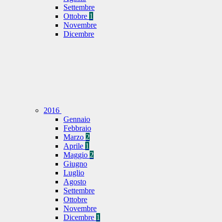
Settembre
Ottobre
1
Novembre
Dicembre
2016
Gennaio
Febbraio
Marzo
2
Aprile
1
Maggio
2
Giugno
Luglio
Agosto
Settembre
Ottobre
Novembre
Dicembre
1