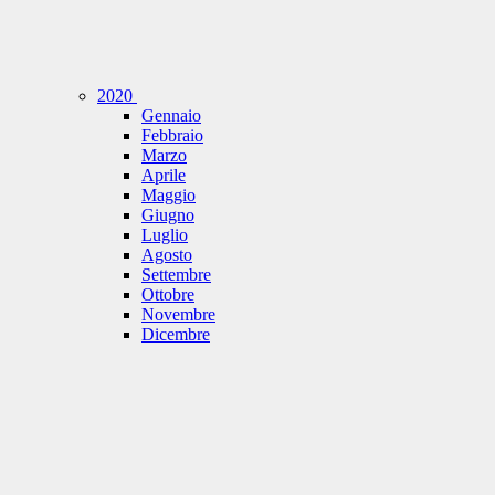
2020
Gennaio
Febbraio
Marzo
Aprile
Maggio
Giugno
Luglio
Agosto
Settembre
Ottobre
Novembre
Dicembre