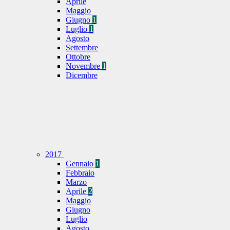
Aprile
Maggio
Giugno
1
Luglio
1
Agosto
Settembre
Ottobre
Novembre
1
Dicembre
2017
Gennaio
1
Febbraio
Marzo
Aprile
2
Maggio
Giugno
Luglio
Agosto