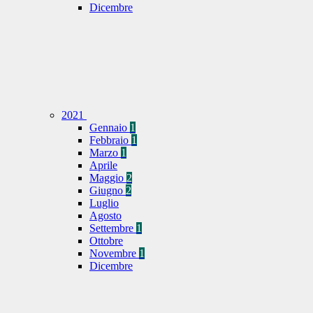
Dicembre
2021
Gennaio
1
Febbraio
1
Marzo
1
Aprile
Maggio
2
Giugno
2
Luglio
Agosto
Settembre
1
Ottobre
Novembre
1
Dicembre