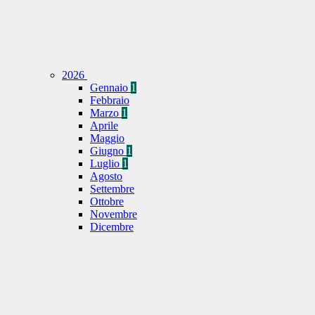
2026
Gennaio
1
Febbraio
Marzo
1
Aprile
Maggio
Giugno
1
Luglio
1
Agosto
Settembre
Ottobre
Novembre
Dicembre