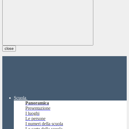
close
Scuola
Panoramica
Presentazione
I luoghi
Le persone
I numeri della scuola
Le carte della scuola