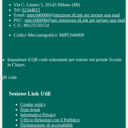
Via C. Linneo 5, 20145 Milano (MI)
Tel:
02344815
Email:
mipc040008@istruzione.it
Link per inviare una mail
PEC:
mipc040008@pec.istruzione.it
Link per inviare una mail
C.F.: 80125550154
Codice Meccanografico: MIPC040008
Inquadrare il QR code sottostante per entrare nel portale Scuola
in Chiaro.
Sezione Link Utili
Cookie policy
Note legali
Informativa Privacy
Ufficio Relazioni con il Pubblico
Dichiarazione di accessibilità