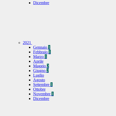
Dicembre
2021
Gennaio
1
Febbraio
1
Marzo
1
Aprile
Maggio
2
Giugno
2
Luglio
Agosto
Settembre
1
Ottobre
Novembre
1
Dicembre