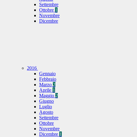
Settembre
Ottobre
1
Novembre
Dicembre
2016
Gennaio
Febbraio
Marzo
2
Aprile
1
Maggio
2
Giugno
Luglio
Agosto
Settembre
Ottobre
Novembre
Dicembre
1