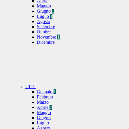
Aprile
Maggio
Giugno
1
Luglio
1
Agosto
Settembre
Ottobre
Novembre
1
Dicembre
2017
Gennaio
1
Febbraio
Marzo
Aprile
2
Maggio
Giugno
Luglio
Agosto