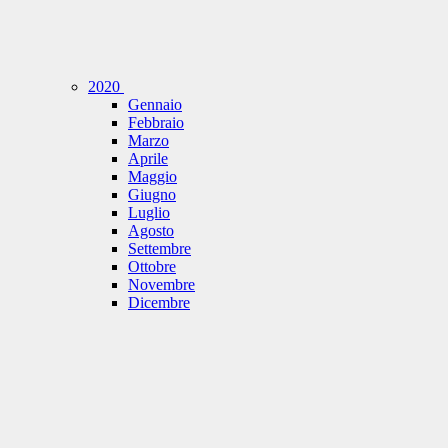
2020
Gennaio
Febbraio
Marzo
Aprile
Maggio
Giugno
Luglio
Agosto
Settembre
Ottobre
Novembre
Dicembre