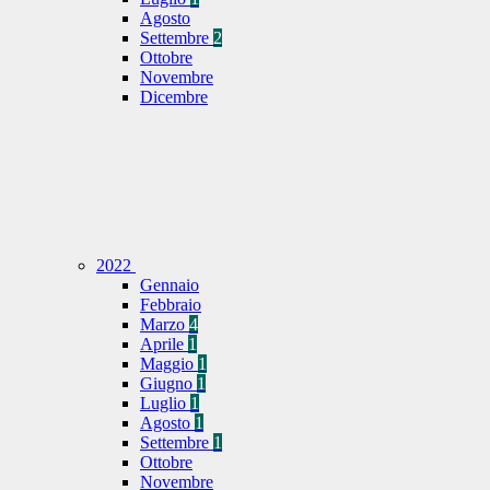
Agosto
Settembre
2
Ottobre
Novembre
Dicembre
2022
Gennaio
Febbraio
Marzo
4
Aprile
1
Maggio
1
Giugno
1
Luglio
1
Agosto
1
Settembre
1
Ottobre
Novembre