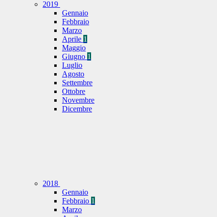
2019
Gennaio
Febbraio
Marzo
Aprile
1
Maggio
Giugno
1
Luglio
Agosto
Settembre
Ottobre
Novembre
Dicembre
2018
Gennaio
Febbraio
1
Marzo