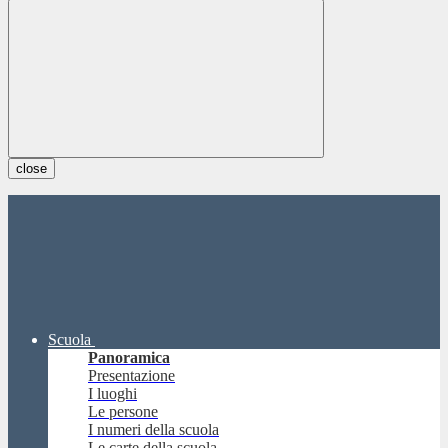
close
Scuola
Panoramica
Presentazione
I luoghi
Le persone
I numeri della scuola
Le carte della scuola