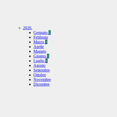
2026
Gennaio
1
Febbraio
Marzo
1
Aprile
Maggio
Giugno
1
Luglio
1
Agosto
Settembre
Ottobre
Novembre
Dicembre