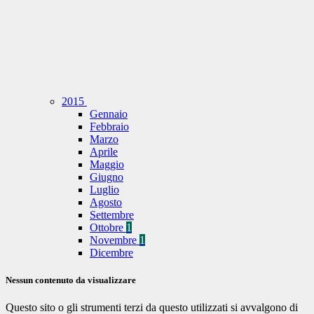
2015
Gennaio
Febbraio
Marzo
Aprile
Maggio
Giugno
Luglio
Agosto
Settembre
Ottobre
1
Novembre
1
Dicembre
Nessun contenuto da visualizzare
Questo sito o gli strumenti terzi da questo utilizzati si avvalgono di