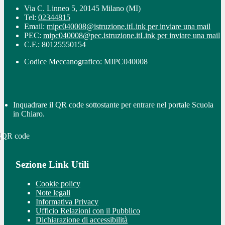
Via C. Linneo 5, 20145 Milano (MI)
Tel:
02344815
Email:
mipc040008@istruzione.it
Link per inviare una mail
PEC:
mipc040008@pec.istruzione.it
Link per inviare una mail
C.F.: 80125550154
Codice Meccanografico: MIPC040008
Inquadrare il QR code sottostante per entrare nel portale Scuola
in Chiaro.
Sezione Link Utili
Cookie policy
Note legali
Informativa Privacy
Ufficio Relazioni con il Pubblico
Dichiarazione di accessibilità