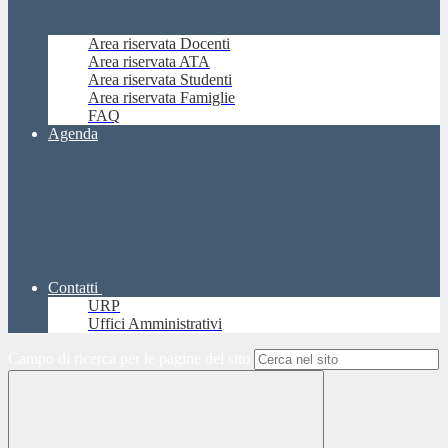
Area riservata Docenti
Area riservata ATA
Area riservata Studenti
Area riservata Famiglie
FAQ
Agenda
Contatti
URP
Uffici Amministrativi
Campo di ricerca per le pagine del sito