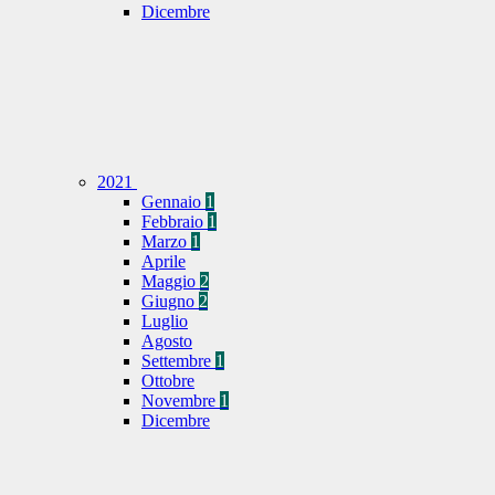
Dicembre
2021
Gennaio
1
Febbraio
1
Marzo
1
Aprile
Maggio
2
Giugno
2
Luglio
Agosto
Settembre
1
Ottobre
Novembre
1
Dicembre