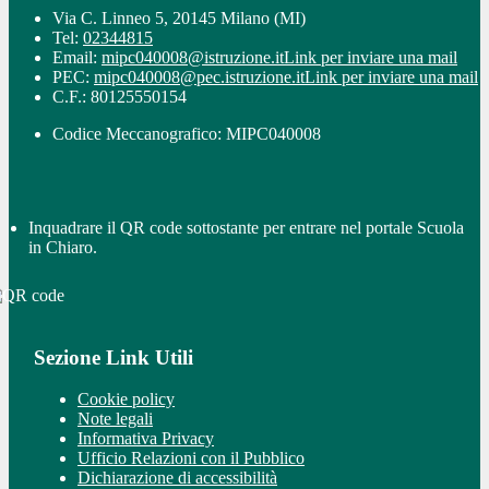
Via C. Linneo 5, 20145 Milano (MI)
Tel:
02344815
Email:
mipc040008@istruzione.it
Link per inviare una mail
PEC:
mipc040008@pec.istruzione.it
Link per inviare una mail
C.F.: 80125550154
Codice Meccanografico: MIPC040008
Inquadrare il QR code sottostante per entrare nel portale Scuola
in Chiaro.
Sezione Link Utili
Cookie policy
Note legali
Informativa Privacy
Ufficio Relazioni con il Pubblico
Dichiarazione di accessibilità