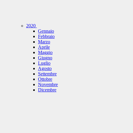
2020
Gennaio
Febbraio
Marzo
Aprile
Maggio
Giugno
Luglio
Agosto
Settembre
Ottobre
Novembre
Dicembre