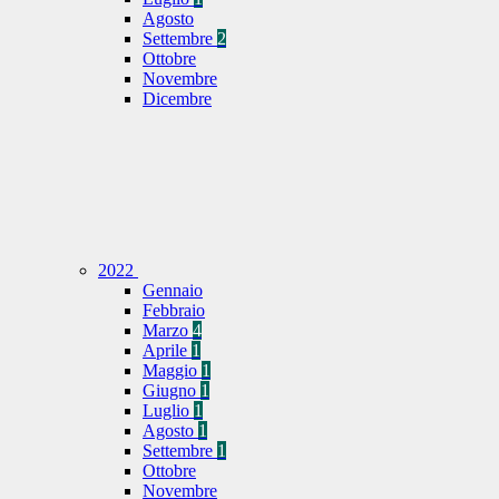
Agosto
Settembre
2
Ottobre
Novembre
Dicembre
2022
Gennaio
Febbraio
Marzo
4
Aprile
1
Maggio
1
Giugno
1
Luglio
1
Agosto
1
Settembre
1
Ottobre
Novembre