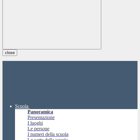
close
Scuola
Panoramica
Presentazione
I luoghi
Le persone
I numeri della scuola
Le carte della scuola