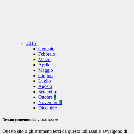
2015
Gennaio
Febbraio
Marzo
Aprile
Maggio
Giugno
Luglio
Agosto
Settembre
Ottobre
1
Novembre
1
Dicembre
Nessun contenuto da visualizzare
Questo sito o gli strumenti terzi da questo utilizzati si avvalgono di