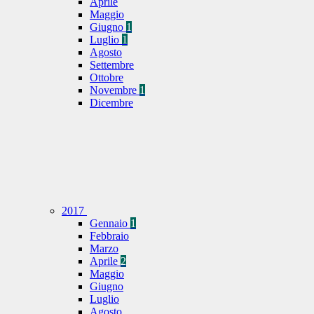
Aprile
Maggio
Giugno
1
Luglio
1
Agosto
Settembre
Ottobre
Novembre
1
Dicembre
2017
Gennaio
1
Febbraio
Marzo
Aprile
2
Maggio
Giugno
Luglio
Agosto