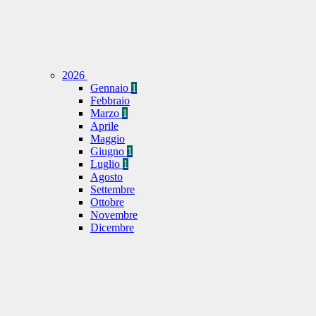
2026
Gennaio
1
Febbraio
Marzo
1
Aprile
Maggio
Giugno
1
Luglio
1
Agosto
Settembre
Ottobre
Novembre
Dicembre