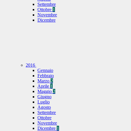
Settembre
Ottobre
1
Novembre
Dicembre
2016
Gennaio
Febbraio
Marzo
2
Aprile
1
Maggio
2
Giugno
Luglio
Agosto
Settembre
Ottobre
Novembre
Dicembre
1