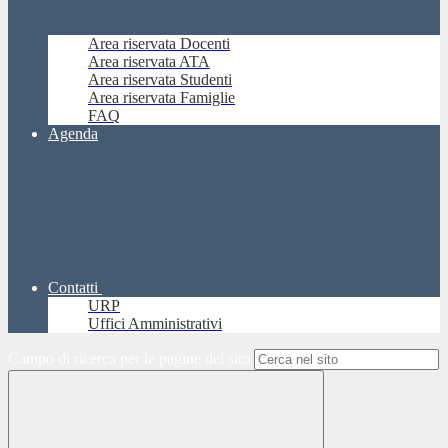
Area riservata Docenti
Area riservata ATA
Area riservata Studenti
Area riservata Famiglie
FAQ
Agenda
Contatti
URP
Uffici Amministrativi
Campo di ricerca per le pagine del sito