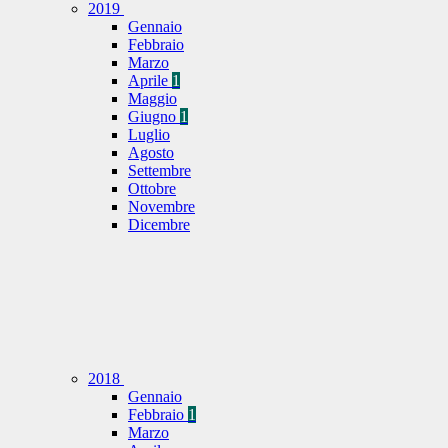
2019
Gennaio
Febbraio
Marzo
Aprile
1
Maggio
Giugno
1
Luglio
Agosto
Settembre
Ottobre
Novembre
Dicembre
2018
Gennaio
Febbraio
1
Marzo