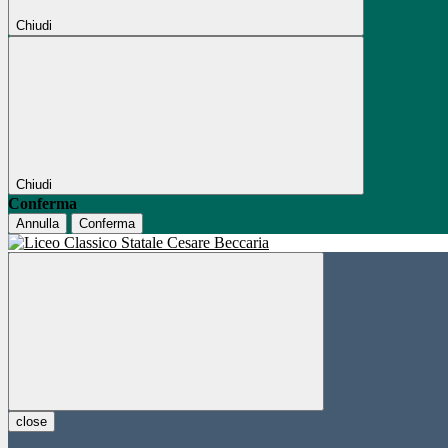
Chiudi
Chiudi
Conferma
Annulla
Conferma
close