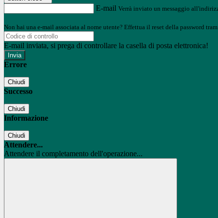
E-mail
Verrà inviato un messaggio all'indirizz
Non hai una e-mail associata al nome utente? Effettua il reset della password tram
E-mail inviata, si prega di controllare la casella di posta elettronica!
Errore
Chiudi
Successo
Chiudi
Informazione
Chiudi
Attendere...
Attendere il completamento dell'operazione...