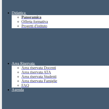
Didattica
Panoramica
Offerta formativa
Progetti d'istituto
Area Riservata
Area riservata Docenti
Area riservata ATA
Area riservata Studenti
Area riservata Famiglie
FAQ
Agenda