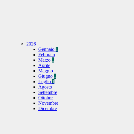
2026
Gennaio
1
Febbraio
Marzo
1
Aprile
Maggio
Giugno
1
Luglio
1
Agosto
Settembre
Ottobre
Novembre
Dicembre