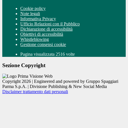
Cookie policy
Note legali
Informativa Privacy
Ufficio Relazioni con il Pubblico
Dichiarazione di accessibilità
Obiettivi di accessibilità
Whistleblowing
Gestione consensi cookie
Pagina visualizzata 2516 volte
Sezione Copyright
Copyright 2026 | Engineered and powered by Gruppo Spaggiari
Parma S.p.A. | Divisione Publishing & New Social Media
Disclaimer trattamento dati personali