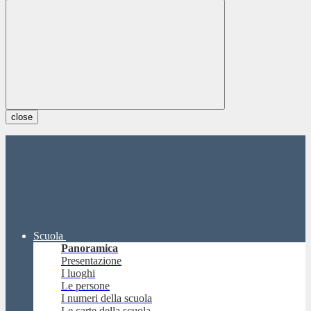
close
Scuola
Panoramica
Presentazione
I luoghi
Le persone
I numeri della scuola
Le carte della scuola