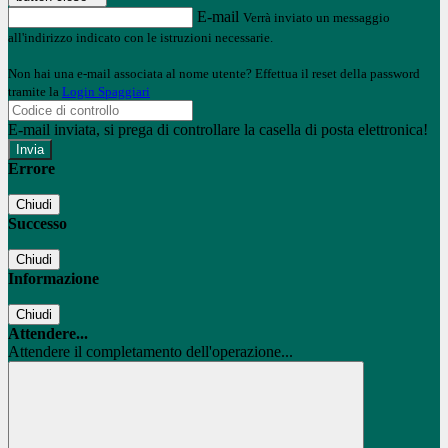
E-mail
Verrà inviato un messaggio
all'indirizzo indicato con le istruzioni necessarie.
Non hai una e-mail associata al nome utente? Effettua il reset della password
tramite la
Login Spaggiari
E-mail inviata, si prega di controllare la casella di posta elettronica!
Errore
Chiudi
Successo
Chiudi
Informazione
Chiudi
Attendere...
Attendere il completamento dell'operazione...