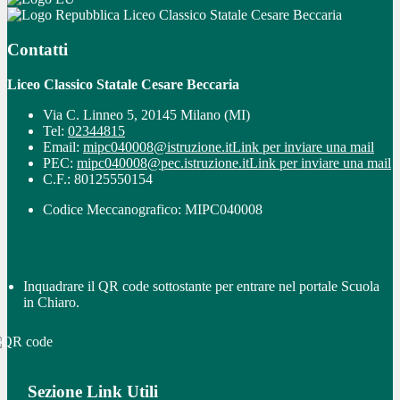
Liceo Classico Statale Cesare Beccaria
Contatti
Liceo Classico Statale Cesare Beccaria
Via C. Linneo 5, 20145 Milano (MI)
Tel:
02344815
Email:
mipc040008@istruzione.it
Link per inviare una mail
PEC:
mipc040008@pec.istruzione.it
Link per inviare una mail
C.F.: 80125550154
Codice Meccanografico: MIPC040008
Inquadrare il QR code sottostante per entrare nel portale Scuola
in Chiaro.
Sezione Link Utili