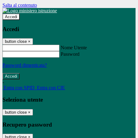
Salta al contenuto
Accedi
Accedi
button close
×
Nome Utente
Password
Password dimenticata?
-
Entra con SPID
Entra con CIE
Seleziona utente
button close
×
Recupero password
button close
×