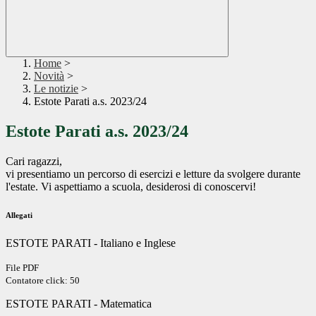
Home
>
Novità
>
Le notizie
>
Estote Parati a.s. 2023/24
Estote Parati a.s. 2023/24
Cari ragazzi,
vi presentiamo un percorso di esercizi e letture da svolgere durante
l'estate. Vi aspettiamo a scuola, desiderosi di conoscervi!
Allegati
ESTOTE PARATI - Italiano e Inglese
File PDF
Contatore click: 50
ESTOTE PARATI - Matematica