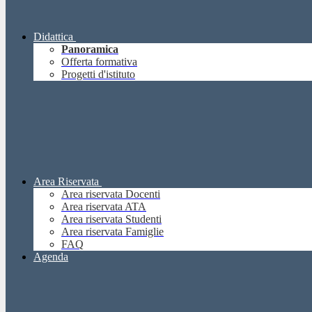
Didattica
Panoramica
Offerta formativa
Progetti d'istituto
Area Riservata
Area riservata Docenti
Area riservata ATA
Area riservata Studenti
Area riservata Famiglie
FAQ
Agenda