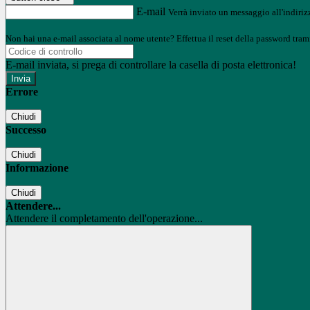
E-mail
Verrà inviato un messaggio all'indirizz
Non hai una e-mail associata al nome utente? Effettua il reset della password tram
E-mail inviata, si prega di controllare la casella di posta elettronica!
Errore
Chiudi
Successo
Chiudi
Informazione
Chiudi
Attendere...
Attendere il completamento dell'operazione...