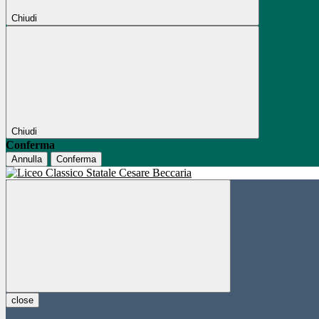
Chiudi
Chiudi
Conferma
Annulla
Conferma
close