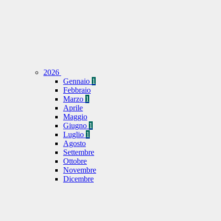
2026
Gennaio
1
Febbraio
Marzo
1
Aprile
Maggio
Giugno
1
Luglio
1
Agosto
Settembre
Ottobre
Novembre
Dicembre