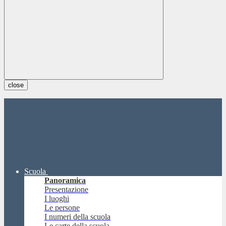
close
Scuola
Panoramica
Presentazione
I luoghi
Le persone
I numeri della scuola
Le carte della scuola