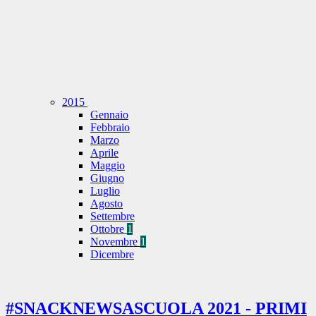
2015
Gennaio
Febbraio
Marzo
Aprile
Maggio
Giugno
Luglio
Agosto
Settembre
Ottobre
1
Novembre
1
Dicembre
#SNACKNEWSASCUOLA 2021 - PRIMI