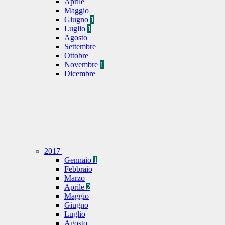
Aprile
Maggio
Giugno
1
Luglio
1
Agosto
Settembre
Ottobre
Novembre
1
Dicembre
2017
Gennaio
1
Febbraio
Marzo
Aprile
2
Maggio
Giugno
Luglio
Agosto