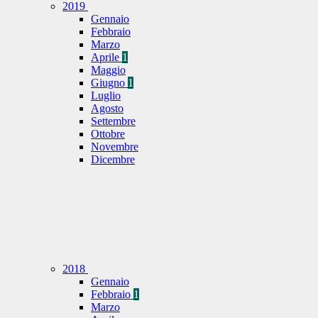
2019
Gennaio
Febbraio
Marzo
Aprile
1
Maggio
Giugno
1
Luglio
Agosto
Settembre
Ottobre
Novembre
Dicembre
2018
Gennaio
Febbraio
1
Marzo