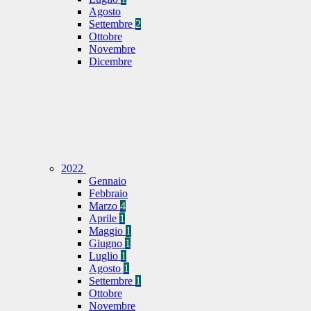
Agosto
Settembre
2
Ottobre
Novembre
Dicembre
2022
Gennaio
Febbraio
Marzo
4
Aprile
1
Maggio
1
Giugno
1
Luglio
1
Agosto
1
Settembre
1
Ottobre
Novembre