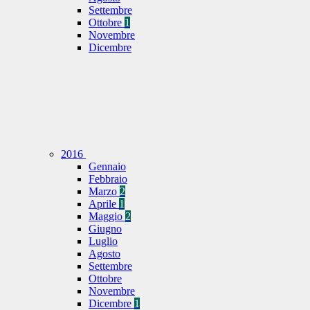
Settembre
Ottobre
1
Novembre
Dicembre
2016
Gennaio
Febbraio
Marzo
2
Aprile
1
Maggio
2
Giugno
Luglio
Agosto
Settembre
Ottobre
Novembre
Dicembre
1