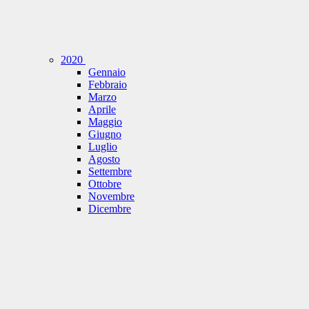
2020
Gennaio
Febbraio
Marzo
Aprile
Maggio
Giugno
Luglio
Agosto
Settembre
Ottobre
Novembre
Dicembre