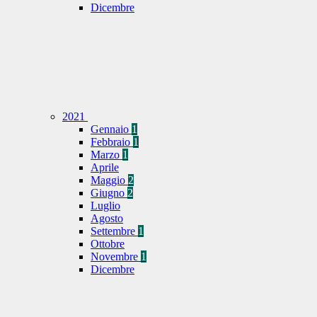
Dicembre
2021
Gennaio
1
Febbraio
1
Marzo
1
Aprile
Maggio
2
Giugno
2
Luglio
Agosto
Settembre
1
Ottobre
Novembre
1
Dicembre