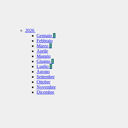
2026
Gennaio
1
Febbraio
Marzo
1
Aprile
Maggio
Giugno
1
Luglio
1
Agosto
Settembre
Ottobre
Novembre
Dicembre