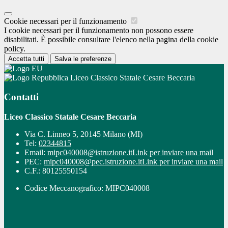
Cookie necessari per il funzionamento
I cookie necessari per il funzionamento non possono essere
disabilitati. È possibile consultare l'elenco nella pagina della cookie
policy.
Accetta tutti
Salva le preferenze
Liceo Classico Statale Cesare Beccaria
Contatti
Liceo Classico Statale Cesare Beccaria
Via C. Linneo 5, 20145 Milano (MI)
Tel:
02344815
Email:
mipc040008@istruzione.it
Link per inviare una mail
PEC:
mipc040008@pec.istruzione.it
Link per inviare una mail
C.F.: 80125550154
Codice Meccanografico: MIPC040008