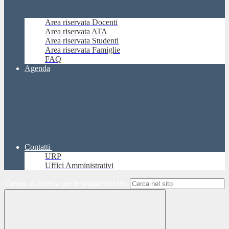
Area riservata Docenti
Area riservata ATA
Area riservata Studenti
Area riservata Famiglie
FAQ
Agenda
Contatti
URP
Uffici Amministrativi
Campo di ricerca per le pagine del sito