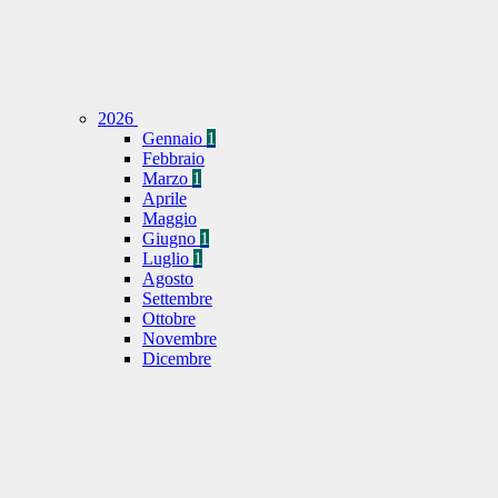
2026
Gennaio
1
Febbraio
Marzo
1
Aprile
Maggio
Giugno
1
Luglio
1
Agosto
Settembre
Ottobre
Novembre
Dicembre