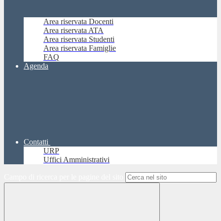
Area riservata Docenti
Area riservata ATA
Area riservata Studenti
Area riservata Famiglie
FAQ
Agenda
Contatti
URP
Uffici Amministrativi
Campo di ricerca per le pagine del sito