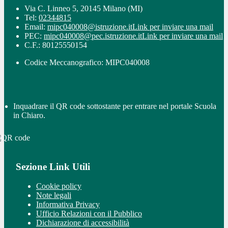
Via C. Linneo 5, 20145 Milano (MI)
Tel:
02344815
Email:
mipc040008@istruzione.it
Link per inviare una mail
PEC:
mipc040008@pec.istruzione.it
Link per inviare una mail
C.F.: 80125550154
Codice Meccanografico: MIPC040008
Inquadrare il QR code sottostante per entrare nel portale Scuola
in Chiaro.
Sezione Link Utili
Cookie policy
Note legali
Informativa Privacy
Ufficio Relazioni con il Pubblico
Dichiarazione di accessibilità