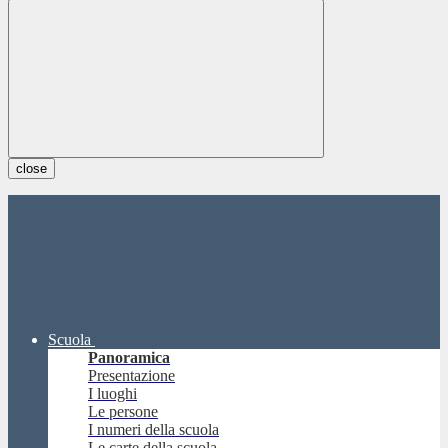
close
Scuola
Panoramica
Presentazione
I luoghi
Le persone
I numeri della scuola
Le carte della scuola