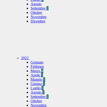
Agosto
Settembre
2
Ottobre
Novembre
Dicembre
2022
Gennaio
Febbraio
Marzo
4
Aprile
1
Maggio
1
Giugno
1
Luglio
1
Agosto
1
Settembre
1
Ottobre
Novembre