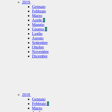
2019
Gennaio
Febbraio
Marzo
Aprile
1
Maggio
Giugno
1
Luglio
Agosto
Settembre
Ottobre
Novembre
Dicembre
2018
Gennaio
Febbraio
1
Marzo