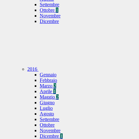
Settembre
Ottobre
1
Novembre
Dicembre
2016
Gennaio
Febbraio
Marzo
2
Aprile
1
Maggio
2
Giugno
Luglio
Agosto
Settembre
Ottobre
Novembre
Dicembre
1