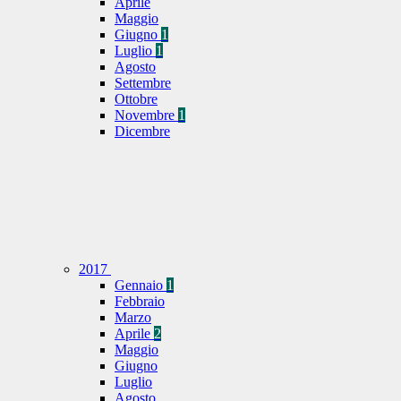
Aprile
Maggio
Giugno
1
Luglio
1
Agosto
Settembre
Ottobre
Novembre
1
Dicembre
2017
Gennaio
1
Febbraio
Marzo
Aprile
2
Maggio
Giugno
Luglio
Agosto