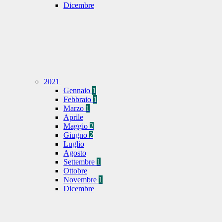
Dicembre
2021
Gennaio
1
Febbraio
1
Marzo
1
Aprile
Maggio
2
Giugno
2
Luglio
Agosto
Settembre
1
Ottobre
Novembre
1
Dicembre