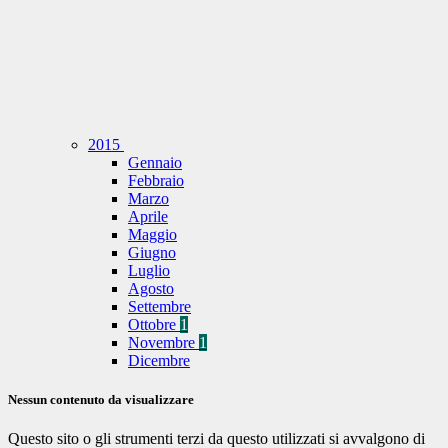
2015
Gennaio
Febbraio
Marzo
Aprile
Maggio
Giugno
Luglio
Agosto
Settembre
Ottobre
1
Novembre
1
Dicembre
Nessun contenuto da visualizzare
Questo sito o gli strumenti terzi da questo utilizzati si avvalgono di