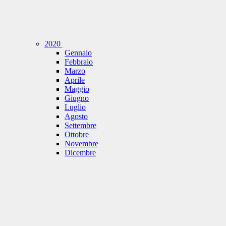
2020
Gennaio
Febbraio
Marzo
Aprile
Maggio
Giugno
Luglio
Agosto
Settembre
Ottobre
Novembre
Dicembre