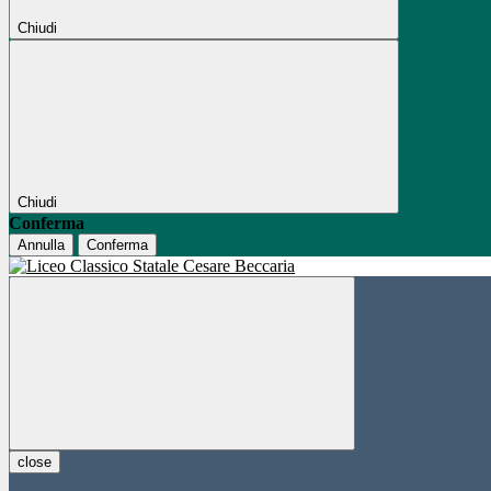
Chiudi
Chiudi
Conferma
Annulla
Conferma
close