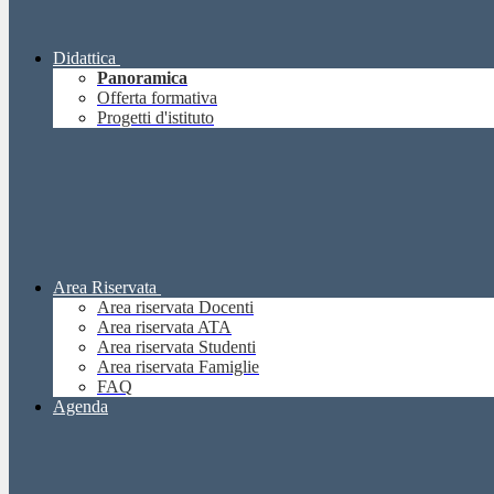
Didattica
Panoramica
Offerta formativa
Progetti d'istituto
Area Riservata
Area riservata Docenti
Area riservata ATA
Area riservata Studenti
Area riservata Famiglie
FAQ
Agenda