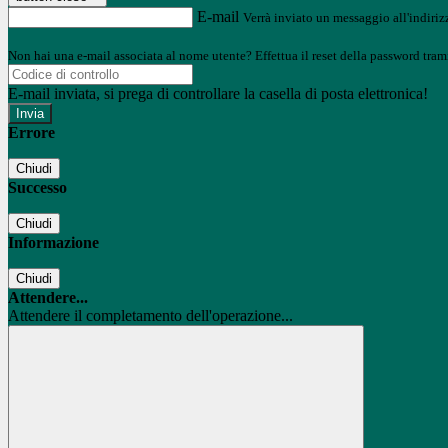
E-mail
Verrà inviato un messaggio all'indirizz
Non hai una e-mail associata al nome utente? Effettua il reset della password tram
E-mail inviata, si prega di controllare la casella di posta elettronica!
Errore
Chiudi
Successo
Chiudi
Informazione
Chiudi
Attendere...
Attendere il completamento dell'operazione...