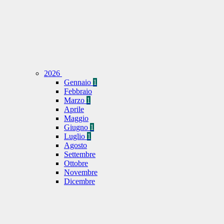
2026
Gennaio
1
Febbraio
Marzo
1
Aprile
Maggio
Giugno
1
Luglio
1
Agosto
Settembre
Ottobre
Novembre
Dicembre