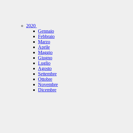
2020
Gennaio
Febbraio
Marzo
Aprile
Maggio
Giugno
Luglio
Agosto
Settembre
Ottobre
Novembre
Dicembre