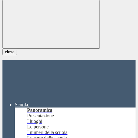
close
Scuola
Panoramica
Presentazione
I luoghi
Le persone
I numeri della scuola
Le carte della scuola