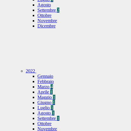
Agosto
Settembre
2
Ottobre
Novembre
Dicembre
2022
Gennaio
Febbraio
Marzo
4
Aprile
1
Maggio
1
Giugno
1
Luglio
1
Agosto
1
Settembre
1
Ottobre
Novembre