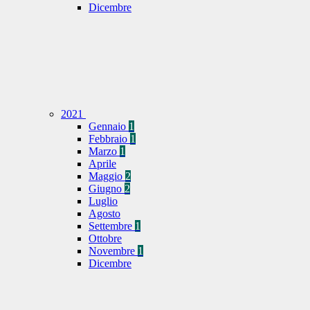
Dicembre
2021
Gennaio
1
Febbraio
1
Marzo
1
Aprile
Maggio
2
Giugno
2
Luglio
Agosto
Settembre
1
Ottobre
Novembre
1
Dicembre