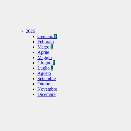
2026
Gennaio
1
Febbraio
Marzo
1
Aprile
Maggio
Giugno
1
Luglio
1
Agosto
Settembre
Ottobre
Novembre
Dicembre