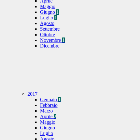
Aprile
Maggio
Giugno
1
Luglio
1
Agosto
Settembre
Ottobre
Novembre
1
Dicembre
2017
Gennaio
1
Febbraio
Marzo
Aprile
2
Maggio
Giugno
Luglio
Agosto