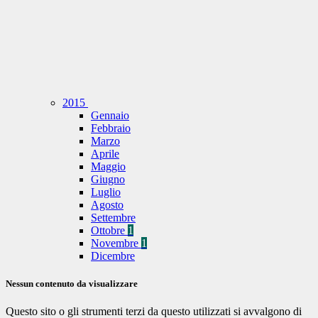
2015
Gennaio
Febbraio
Marzo
Aprile
Maggio
Giugno
Luglio
Agosto
Settembre
Ottobre
1
Novembre
1
Dicembre
Nessun contenuto da visualizzare
Questo sito o gli strumenti terzi da questo utilizzati si avvalgono di