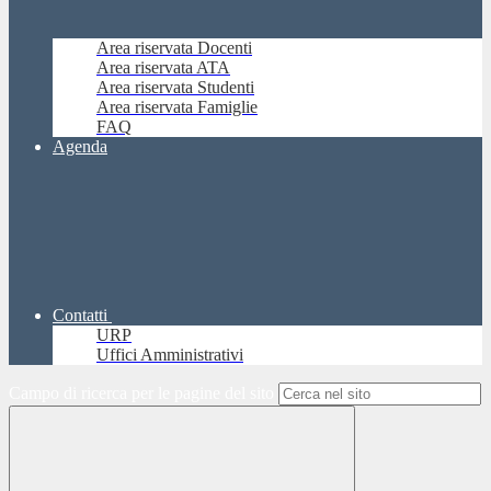
Area riservata Docenti
Area riservata ATA
Area riservata Studenti
Area riservata Famiglie
FAQ
Agenda
Contatti
URP
Uffici Amministrativi
Campo di ricerca per le pagine del sito