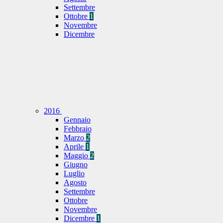
Settembre
Ottobre
1
Novembre
Dicembre
2016
Gennaio
Febbraio
Marzo
2
Aprile
1
Maggio
2
Giugno
Luglio
Agosto
Settembre
Ottobre
Novembre
Dicembre
1