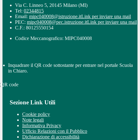
Via C. Linneo 5, 20145 Milano (MI)
Tel:
02344815
Email:
mipc040008@istruzione.it
Link per inviare una mail
PEC:
mipc040008@pec.istruzione.it
Link per inviare una mail
C.F.: 80125550154
Codice Meccanografico: MIPC040008
Inquadrare il QR code sottostante per entrare nel portale Scuola
in Chiaro.
Sezione Link Utili
Cookie policy
Note legali
Informativa Privacy
Ufficio Relazioni con il Pubblico
Dichiarazione di accessibilità