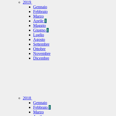
2019
Gennaio
Febbraio
Marzo
Aprile
1
Maggio
Giugno
1
Luglio
Agosto
Settembre
Ottobre
Novembre
Dicembre
2018
Gennaio
Febbraio
1
Marzo