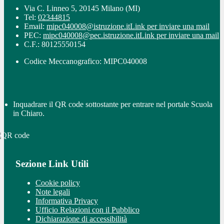
Via C. Linneo 5, 20145 Milano (MI)
Tel:
02344815
Email:
mipc040008@istruzione.it
Link per inviare una mail
PEC:
mipc040008@pec.istruzione.it
Link per inviare una mail
C.F.: 80125550154
Codice Meccanografico: MIPC040008
Inquadrare il QR code sottostante per entrare nel portale Scuola
in Chiaro.
Sezione Link Utili
Cookie policy
Note legali
Informativa Privacy
Ufficio Relazioni con il Pubblico
Dichiarazione di accessibilità