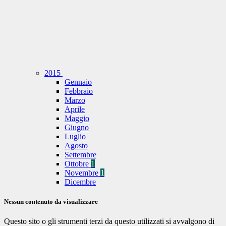
2015
Gennaio
Febbraio
Marzo
Aprile
Maggio
Giugno
Luglio
Agosto
Settembre
Ottobre
1
Novembre
1
Dicembre
Nessun contenuto da visualizzare
Questo sito o gli strumenti terzi da questo utilizzati si avvalgono di