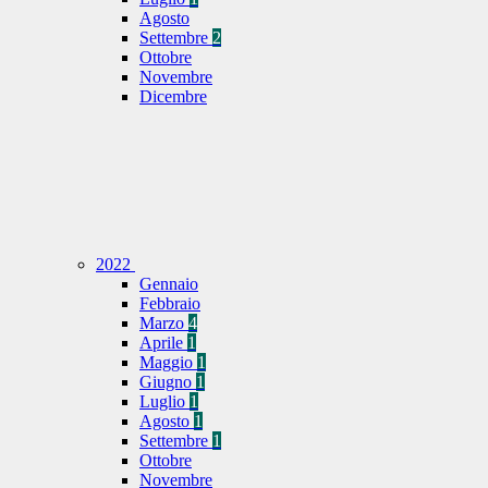
Agosto
Settembre
2
Ottobre
Novembre
Dicembre
2022
Gennaio
Febbraio
Marzo
4
Aprile
1
Maggio
1
Giugno
1
Luglio
1
Agosto
1
Settembre
1
Ottobre
Novembre