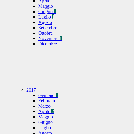
Aprile
Maggio
Giugno
1
Luglio
1
Agosto
Settembre
Ottobre
Novembre
1
Dicembre
2017
Gennaio
1
Febbraio
Marzo
Aprile
2
Maggio
Giugno
Luglio
Agosto