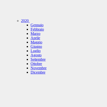
2020
Gennaio
Febbraio
Marzo
Aprile
Maggio
Giugno
Luglio
Agosto
Settembre
Ottobre
Novembre
Dicembre