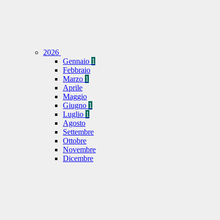
2026
Gennaio
1
Febbraio
Marzo
1
Aprile
Maggio
Giugno
1
Luglio
1
Agosto
Settembre
Ottobre
Novembre
Dicembre