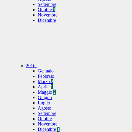
Settembre
Ottobre
1
Novembre
Dicembre
2016
Gennaio
Febbraio
Marzo
2
Aprile
1
Maggio
2
Giugno
Luglio
Agosto
Settembre
Ottobre
Novembre
Dicembre
1