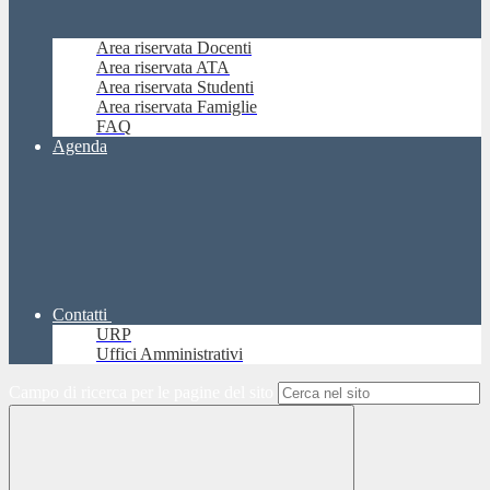
Area riservata Docenti
Area riservata ATA
Area riservata Studenti
Area riservata Famiglie
FAQ
Agenda
Contatti
URP
Uffici Amministrativi
Campo di ricerca per le pagine del sito