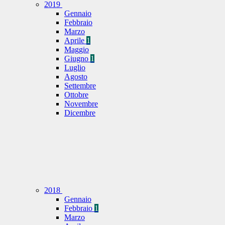
2019
Gennaio
Febbraio
Marzo
Aprile
1
Maggio
Giugno
1
Luglio
Agosto
Settembre
Ottobre
Novembre
Dicembre
2018
Gennaio
Febbraio
1
Marzo