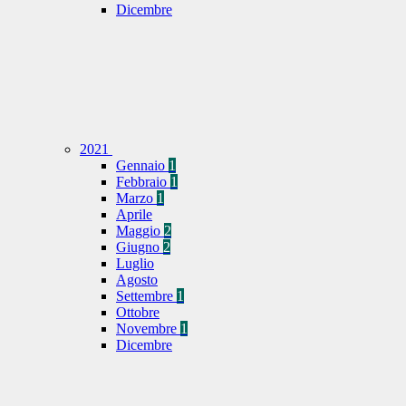
Dicembre
2021
Gennaio
1
Febbraio
1
Marzo
1
Aprile
Maggio
2
Giugno
2
Luglio
Agosto
Settembre
1
Ottobre
Novembre
1
Dicembre