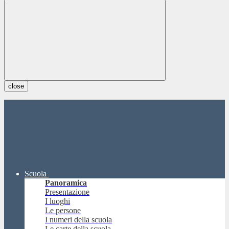
close
Scuola
Panoramica
Presentazione
I luoghi
Le persone
I numeri della scuola
Le carte della scuola