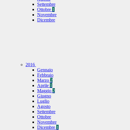
Settembre
Ottobre
1
Novembre
Dicembre
2016
Gennaio
Febbraio
Marzo
2
Aprile
1
Maggio
2
Giugno
Luglio
Agosto
Settembre
Ottobre
Novembre
Dicembre
1