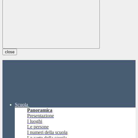
close
Scuola
Panoramica
Presentazione
I luoghi
Le persone
I numeri della scuola
Le carte della scuola