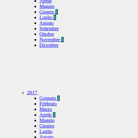
Aprile
Maggio
Giugno
1
Luglio
1
Agosto
Settembre
Ottobre
Novembre
1
Dicembre
2017
Gennaio
1
Febbraio
Marzo
Aprile
2
Maggio
Giugno
Luglio
Agosto