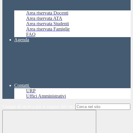
Area riservata Docenti
Area riservata ATA
Area riservata Studenti
Area riservata Famiglie
FAQ
Agenda
Contatti
URP
Uffici Amministrativi
Campo di ricerca per le pagine del sito