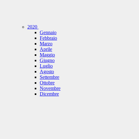
2020
Gennaio
Febbraio
Marzo
Aprile
Maggio
Giugno
Luglio
Agosto
Settembre
Ottobre
Novembre
Dicembre