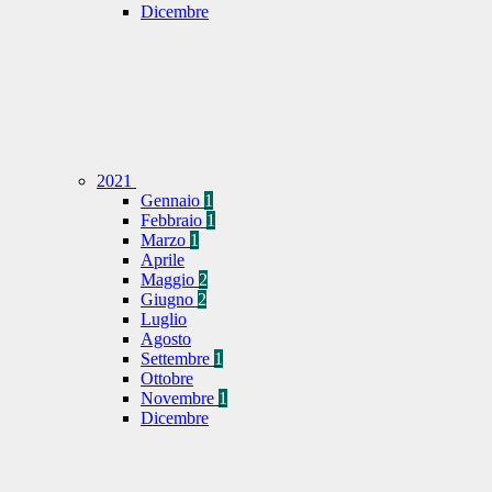
Dicembre
2021
Gennaio
1
Febbraio
1
Marzo
1
Aprile
Maggio
2
Giugno
2
Luglio
Agosto
Settembre
1
Ottobre
Novembre
1
Dicembre