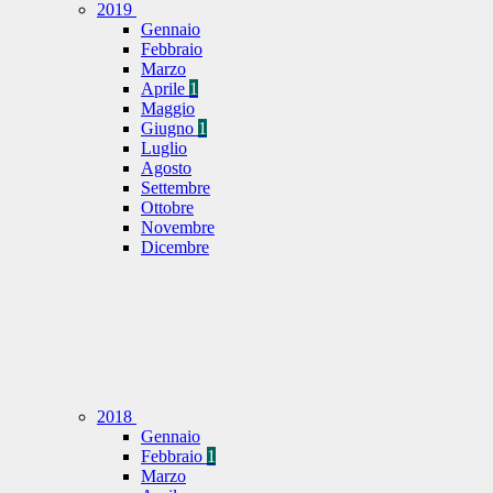
2019
Gennaio
Febbraio
Marzo
Aprile
1
Maggio
Giugno
1
Luglio
Agosto
Settembre
Ottobre
Novembre
Dicembre
2018
Gennaio
Febbraio
1
Marzo