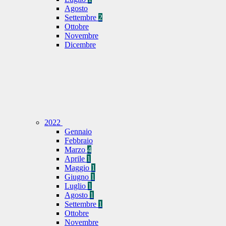
Agosto
Settembre
2
Ottobre
Novembre
Dicembre
2022
Gennaio
Febbraio
Marzo
4
Aprile
1
Maggio
1
Giugno
1
Luglio
1
Agosto
1
Settembre
1
Ottobre
Novembre