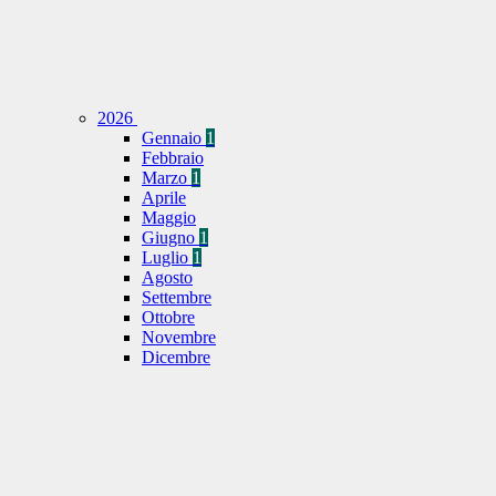
2026
Gennaio
1
Febbraio
Marzo
1
Aprile
Maggio
Giugno
1
Luglio
1
Agosto
Settembre
Ottobre
Novembre
Dicembre