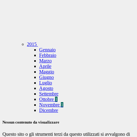
2015
Gennaio
Febbraio
Marzo
Aprile
Maggio
Giugno
Luglio
Agosto
Settembre
Ottobre
1
Novembre
1
Dicembre
Nessun contenuto da visualizzare
Questo sito o gli strumenti terzi da questo utilizzati si avvalgono di