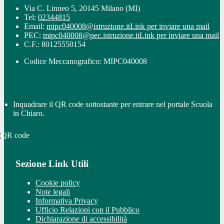
Via C. Linneo 5, 20145 Milano (MI)
Tel:
02344815
Email:
mipc040008@istruzione.it
Link per inviare una mail
PEC:
mipc040008@pec.istruzione.it
Link per inviare una mail
C.F.: 80125550154
Codice Meccanografico: MIPC040008
Inquadrare il QR code sottostante per entrare nel portale Scuola
in Chiaro.
Sezione Link Utili
Cookie policy
Note legali
Informativa Privacy
Ufficio Relazioni con il Pubblico
Dichiarazione di accessibilità