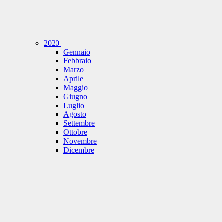
2020
Gennaio
Febbraio
Marzo
Aprile
Maggio
Giugno
Luglio
Agosto
Settembre
Ottobre
Novembre
Dicembre