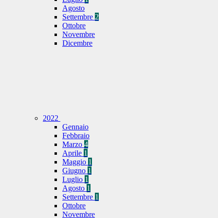
Agosto
Settembre
2
Ottobre
Novembre
Dicembre
2022
Gennaio
Febbraio
Marzo
4
Aprile
1
Maggio
1
Giugno
1
Luglio
1
Agosto
1
Settembre
1
Ottobre
Novembre