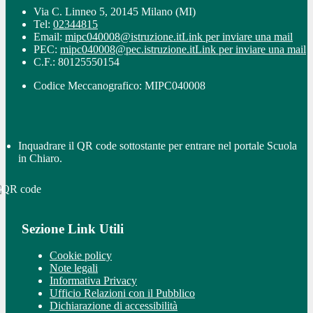
Via C. Linneo 5, 20145 Milano (MI)
Tel:
02344815
Email:
mipc040008@istruzione.it
Link per inviare una mail
PEC:
mipc040008@pec.istruzione.it
Link per inviare una mail
C.F.: 80125550154
Codice Meccanografico: MIPC040008
Inquadrare il QR code sottostante per entrare nel portale Scuola
in Chiaro.
Sezione Link Utili
Cookie policy
Note legali
Informativa Privacy
Ufficio Relazioni con il Pubblico
Dichiarazione di accessibilità