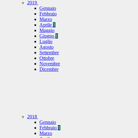
2019
Gennaio
Febbraio
Marzo
Aprile
1
Maggio
Giugno
1
Luglio
Agosto
Settembre
Ottobre
Novembre
Dicembre
2018
Gennaio
Febbraio
1
Marzo