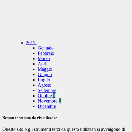
2015
Gennaio
Febbraio
Marzo
Aprile
Maggio
Giugno
Luglio
Agosto
Settembre
Ottobre
1
Novembre
1
Dicembre
Nessun contenuto da visualizzare
Questo sito o gli strumenti terzi da questo utilizzati si avvalgono di