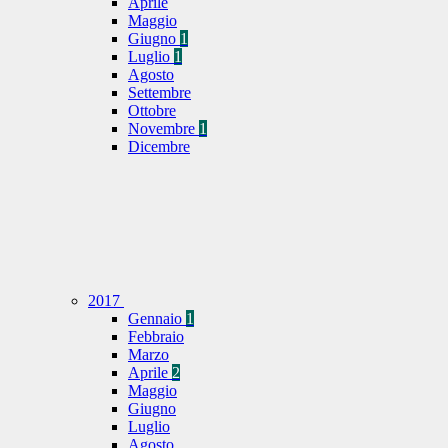
Aprile
Maggio
Giugno
1
Luglio
1
Agosto
Settembre
Ottobre
Novembre
1
Dicembre
2017
Gennaio
1
Febbraio
Marzo
Aprile
2
Maggio
Giugno
Luglio
Agosto