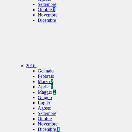
Settembre
Ottobre
1
Novembre
Dicembre
2016
Gennaio
Febbraio
Marzo
2
Aprile
1
Maggio
2
Giugno
Luglio
Agosto
Settembre
Ottobre
Novembre
Dicembre
1