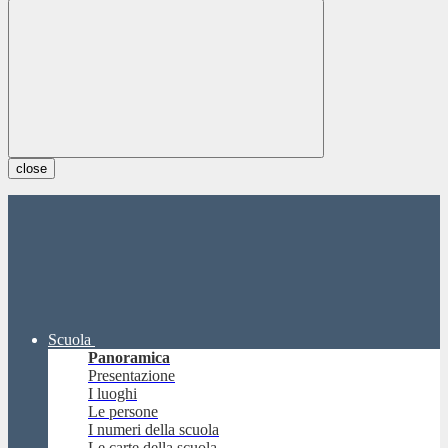
close
Scuola
Panoramica
Presentazione
I luoghi
Le persone
I numeri della scuola
Le carte della scuola