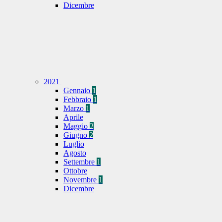
Dicembre
2021
Gennaio
1
Febbraio
1
Marzo
1
Aprile
Maggio
2
Giugno
2
Luglio
Agosto
Settembre
1
Ottobre
Novembre
1
Dicembre