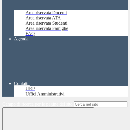
Area riservata Docenti
Area riservata ATA
Area riservata Studenti
Area riservata Famiglie
FAQ
Agenda
Contatti
URP
Uffici Amministrativi
Campo di ricerca per le pagine del sito