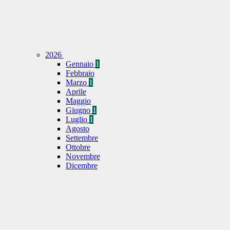
2026
Gennaio
1
Febbraio
Marzo
1
Aprile
Maggio
Giugno
1
Luglio
1
Agosto
Settembre
Ottobre
Novembre
Dicembre