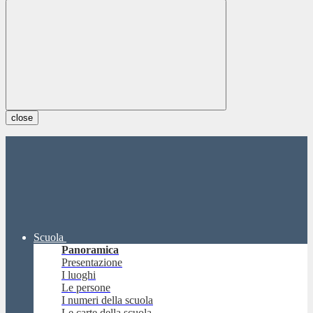
close
Scuola
Panoramica
Presentazione
I luoghi
Le persone
I numeri della scuola
Le carte della scuola