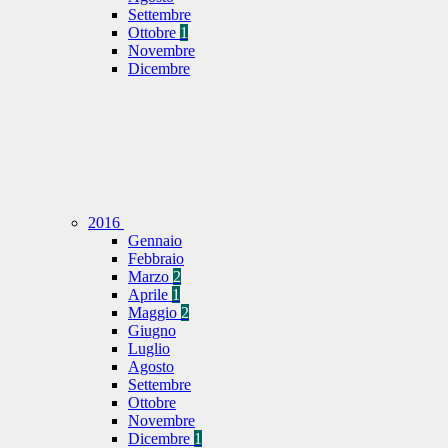
Settembre
Ottobre
1
Novembre
Dicembre
2016
Gennaio
Febbraio
Marzo
2
Aprile
1
Maggio
2
Giugno
Luglio
Agosto
Settembre
Ottobre
Novembre
Dicembre
1