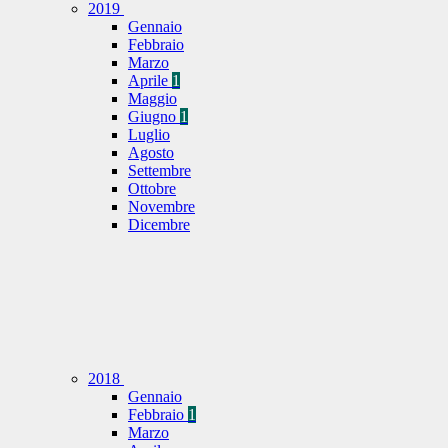
2019
Gennaio
Febbraio
Marzo
Aprile
1
Maggio
Giugno
1
Luglio
Agosto
Settembre
Ottobre
Novembre
Dicembre
2018
Gennaio
Febbraio
1
Marzo