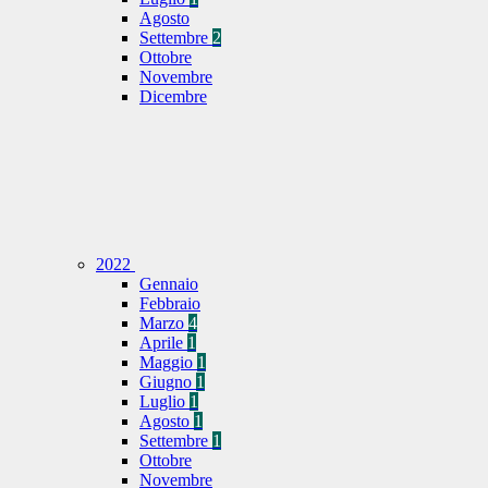
Agosto
Settembre
2
Ottobre
Novembre
Dicembre
2022
Gennaio
Febbraio
Marzo
4
Aprile
1
Maggio
1
Giugno
1
Luglio
1
Agosto
1
Settembre
1
Ottobre
Novembre