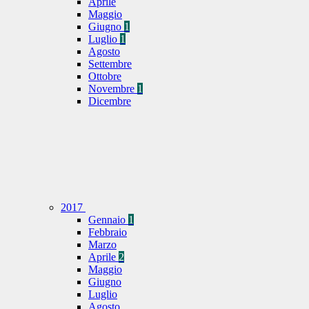
Aprile
Maggio
Giugno
1
Luglio
1
Agosto
Settembre
Ottobre
Novembre
1
Dicembre
2017
Gennaio
1
Febbraio
Marzo
Aprile
2
Maggio
Giugno
Luglio
Agosto