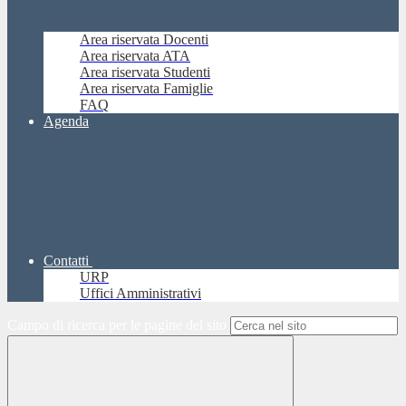
Area riservata Docenti
Area riservata ATA
Area riservata Studenti
Area riservata Famiglie
FAQ
Agenda
Contatti
URP
Uffici Amministrativi
Campo di ricerca per le pagine del sito