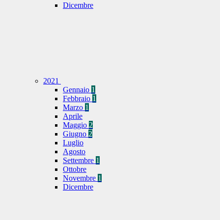
Dicembre
2021
Gennaio
1
Febbraio
1
Marzo
1
Aprile
Maggio
2
Giugno
2
Luglio
Agosto
Settembre
1
Ottobre
Novembre
1
Dicembre