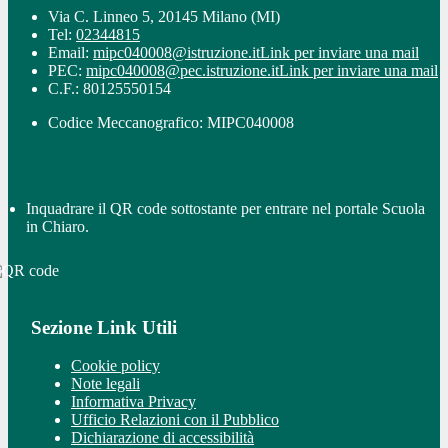
Via C. Linneo 5, 20145 Milano (MI)
Tel:
02344815
Email:
mipc040008@istruzione.it
Link per inviare una mail
PEC:
mipc040008@pec.istruzione.it
Link per inviare una mail
C.F.: 80125550154
Codice Meccanografico: MIPC040008
Inquadrare il QR code sottostante per entrare nel portale Scuola
in Chiaro.
Sezione Link Utili
Cookie policy
Note legali
Informativa Privacy
Ufficio Relazioni con il Pubblico
Dichiarazione di accessibilità