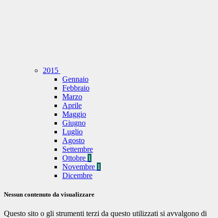
2015
Gennaio
Febbraio
Marzo
Aprile
Maggio
Giugno
Luglio
Agosto
Settembre
Ottobre
1
Novembre
1
Dicembre
Nessun contenuto da visualizzare
Questo sito o gli strumenti terzi da questo utilizzati si avvalgono di