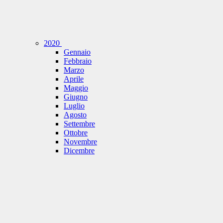
2020
Gennaio
Febbraio
Marzo
Aprile
Maggio
Giugno
Luglio
Agosto
Settembre
Ottobre
Novembre
Dicembre