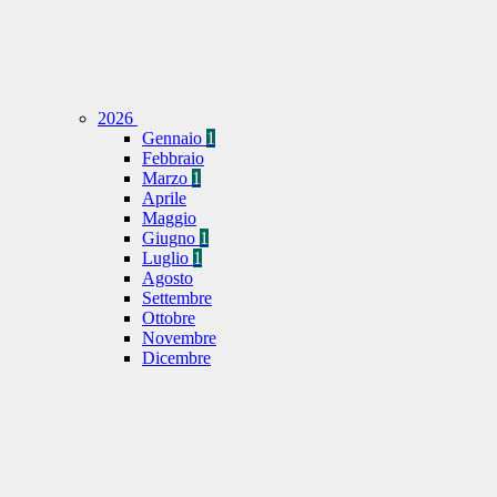
2026
Gennaio
1
Febbraio
Marzo
1
Aprile
Maggio
Giugno
1
Luglio
1
Agosto
Settembre
Ottobre
Novembre
Dicembre