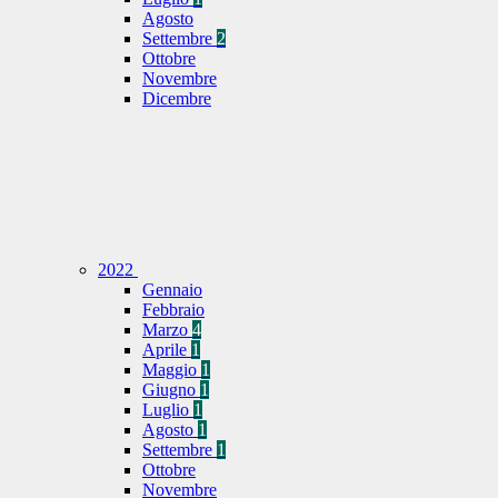
Agosto
Settembre
2
Ottobre
Novembre
Dicembre
2022
Gennaio
Febbraio
Marzo
4
Aprile
1
Maggio
1
Giugno
1
Luglio
1
Agosto
1
Settembre
1
Ottobre
Novembre