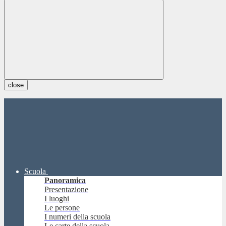
close
Scuola
Panoramica
Presentazione
I luoghi
Le persone
I numeri della scuola
Le carte della scuola