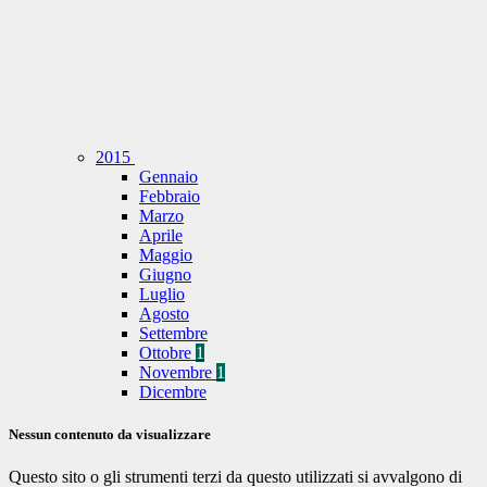
2015
Gennaio
Febbraio
Marzo
Aprile
Maggio
Giugno
Luglio
Agosto
Settembre
Ottobre
1
Novembre
1
Dicembre
Nessun contenuto da visualizzare
Questo sito o gli strumenti terzi da questo utilizzati si avvalgono di