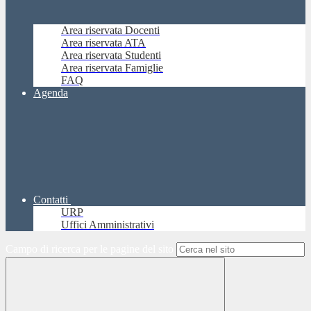
Area riservata Docenti
Area riservata ATA
Area riservata Studenti
Area riservata Famiglie
FAQ
Agenda
Contatti
URP
Uffici Amministrativi
Campo di ricerca per le pagine del sito