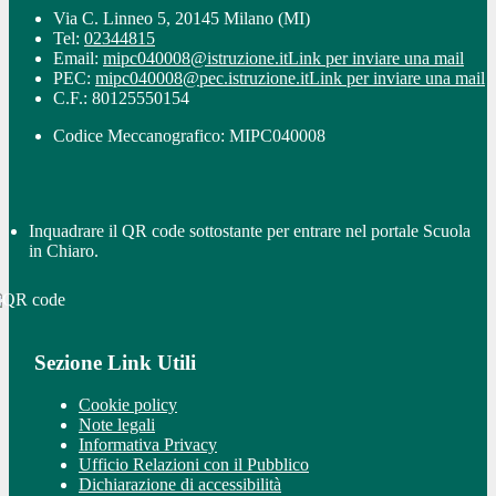
Via C. Linneo 5, 20145 Milano (MI)
Tel:
02344815
Email:
mipc040008@istruzione.it
Link per inviare una mail
PEC:
mipc040008@pec.istruzione.it
Link per inviare una mail
C.F.: 80125550154
Codice Meccanografico: MIPC040008
Inquadrare il QR code sottostante per entrare nel portale Scuola
in Chiaro.
Sezione Link Utili
Cookie policy
Note legali
Informativa Privacy
Ufficio Relazioni con il Pubblico
Dichiarazione di accessibilità