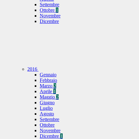
Settembre
Ottobre
1
Novembre
Dicembre
2016
Gennaio
Febbraio
Marzo
2
Aprile
1
Maggio
2
Giugno
Luglio
Agosto
Settembre
Ottobre
Novembre
Dicembre
1