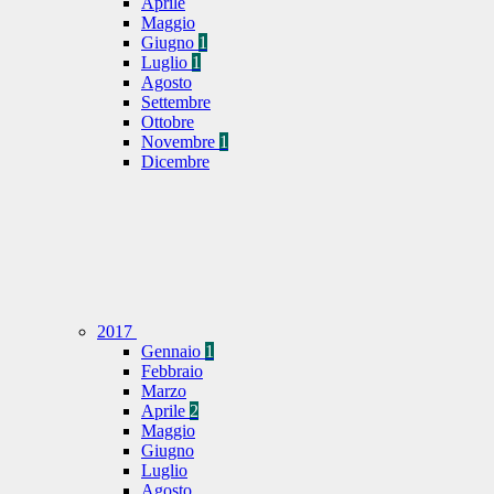
Aprile
Maggio
Giugno
1
Luglio
1
Agosto
Settembre
Ottobre
Novembre
1
Dicembre
2017
Gennaio
1
Febbraio
Marzo
Aprile
2
Maggio
Giugno
Luglio
Agosto