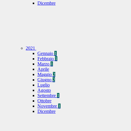
Dicembre
2021
Gennaio
1
Febbraio
1
Marzo
1
Aprile
Maggio
2
Giugno
2
Luglio
Agosto
Settembre
1
Ottobre
Novembre
1
Dicembre