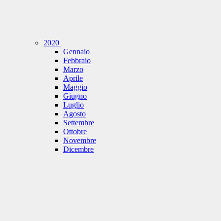
2020
Gennaio
Febbraio
Marzo
Aprile
Maggio
Giugno
Luglio
Agosto
Settembre
Ottobre
Novembre
Dicembre