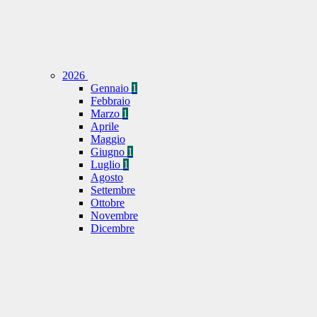
2026
Gennaio
1
Febbraio
Marzo
1
Aprile
Maggio
Giugno
1
Luglio
1
Agosto
Settembre
Ottobre
Novembre
Dicembre