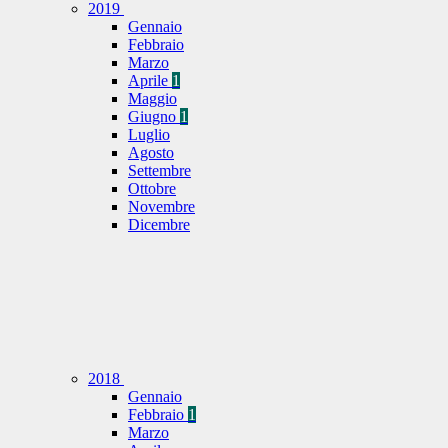
2019
Gennaio
Febbraio
Marzo
Aprile
1
Maggio
Giugno
1
Luglio
Agosto
Settembre
Ottobre
Novembre
Dicembre
2018
Gennaio
Febbraio
1
Marzo