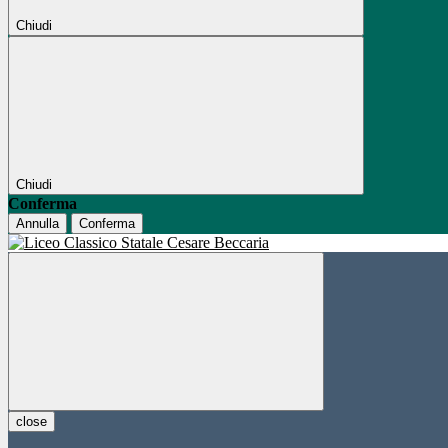
Chiudi
Chiudi
Conferma
Annulla
Conferma
close