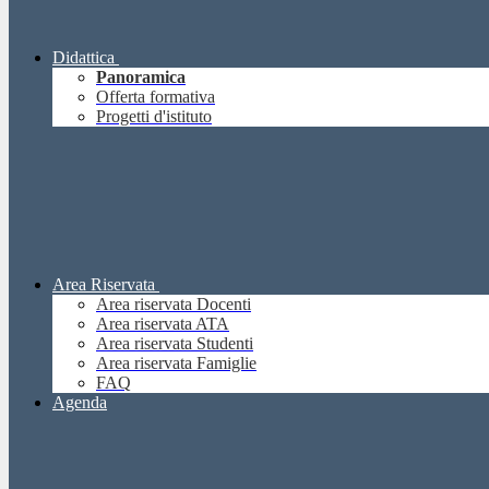
Didattica
Panoramica
Offerta formativa
Progetti d'istituto
Area Riservata
Area riservata Docenti
Area riservata ATA
Area riservata Studenti
Area riservata Famiglie
FAQ
Agenda