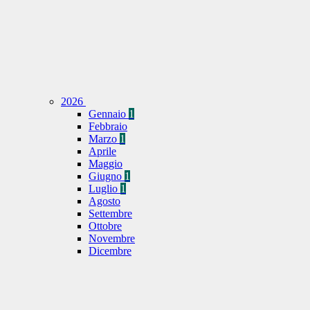
2026
Gennaio
1
Febbraio
Marzo
1
Aprile
Maggio
Giugno
1
Luglio
1
Agosto
Settembre
Ottobre
Novembre
Dicembre