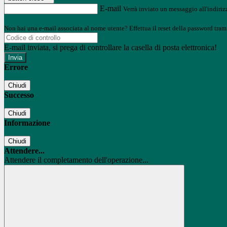
E-mail
Verrà inviato un messaggio all'indirizz
Non hai una e-mail associata al nome utente? Effettua il reset della password tram
E-mail inviata, si prega di controllare la casella di posta elettronica!
Errore
Chiudi
Successo
Chiudi
Informazione
Chiudi
Attendere...
Attendere il completamento dell'operazione...