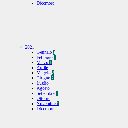
Dicembre
2021
Gennaio
1
Febbraio
1
Marzo
1
Aprile
Maggio
2
Giugno
2
Luglio
Agosto
Settembre
1
Ottobre
Novembre
1
Dicembre