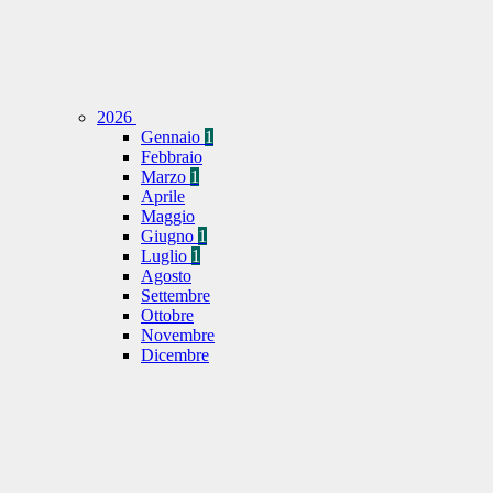
2026
Gennaio
1
Febbraio
Marzo
1
Aprile
Maggio
Giugno
1
Luglio
1
Agosto
Settembre
Ottobre
Novembre
Dicembre