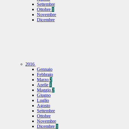
Settembre
Ottobre
1
Novembre
Dicembre
2016
Gennaio
Febbraio
Marzo
2
Aprile
1
Maggio
2
Giugno
Luglio
Agosto
Settembre
Ottobre
Novembre
Dicembre
1