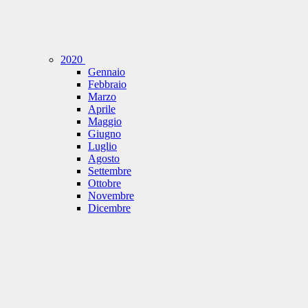
2020
Gennaio
Febbraio
Marzo
Aprile
Maggio
Giugno
Luglio
Agosto
Settembre
Ottobre
Novembre
Dicembre