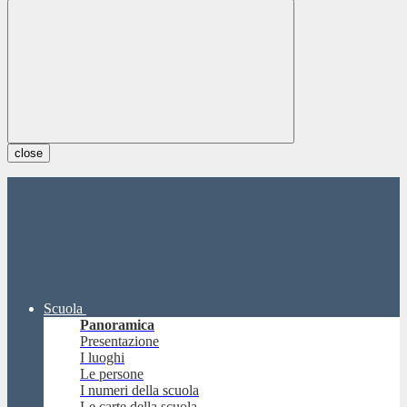
close
Scuola
Panoramica
Presentazione
I luoghi
Le persone
I numeri della scuola
Le carte della scuola