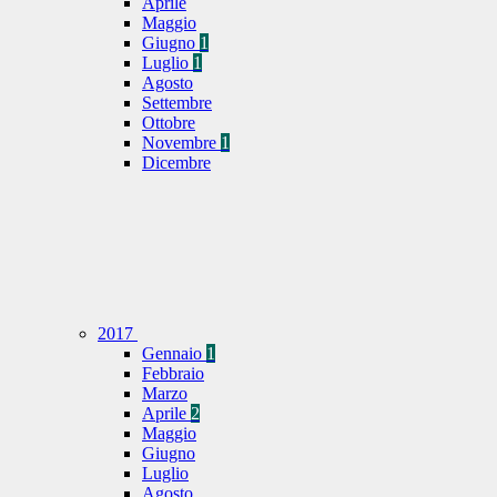
Aprile
Maggio
Giugno
1
Luglio
1
Agosto
Settembre
Ottobre
Novembre
1
Dicembre
2017
Gennaio
1
Febbraio
Marzo
Aprile
2
Maggio
Giugno
Luglio
Agosto