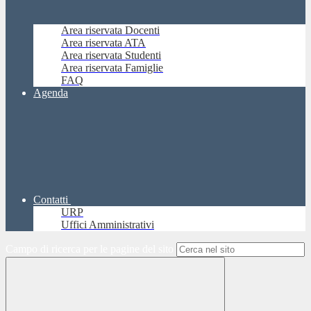
Area riservata Docenti
Area riservata ATA
Area riservata Studenti
Area riservata Famiglie
FAQ
Agenda
Contatti
URP
Uffici Amministrativi
Campo di ricerca per le pagine del sito