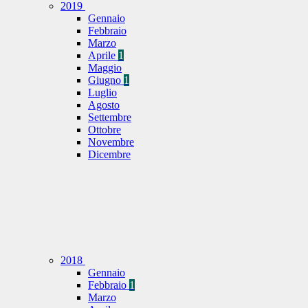
2019
Gennaio
Febbraio
Marzo
Aprile
1
Maggio
Giugno
1
Luglio
Agosto
Settembre
Ottobre
Novembre
Dicembre
2018
Gennaio
Febbraio
1
Marzo