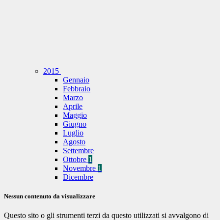
2015
Gennaio
Febbraio
Marzo
Aprile
Maggio
Giugno
Luglio
Agosto
Settembre
Ottobre
1
Novembre
1
Dicembre
Nessun contenuto da visualizzare
Questo sito o gli strumenti terzi da questo utilizzati si avvalgono di