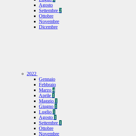
Agosto
Settembre
2
Ottobre
Novembre
Dicembre
2022
Gennaio
Febbraio
Marzo
4
Aprile
1
Maggio
1
Giugno
1
Luglio
1
Agosto
1
Settembre
1
Ottobre
Novembre