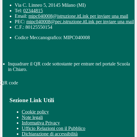
Via C. Linneo 5, 20145 Milano (MI)
Tel:
02344815
Email:
mipc040008@istruzione.it
Link per inviare una mail
PEC:
mipc040008@pec.istruzione.it
Link per inviare una mail
C.F.: 80125550154
Codice Meccanografico: MIPC040008
Inquadrare il QR code sottostante per entrare nel portale Scuola
in Chiaro.
Sezione Link Utili
Cookie policy
Note legali
Informativa Privacy
Ufficio Relazioni con il Pubblico
Dichiarazione di accessibilità