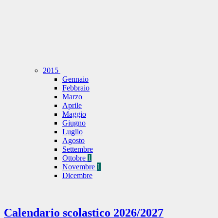
2015
Gennaio
Febbraio
Marzo
Aprile
Maggio
Giugno
Luglio
Agosto
Settembre
Ottobre
1
Novembre
1
Dicembre
Calendario scolastico 2026/2027