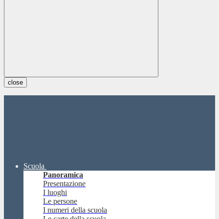
close
Scuola
Panoramica
Presentazione
I luoghi
Le persone
I numeri della scuola
Le carte della scuola