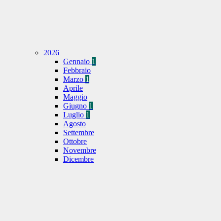
2026
Gennaio
1
Febbraio
Marzo
1
Aprile
Maggio
Giugno
1
Luglio
1
Agosto
Settembre
Ottobre
Novembre
Dicembre