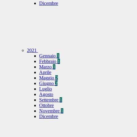
Dicembre
2021
Gennaio
1
Febbraio
1
Marzo
1
Aprile
Maggio
2
Giugno
2
Luglio
Agosto
Settembre
1
Ottobre
Novembre
1
Dicembre