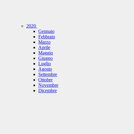
2020
Gennaio
Febbraio
Marzo
Aprile
Maggio
Giugno
Luglio
Agosto
Settembre
Ottobre
Novembre
Dicembre