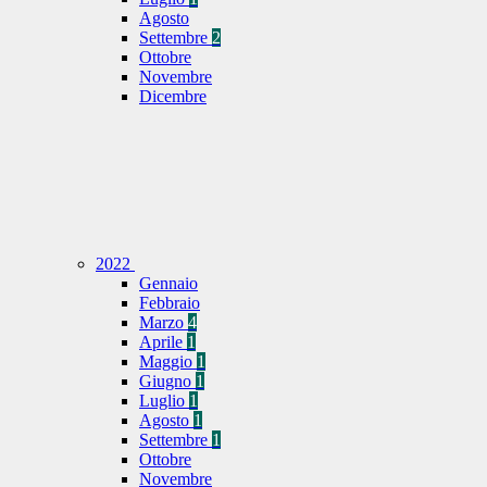
Agosto
Settembre
2
Ottobre
Novembre
Dicembre
2022
Gennaio
Febbraio
Marzo
4
Aprile
1
Maggio
1
Giugno
1
Luglio
1
Agosto
1
Settembre
1
Ottobre
Novembre