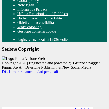
Cookie policy
Note legali
Informativa Privacy
Ufficio Relazioni con il Pubblico
Dichiarazione di accessibilità
Obiettivi di accessibilità
Whistleblowing
Gestione consensi cookie
Pagina visualizzata 212936 volte
Sezione Copyright
Copyright 2026 | Engineered and powered by Gruppo Spaggiari
Parma S.p.A. | Divisione Publishing & New Social Media
Disclaimer trattamento dati personali