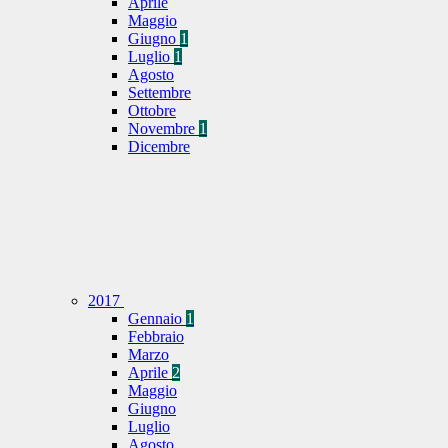
Aprile
Maggio
Giugno
1
Luglio
1
Agosto
Settembre
Ottobre
Novembre
1
Dicembre
2017
Gennaio
1
Febbraio
Marzo
Aprile
2
Maggio
Giugno
Luglio
Agosto