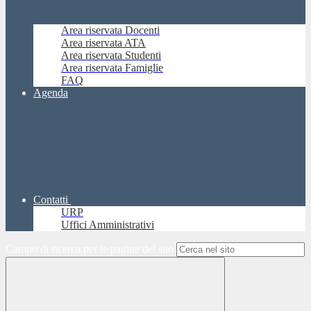
Area riservata Docenti
Area riservata ATA
Area riservata Studenti
Area riservata Famiglie
FAQ
Agenda
Contatti
URP
Uffici Amministrativi
Campo di ricerca per le pagine del sito