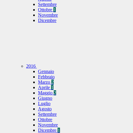
Settembre
Ottobre
1
Novembre
Dicembre
2016
Gennaio
Febbraio
Marzo
2
Aprile
1
Maggio
2
Giugno
Luglio
Agosto
Settembre
Ottobre
Novembre
Dicembre
1