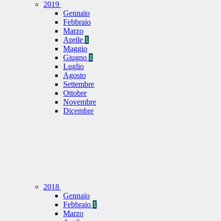
2019
Gennaio
Febbraio
Marzo
Aprile
1
Maggio
Giugno
1
Luglio
Agosto
Settembre
Ottobre
Novembre
Dicembre
2018
Gennaio
Febbraio
1
Marzo