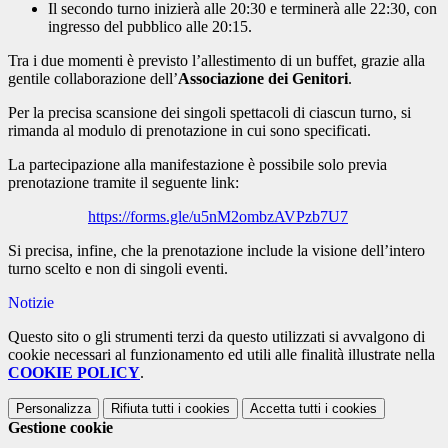
Il secondo turno inizierà alle 20:30 e terminerà alle 22:30, con
ingresso del pubblico alle 20:15.
Tra i due momenti è previsto l’allestimento di un buffet, grazie alla
gentile collaborazione dell’
Associazione dei Genitori
.
Per la precisa scansione dei singoli spettacoli di ciascun turno, si
rimanda al modulo di prenotazione in cui sono specificati.
La partecipazione alla manifestazione è possibile solo previa
prenotazione tramite il seguente link:
https://forms.gle/u5nM2ombzAVPzb7U7
Si precisa, infine, che la prenotazione include la visione dell’intero
turno scelto e non di singoli eventi.
Notizie
Questo sito o gli strumenti terzi da questo utilizzati si avvalgono di
cookie necessari al funzionamento ed utili alle finalità illustrate nella
COOKIE POLICY
.
Personalizza
Rifiuta tutti
i cookies
Accetta tutti
i cookies
Gestione cookie