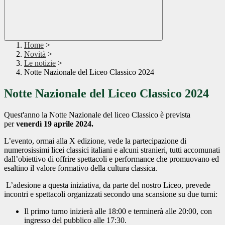
Home
>
Novità
>
Le notizie
>
Notte Nazionale del Liceo Classico 2024
Notte Nazionale del Liceo Classico 2024
Quest'anno la Notte Nazionale del liceo Classico è prevista
per
venerdì 19 aprile 2024.
L’evento, ormai alla X edizione, vede la partecipazione di
numerosissimi licei classici italiani e alcuni stranieri, tutti accomunati
dall’obiettivo di offrire spettacoli e performance che promuovano ed
esaltino il valore formativo della cultura classica.
L’adesione a questa iniziativa, da parte del nostro Liceo, prevede
incontri e spettacoli organizzati secondo una scansione su due turni:
Il primo turno inizierà alle 18:00 e terminerà alle 20:00, con
ingresso del pubblico alle 17:30.