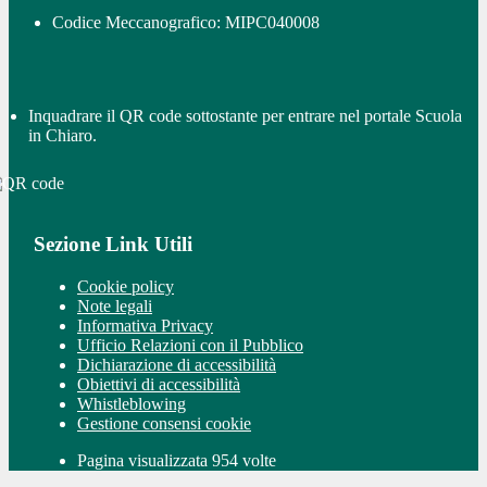
Codice Meccanografico: MIPC040008
Inquadrare il QR code sottostante per entrare nel portale Scuola
in Chiaro.
Sezione Link Utili
Cookie policy
Note legali
Informativa Privacy
Ufficio Relazioni con il Pubblico
Dichiarazione di accessibilità
Obiettivi di accessibilità
Whistleblowing
Gestione consensi cookie
Pagina visualizzata 954 volte