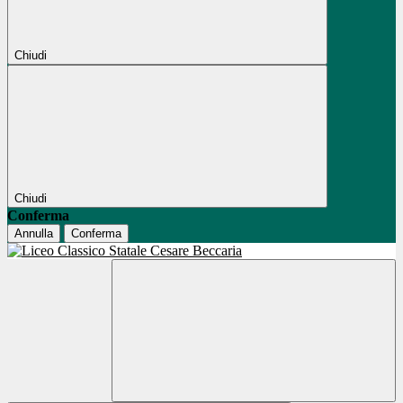
Chiudi
Chiudi
Conferma
Annulla
Conferma