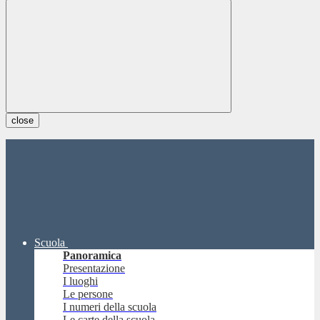
close
Scuola
Panoramica
Presentazione
I luoghi
Le persone
I numeri della scuola
Le carte della scuola