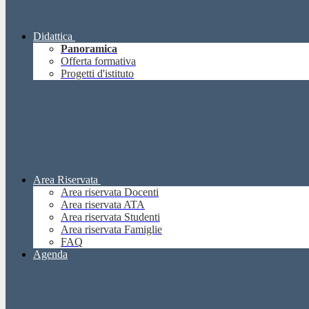
Didattica
Panoramica
Offerta formativa
Progetti d'istituto
Area Riservata
Area riservata Docenti
Area riservata ATA
Area riservata Studenti
Area riservata Famiglie
FAQ
Agenda