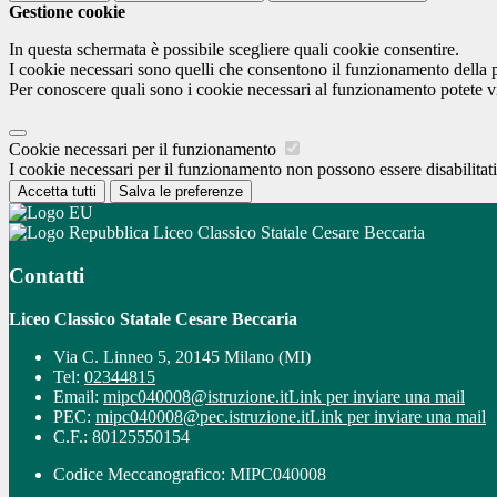
Gestione cookie
In questa schermata è possibile scegliere quali cookie consentire.
I cookie necessari sono quelli che consentono il funzionamento della pi
Per conoscere quali sono i cookie necessari al funzionamento potete v
Cookie necessari per il funzionamento
I cookie necessari per il funzionamento non possono essere disabilitati.
Accetta tutti
Salva le preferenze
Liceo Classico Statale Cesare Beccaria
Contatti
Liceo Classico Statale Cesare Beccaria
Via C. Linneo 5, 20145 Milano (MI)
Tel:
02344815
Email:
mipc040008@istruzione.it
Link per inviare una mail
PEC:
mipc040008@pec.istruzione.it
Link per inviare una mail
C.F.: 80125550154
Codice Meccanografico: MIPC040008