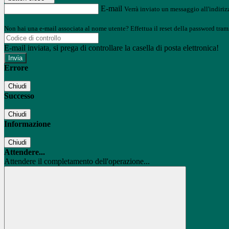
E-mail
Verrà inviato un messaggio all'indirizz
Non hai una e-mail associata al nome utente? Effettua il reset della password tram
E-mail inviata, si prega di controllare la casella di posta elettronica!
Errore
Chiudi
Successo
Chiudi
Informazione
Chiudi
Attendere...
Attendere il completamento dell'operazione...