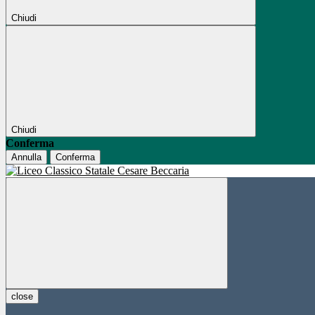
Chiudi
Chiudi
Conferma
Annulla
Conferma
close