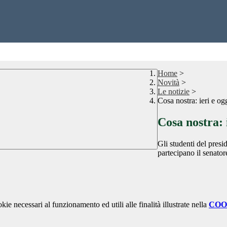
Home
>
Novità
>
Le notizie
>
Cosa nostra: ieri e og
Cosa nostra: 
Gli studenti del pres
partecipano il senator
kie necessari al funzionamento ed utili alle finalità illustrate nella
COO