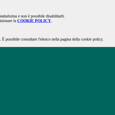
attaforma e non è possibile disabilitarli.
isionare la
COOKIE POLICY
.
 È possibile consultare l'elenco nella pagina della cookie policy.