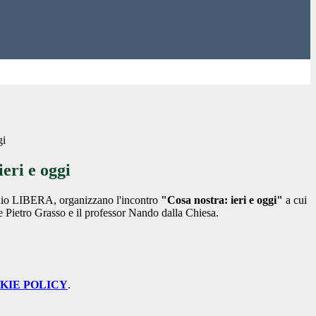
gi
ieri e oggi
idio LIBERA, organizzano l'incontro
"Cosa nostra: ieri e oggi"
a cui
e
Pietro Grasso e il professor Nando dalla Chiesa.
KIE POLICY
.