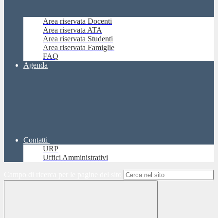
Area riservata Docenti
Area riservata ATA
Area riservata Studenti
Area riservata Famiglie
FAQ
Agenda
Contatti
URP
Uffici Amministrativi
Campo di ricerca per le pagine del sito