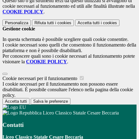
Questo sito o gli strumenti terzi da questo utilizzati si avvalgono di
cookie necessari al funzionamento ed utili alle finalità illustrate nella
COOKIE POLICY
.
Personalizza
Rifiuta tutti
i cookies
Accetta tutti
i cookies
Gestione cookie
In questa schermata è possibile scegliere quali cookie consentire.
I cookie necessari sono quelli che consentono il funzionamento della
piattaforma e non è possibile disabilitarli.
Per conoscere quali sono i cookie necessari al funzionamento potete
visionare la
COOKIE POLICY
.
Cookie necessari per il funzionamento
I cookie necessari per il funzionamento non possono essere
disabilitati. È possibile consultare l'elenco nella pagina della cookie
policy.
Accetta tutti
Salva le preferenze
Liceo Classico Statale Cesare Beccaria
Contatti
Liceo Classico Statale Cesare Beccaria