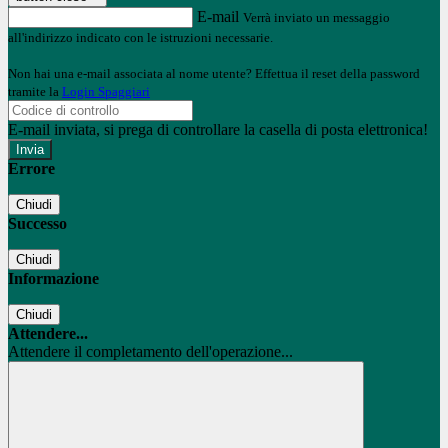
E-mail
Verrà inviato un messaggio
all'indirizzo indicato con le istruzioni necessarie.
Non hai una e-mail associata al nome utente? Effettua il reset della password
tramite la
Login Spaggiari
E-mail inviata, si prega di controllare la casella di posta elettronica!
Errore
Chiudi
Successo
Chiudi
Informazione
Chiudi
Attendere...
Attendere il completamento dell'operazione...