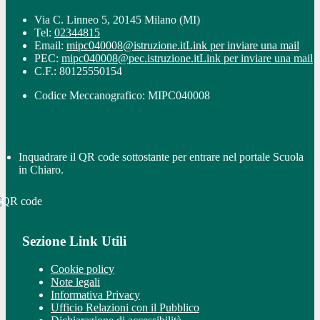
Via C. Linneo 5, 20145 Milano (MI)
Tel:
02344815
Email:
mipc040008@istruzione.it
Link per inviare una mail
PEC:
mipc040008@pec.istruzione.it
Link per inviare una mail
C.F.: 80125550154
Codice Meccanografico: MIPC040008
Inquadrare il QR code sottostante per entrare nel portale Scuola
in Chiaro.
Sezione Link Utili
Cookie policy
Note legali
Informativa Privacy
Ufficio Relazioni con il Pubblico