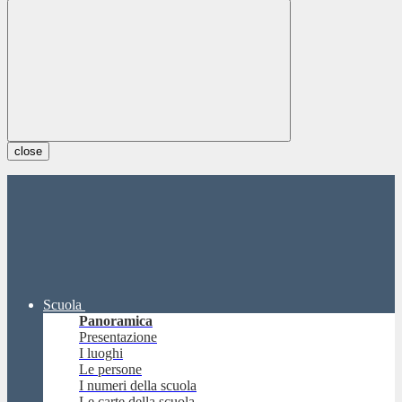
close
Scuola
Panoramica
Presentazione
I luoghi
Le persone
I numeri della scuola
Le carte della scuola