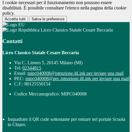
I cookie necessari per il funzionamento non possono essere
disabilitati. È possibile consultare l'elenco nella pagina della cookie
policy.
Accetta tutti
Salva le preferenze
Liceo Classico Statale Cesare Beccaria
Contatti
Liceo Classico Statale Cesare Beccaria
Via C. Linneo 5, 20145 Milano (MI)
Tel:
02344815
Email:
mipc040008@istruzione.it
Link per inviare una mail
PEC:
mipc040008@pec.istruzione.it
Link per inviare una mail
C.F.: 80125550154
Codice Meccanografico: MIPC040008
Inquadrare il QR code sottostante per entrare nel portale Scuola
in Chiaro.