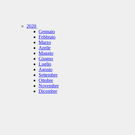
2020
Gennaio
Febbraio
Marzo
Aprile
Maggio
Giugno
Luglio
Agosto
Settembre
Ottobre
Novembre
Dicembre