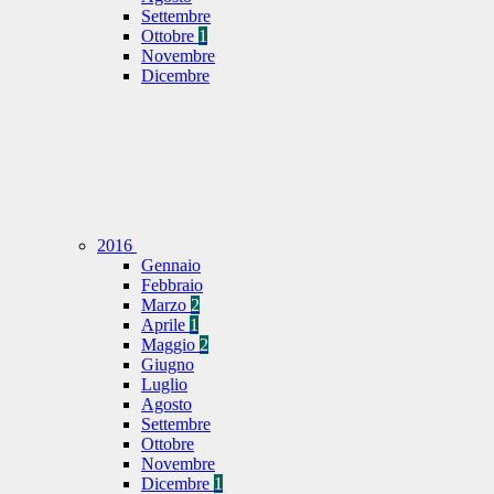
Settembre
Ottobre
1
Novembre
Dicembre
2016
Gennaio
Febbraio
Marzo
2
Aprile
1
Maggio
2
Giugno
Luglio
Agosto
Settembre
Ottobre
Novembre
Dicembre
1