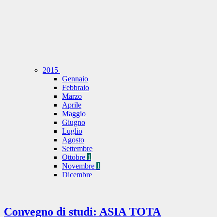
2015
Gennaio
Febbraio
Marzo
Aprile
Maggio
Giugno
Luglio
Agosto
Settembre
Ottobre
1
Novembre
1
Dicembre
Convegno di studi: ASIA TOTA