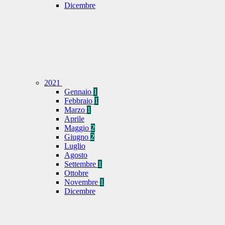
Dicembre
2021
Gennaio
1
Febbraio
1
Marzo
1
Aprile
Maggio
2
Giugno
2
Luglio
Agosto
Settembre
1
Ottobre
Novembre
1
Dicembre