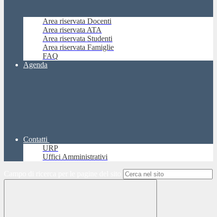
Area riservata Docenti
Area riservata ATA
Area riservata Studenti
Area riservata Famiglie
FAQ
Agenda
Contatti
URP
Uffici Amministrativi
Campo di ricerca per le pagine del sito