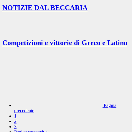
NOTIZIE DAL BECCARIA
Competizioni e vittorie di Greco e Latino
Pagina
precedente
1
2
3
Pagina successiva