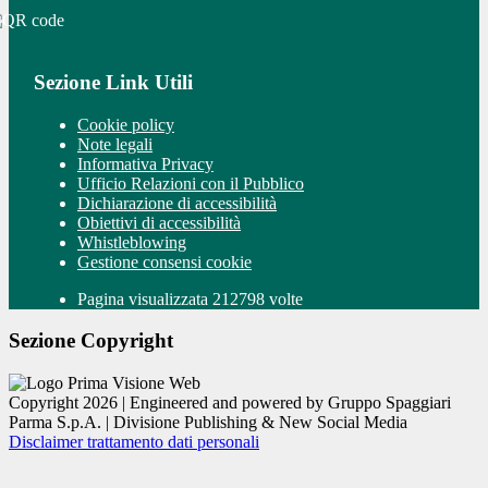
Sezione Link Utili
Cookie policy
Note legali
Informativa Privacy
Ufficio Relazioni con il Pubblico
Dichiarazione di accessibilità
Obiettivi di accessibilità
Whistleblowing
Gestione consensi cookie
Pagina visualizzata 212798 volte
Sezione Copyright
Copyright 2026 | Engineered and powered by Gruppo Spaggiari
Parma S.p.A. | Divisione Publishing & New Social Media
Disclaimer trattamento dati personali