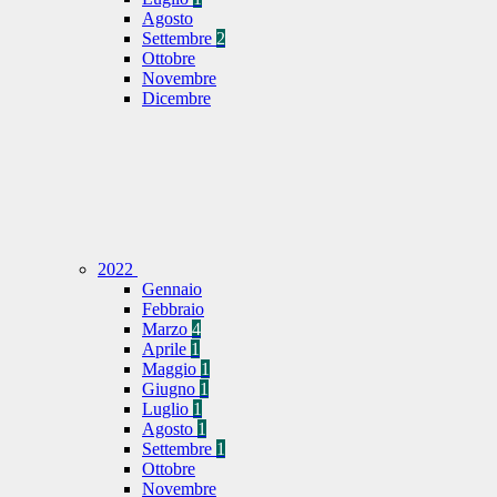
Agosto
Settembre
2
Ottobre
Novembre
Dicembre
2022
Gennaio
Febbraio
Marzo
4
Aprile
1
Maggio
1
Giugno
1
Luglio
1
Agosto
1
Settembre
1
Ottobre
Novembre