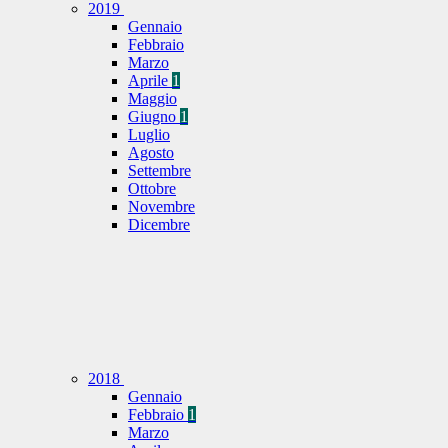
2019
Gennaio
Febbraio
Marzo
Aprile
1
Maggio
Giugno
1
Luglio
Agosto
Settembre
Ottobre
Novembre
Dicembre
2018
Gennaio
Febbraio
1
Marzo