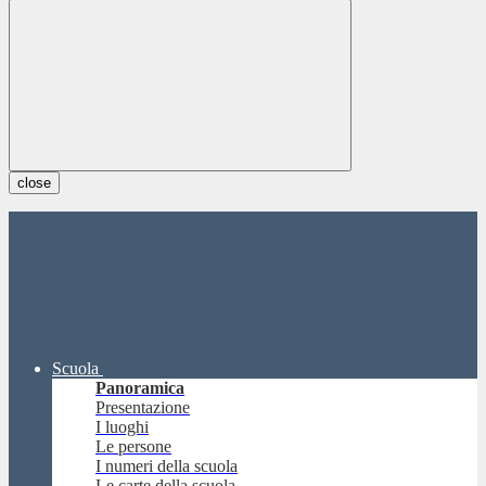
close
Scuola
Panoramica
Presentazione
I luoghi
Le persone
I numeri della scuola
Le carte della scuola