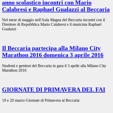
anno scolastico incontri con Mario
Calabresi e Raphael Gualazzi al Beccaria
Nel mese di maggio nell'Aula Magna del Beccaria incontri con il
Direttore di Repubblica Mario Calabresi e il musicista Raphael
Gualazzi
Il Beccaria partecipa alla Milano City
Marathon 2016 domenica 3 aprile 2016
Studenti e genitori del Beccaria in gara il 3 aprile alla Milano City
Marathon 2016
GIORNATE DI PRIMAVERA DEL FAI
19 e 20 marzo Giornate di Primavera al Beccaria