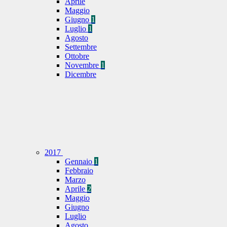
Aprile
Maggio
Giugno
1
Luglio
1
Agosto
Settembre
Ottobre
Novembre
1
Dicembre
2017
Gennaio
1
Febbraio
Marzo
Aprile
2
Maggio
Giugno
Luglio
Agosto