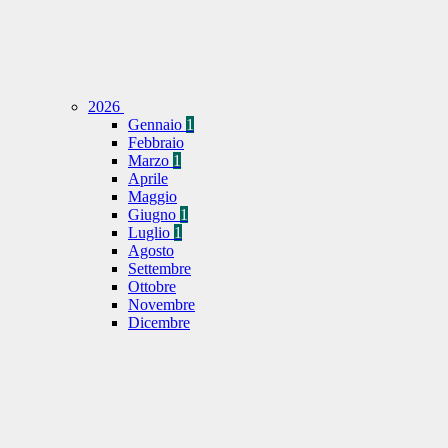
2026
Gennaio
1
Febbraio
Marzo
1
Aprile
Maggio
Giugno
1
Luglio
1
Agosto
Settembre
Ottobre
Novembre
Dicembre