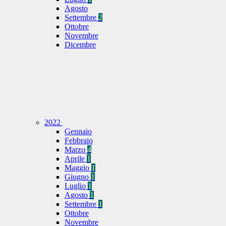
Agosto
Settembre
2
Ottobre
Novembre
Dicembre
2022
Gennaio
Febbraio
Marzo
4
Aprile
1
Maggio
1
Giugno
1
Luglio
1
Agosto
1
Settembre
1
Ottobre
Novembre