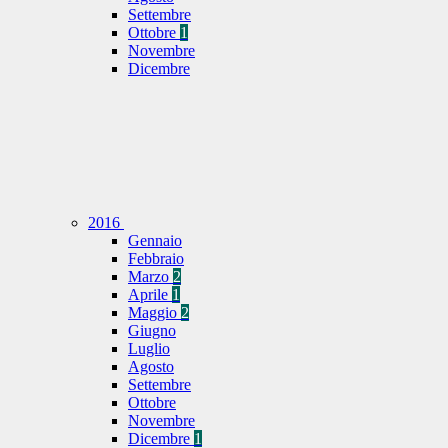
Settembre
Ottobre
1
Novembre
Dicembre
2016
Gennaio
Febbraio
Marzo
2
Aprile
1
Maggio
2
Giugno
Luglio
Agosto
Settembre
Ottobre
Novembre
Dicembre
1