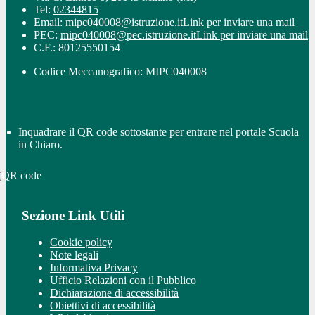
Tel:
02344815
Email:
mipc040008@istruzione.it
Link per inviare una mail
PEC:
mipc040008@pec.istruzione.it
Link per inviare una mail
C.F.: 80125550154
Codice Meccanografico: MIPC040008
Inquadrare il QR code sottostante per entrare nel portale Scuola
in Chiaro.
Sezione Link Utili
Cookie policy
Note legali
Informativa Privacy
Ufficio Relazioni con il Pubblico
Dichiarazione di accessibilità
Obiettivi di accessibilità