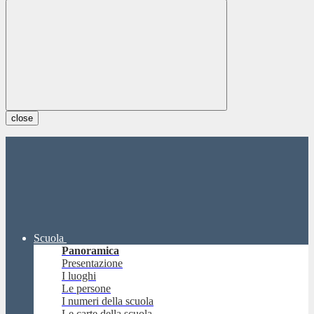
close
Scuola
Panoramica
Presentazione
I luoghi
Le persone
I numeri della scuola
Le carte della scuola