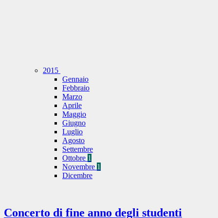
2015
Gennaio
Febbraio
Marzo
Aprile
Maggio
Giugno
Luglio
Agosto
Settembre
Ottobre
1
Novembre
1
Dicembre
Concerto di fine anno degli studenti