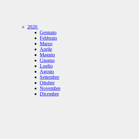
2020
Gennaio
Febbraio
Marzo
Aprile
Maggio
Giugno
Luglio
Agosto
Settembre
Ottobre
Novembre
Dicembre