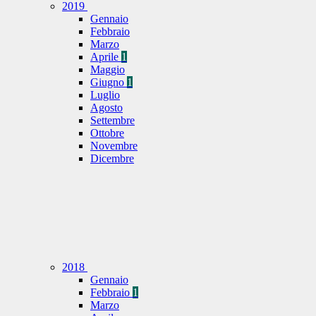
2019
Gennaio
Febbraio
Marzo
Aprile
1
Maggio
Giugno
1
Luglio
Agosto
Settembre
Ottobre
Novembre
Dicembre
2018
Gennaio
Febbraio
1
Marzo