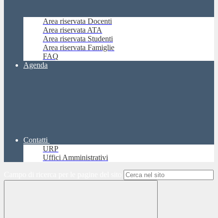
Area riservata Docenti
Area riservata ATA
Area riservata Studenti
Area riservata Famiglie
FAQ
Agenda
Contatti
URP
Uffici Amministrativi
Campo di ricerca per le pagine del sito