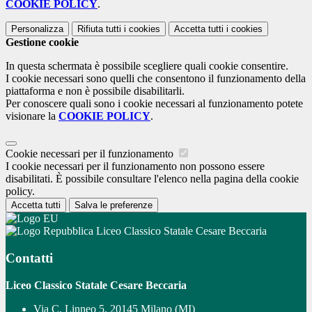
COOKIE POLICY
.
Personalizza
Rifiuta tutti
i cookies
Accetta tutti
i cookies
Gestione cookie
In questa schermata è possibile scegliere quali cookie consentire.
I cookie necessari sono quelli che consentono il funzionamento della
piattaforma e non è possibile disabilitarli.
Per conoscere quali sono i cookie necessari al funzionamento potete
visionare la
COOKIE POLICY
.
Cookie necessari per il funzionamento
I cookie necessari per il funzionamento non possono essere
disabilitati. È possibile consultare l'elenco nella pagina della cookie
policy.
Accetta tutti
Salva le preferenze
Liceo Classico Statale Cesare Beccaria
Contatti
Liceo Classico Statale Cesare Beccaria
Via C. Linneo 5, 20145 Milano (MI)