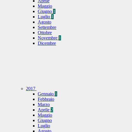
Aprile
Maggio
Giugno
1
Luglio
1
Agosto
Settembre
Ottobre
Novembre
1
Dicembre
2017
Gennaio
1
Febbraio
Marzo
Aprile
2
Maggio
Giugno
Luglio
Agosto