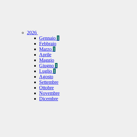
2026
Gennaio
1
Febbraio
Marzo
1
Aprile
Maggio
Giugno
1
Luglio
1
Agosto
Settembre
Ottobre
Novembre
Dicembre