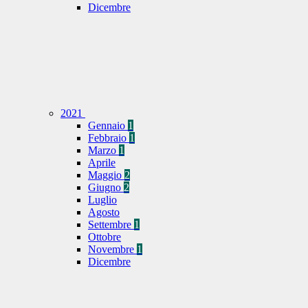
Dicembre
2021
Gennaio
1
Febbraio
1
Marzo
1
Aprile
Maggio
2
Giugno
2
Luglio
Agosto
Settembre
1
Ottobre
Novembre
1
Dicembre