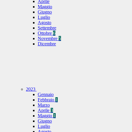
Aprile
Maggio
Giugno
Luglio
Agosto
Settembre
Ottobre
6
Novembre
5
Dicembre
2023
Gennaio
Febbraio
1
Marzo
Aprile
3
Maggio
1
Giugno
Luglio
Agosto