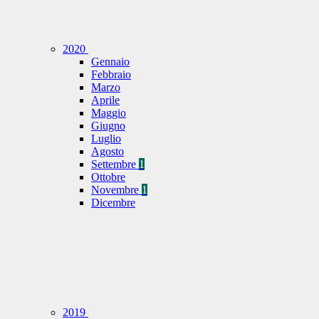
2020
Gennaio
Febbraio
Marzo
Aprile
Maggio
Giugno
Luglio
Agosto
Settembre
1
Ottobre
Novembre
1
Dicembre
2019