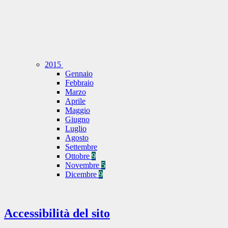
2015
Gennaio
Febbraio
Marzo
Aprile
Maggio
Giugno
Luglio
Agosto
Settembre
Ottobre
9
Novembre
5
Dicembre
9
Accessibilità del sito