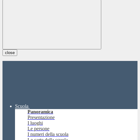
close
Scuola
Panoramica
Presentazione
I luoghi
Le persone
I numeri della scuola
Le carte della scuola