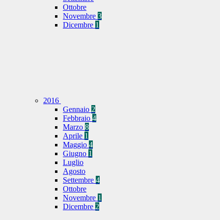
Ottobre
Novembre
3
Dicembre
1
2016
Gennaio
2
Febbraio
4
Marzo
8
Aprile
1
Maggio
4
Giugno
1
Luglio
Agosto
Settembre
4
Ottobre
Novembre
1
Dicembre
2