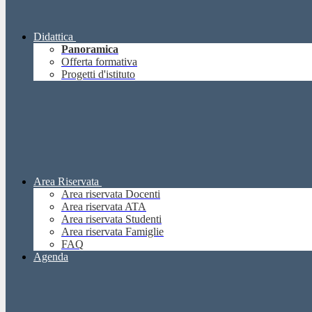
Didattica
Panoramica
Offerta formativa
Progetti d'istituto
Area Riservata
Area riservata Docenti
Area riservata ATA
Area riservata Studenti
Area riservata Famiglie
FAQ
Agenda