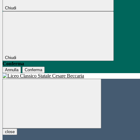
Chiudi
Chiudi
Conferma
Annulla
Conferma
close