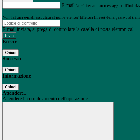
E-mail
Verrà inviato un messaggio all'indirizz
Non hai una e-mail associata al nome utente? Effettua il reset della password tram
E-mail inviata, si prega di controllare la casella di posta elettronica!
Errore
Chiudi
Successo
Chiudi
Informazione
Chiudi
Attendere...
Attendere il completamento dell'operazione...