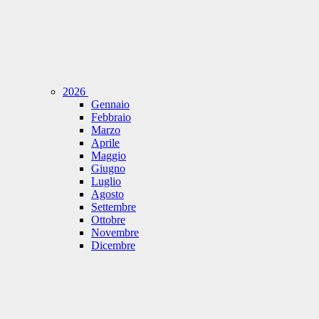
2026
Gennaio
Febbraio
Marzo
Aprile
Maggio
Giugno
Luglio
Agosto
Settembre
Ottobre
Novembre
Dicembre