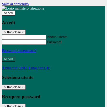
Salta al contenuto
Accedi
Accedi
button close
×
Nome Utente
Password
Password dimenticata?
-
Entra con SPID
Entra con CIE
Seleziona utente
button close
×
Recupero password
button close
×