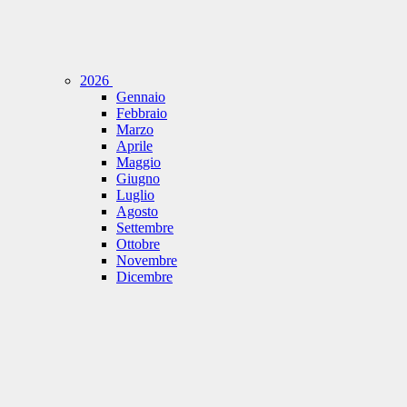
2026
Gennaio
Febbraio
Marzo
Aprile
Maggio
Giugno
Luglio
Agosto
Settembre
Ottobre
Novembre
Dicembre