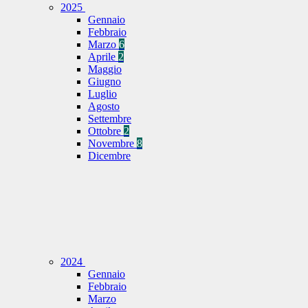
2025
Gennaio
Febbraio
Marzo
6
Aprile
2
Maggio
Giugno
Luglio
Agosto
Settembre
Ottobre
2
Novembre
8
Dicembre
2024
Gennaio
Febbraio
Marzo