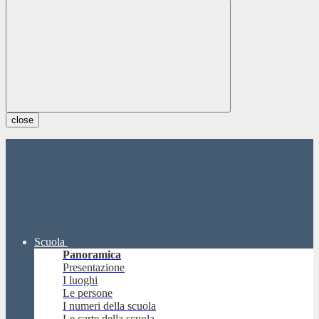
close
Scuola
Panoramica
Presentazione
I luoghi
Le persone
I numeri della scuola
Le carte della scuola