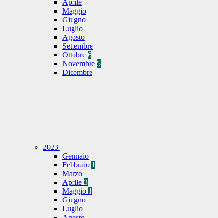
Aprile
Maggio
Giugno
Luglio
Agosto
Settembre
Ottobre
6
Novembre
5
Dicembre
2023
Gennaio
Febbraio
1
Marzo
Aprile
3
Maggio
1
Giugno
Luglio
Agosto