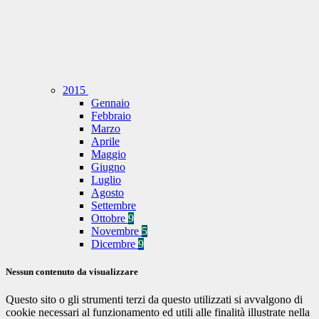
2015
Gennaio
Febbraio
Marzo
Aprile
Maggio
Giugno
Luglio
Agosto
Settembre
Ottobre
9
Novembre
5
Dicembre
9
Nessun contenuto da visualizzare
Questo sito o gli strumenti terzi da questo utilizzati si avvalgono di
cookie necessari al funzionamento ed utili alle finalità illustrate nella