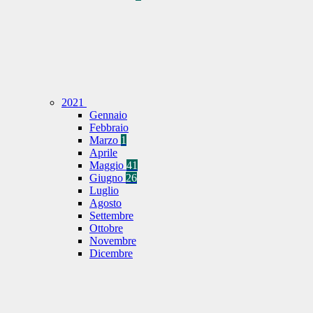
2021
Gennaio
Febbraio
Marzo
1
Aprile
Maggio
41
Giugno
26
Luglio
Agosto
Settembre
Ottobre
Novembre
Dicembre