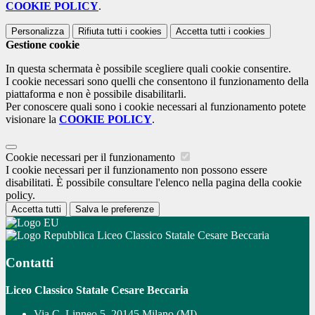
COOKIE POLICY
.
Personalizza
Rifiuta tutti
i cookies
Accetta tutti
i cookies
Gestione cookie
In questa schermata è possibile scegliere quali cookie consentire.
I cookie necessari sono quelli che consentono il funzionamento della
piattaforma e non è possibile disabilitarli.
Per conoscere quali sono i cookie necessari al funzionamento potete
visionare la
COOKIE POLICY
.
Cookie necessari per il funzionamento
I cookie necessari per il funzionamento non possono essere
disabilitati. È possibile consultare l'elenco nella pagina della cookie
policy.
Accetta tutti
Salva le preferenze
Liceo Classico Statale Cesare Beccaria
Contatti
Liceo Classico Statale Cesare Beccaria
Via C. Linneo 5, 20145 Milano (MI)