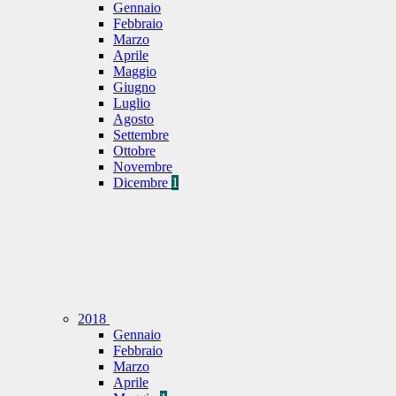
Gennaio
Febbraio
Marzo
Aprile
Maggio
Giugno
Luglio
Agosto
Settembre
Ottobre
Novembre
Dicembre
1
2018
Gennaio
Febbraio
Marzo
Aprile