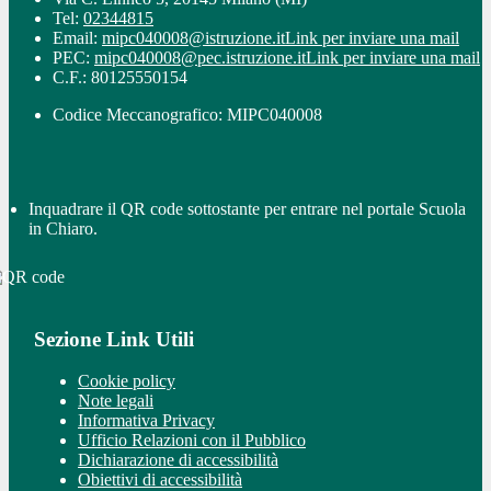
Tel:
02344815
Email:
mipc040008@istruzione.it
Link per inviare una mail
PEC:
mipc040008@pec.istruzione.it
Link per inviare una mail
C.F.: 80125550154
Codice Meccanografico: MIPC040008
Inquadrare il QR code sottostante per entrare nel portale Scuola
in Chiaro.
Sezione Link Utili
Cookie policy
Note legali
Informativa Privacy
Ufficio Relazioni con il Pubblico
Dichiarazione di accessibilità
Obiettivi di accessibilità