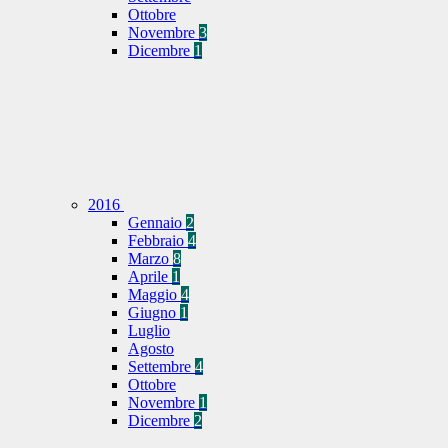
Ottobre
Novembre
3
Dicembre
1
2016
Gennaio
2
Febbraio
4
Marzo
8
Aprile
1
Maggio
4
Giugno
1
Luglio
Agosto
Settembre
4
Ottobre
Novembre
1
Dicembre
2