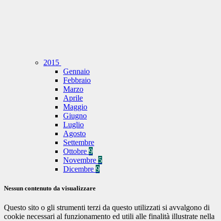
2015
Gennaio
Febbraio
Marzo
Aprile
Maggio
Giugno
Luglio
Agosto
Settembre
Ottobre
9
Novembre
5
Dicembre
9
Nessun contenuto da visualizzare
Questo sito o gli strumenti terzi da questo utilizzati si avvalgono di
cookie necessari al funzionamento ed utili alle finalità illustrate nella