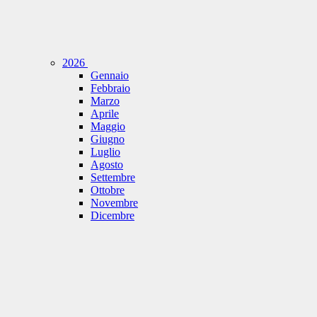
2026
Gennaio
Febbraio
Marzo
Aprile
Maggio
Giugno
Luglio
Agosto
Settembre
Ottobre
Novembre
Dicembre