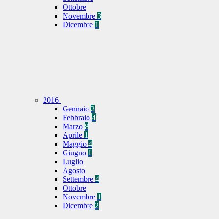
Ottobre
Novembre
3
Dicembre
1
2016
Gennaio
2
Febbraio
4
Marzo
8
Aprile
1
Maggio
4
Giugno
1
Luglio
Agosto
Settembre
4
Ottobre
Novembre
1
Dicembre
2