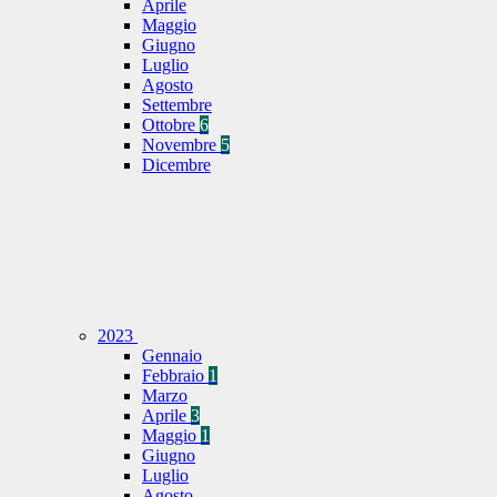
Aprile
Maggio
Giugno
Luglio
Agosto
Settembre
Ottobre
6
Novembre
5
Dicembre
2023
Gennaio
Febbraio
1
Marzo
Aprile
3
Maggio
1
Giugno
Luglio
Agosto