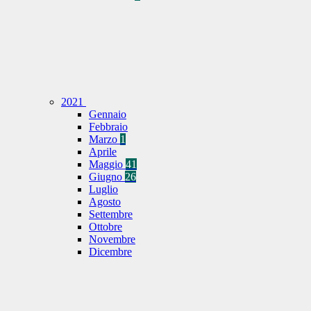
2021
Gennaio
Febbraio
Marzo
1
Aprile
Maggio
41
Giugno
26
Luglio
Agosto
Settembre
Ottobre
Novembre
Dicembre