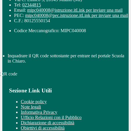
Tel:
02344815
Email:
mipc040008@istruzione.it
Link per inviare una mail
PEC:
mipc040008@pec.istruzione.it
Link per inviare una mail
C.F.: 80125550154
Codice Meccanografico: MIPC040008
Inquadrare il QR code sottostante per entrare nel portale Scuola
in Chiaro.
Sezione Link Utili
Cookie policy
Note legali
Informativa Privacy
Ufficio Relazioni con il Pubblico
Dichiarazione di accessibilità
Obiettivi di accessibilità