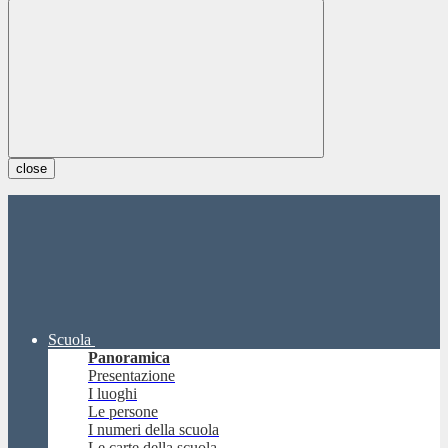
close
Scuola
Panoramica
Presentazione
I luoghi
Le persone
I numeri della scuola
Le carte della scuola