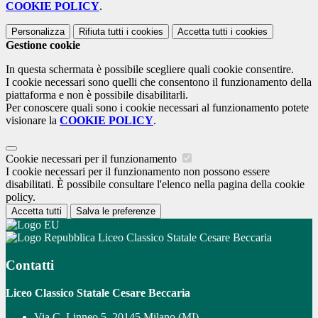
COOKIE POLICY
.
Personalizza
Rifiuta tutti
i cookies
Accetta tutti
i cookies
Gestione cookie
In questa schermata è possibile scegliere quali cookie consentire.
I cookie necessari sono quelli che consentono il funzionamento della
piattaforma e non è possibile disabilitarli.
Per conoscere quali sono i cookie necessari al funzionamento potete
visionare la
COOKIE POLICY
.
Cookie necessari per il funzionamento
I cookie necessari per il funzionamento non possono essere
disabilitati. È possibile consultare l'elenco nella pagina della cookie
policy.
Accetta tutti
Salva le preferenze
Liceo Classico Statale Cesare Beccaria
Contatti
Liceo Classico Statale Cesare Beccaria
Via C. Linneo 5, 20145 Milano (MI)