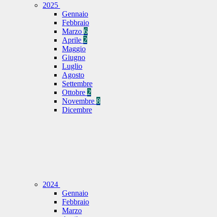
2025
Gennaio
Febbraio
Marzo
6
Aprile
2
Maggio
Giugno
Luglio
Agosto
Settembre
Ottobre
2
Novembre
8
Dicembre
2024
Gennaio
Febbraio
Marzo