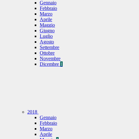
Gennaio
Febbraio
Marzo
Aprile
Maggio
Giugno
Luglio
Agosto
Settembre
Ottobre
Novembre
Dicembre
1
2018
Gennaio
Febbraio
Marzo
Aprile