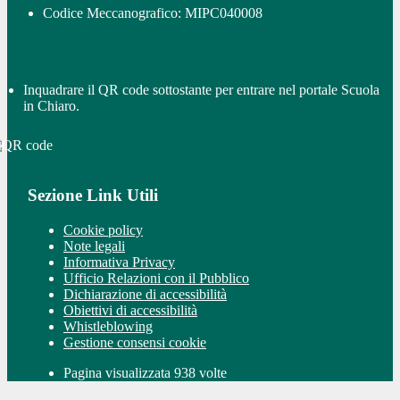
Codice Meccanografico: MIPC040008
Inquadrare il QR code sottostante per entrare nel portale Scuola
in Chiaro.
Sezione Link Utili
Cookie policy
Note legali
Informativa Privacy
Ufficio Relazioni con il Pubblico
Dichiarazione di accessibilità
Obiettivi di accessibilità
Whistleblowing
Gestione consensi cookie
Pagina visualizzata 938 volte