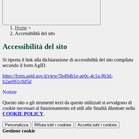
Home
>
Accessibilità del sito
Accessibilità del sito
Si riporta il link alla dichiarazione di accessibilità del sito compilata
secondo il form AgID.
https://form.agid.gov.it/view/5b494b1e-ae0c-4c1a-9b3d-
b2ae061c0d5d
Notizie
Questo sito o gli strumenti terzi da questo utilizzati si avvalgono di
cookie necessari al funzionamento ed utili alle finalità illustrate nella
COOKIE POLICY
.
Personalizza
Rifiuta tutti
i cookies
Accetta tutti
i cookies
Gestione cookie