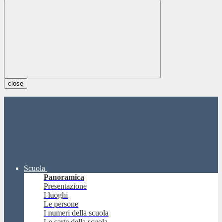
close
Scuola
Panoramica
Presentazione
I luoghi
Le persone
I numeri della scuola
Le carte della scuola