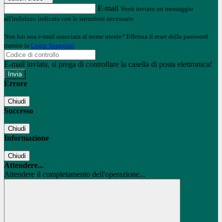
E-mail
Verrà inviato un messaggio
all'indirizzo indicato con le istruzioni necessarie.
Non hai una e-mail associata al nome utente? Effettua il reset della password
tramite la
Login Spaggiari
E-mail inviata, si prega di controllare la casella di posta elettronica!
Errore
Chiudi
Successo
Chiudi
Informazione
Chiudi
Attendere...
Attendere il completamento dell'operazione...