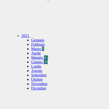
2021
Gennaio
Febbraio
Marzo
1
Aprile
Maggio
41
Giugno
26
Luglio
Agosto
Settembre
Ottobre
Novembre
Dicembre