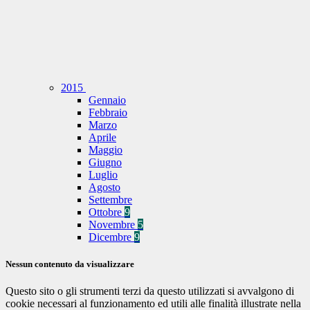
2015
Gennaio
Febbraio
Marzo
Aprile
Maggio
Giugno
Luglio
Agosto
Settembre
Ottobre
9
Novembre
5
Dicembre
9
Nessun contenuto da visualizzare
Questo sito o gli strumenti terzi da questo utilizzati si avvalgono di
cookie necessari al funzionamento ed utili alle finalità illustrate nella