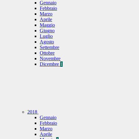
Gennaio
Febbraio
Marzo
Aprile
Maggio
Giugno
Luglio
Agosto
Settembre
Ottobre
Novembre
Dicembre
1
2018
Gennaio
Febbraio
Marzo
Aprile