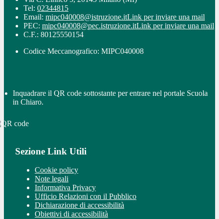
Tel:
02344815
Email:
mipc040008@istruzione.it
Link per inviare una mail
PEC:
mipc040008@pec.istruzione.it
Link per inviare una mail
C.F.: 80125550154
Codice Meccanografico: MIPC040008
Inquadrare il QR code sottostante per entrare nel portale Scuola
in Chiaro.
Sezione Link Utili
Cookie policy
Note legali
Informativa Privacy
Ufficio Relazioni con il Pubblico
Dichiarazione di accessibilità
Obiettivi di accessibilità