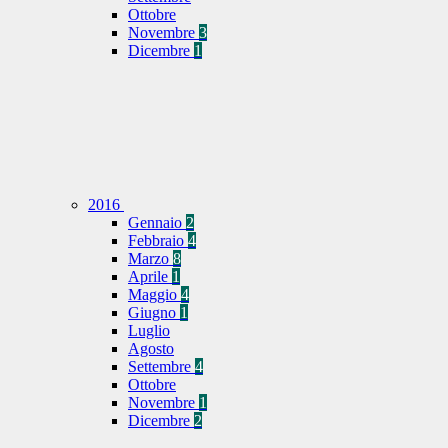
Ottobre
Novembre
3
Dicembre
1
2016
Gennaio
2
Febbraio
4
Marzo
8
Aprile
1
Maggio
4
Giugno
1
Luglio
Agosto
Settembre
4
Ottobre
Novembre
1
Dicembre
2