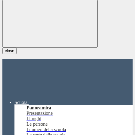
close
Scuola
Panoramica
Presentazione
I luoghi
Le persone
I numeri della scuola
Le carte della scuola