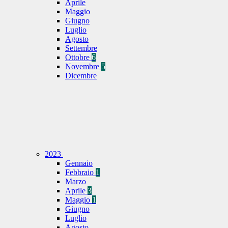
Aprile
Maggio
Giugno
Luglio
Agosto
Settembre
Ottobre
6
Novembre
5
Dicembre
2023
Gennaio
Febbraio
1
Marzo
Aprile
3
Maggio
1
Giugno
Luglio
Agosto