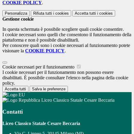
COOKIE POLICY
.
Personalizza
Rifiuta tutti
i cookies
Accetta tutti
i cookies
Gestione cookie
In questa schermata è possibile scegliere quali cookie consentire.
I cookie necessari sono quelli che consentono il funzionamento della
piattaforma e non è possibile disabilitarli.
Per conoscere quali sono i cookie necessari al funzionamento potete
visionare la
COOKIE POLICY
.
Cookie necessari per il funzionamento
I cookie necessari per il funzionamento non possono essere
disabilitati. È possibile consultare l'elenco nella pagina della cookie
policy.
Accetta tutti
Salva le preferenze
Liceo Classico Statale Cesare Beccaria
Contatti
Liceo Classico Statale Cesare Beccaria
Via C. Linneo 5, 20145 Milano (MI)