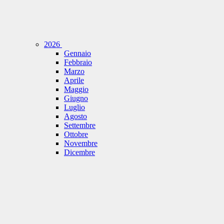
2026
Gennaio
Febbraio
Marzo
Aprile
Maggio
Giugno
Luglio
Agosto
Settembre
Ottobre
Novembre
Dicembre