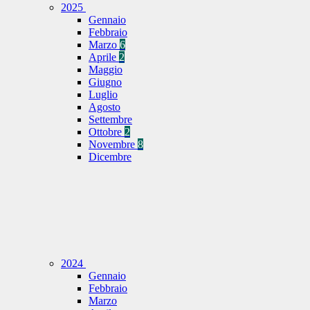
2025
Gennaio
Febbraio
Marzo
6
Aprile
2
Maggio
Giugno
Luglio
Agosto
Settembre
Ottobre
2
Novembre
8
Dicembre
2024
Gennaio
Febbraio
Marzo