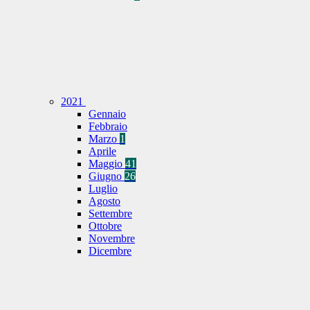
2021
Gennaio
Febbraio
Marzo
1
Aprile
Maggio
41
Giugno
26
Luglio
Agosto
Settembre
Ottobre
Novembre
Dicembre