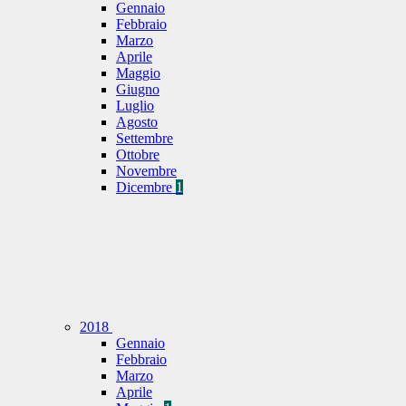
Gennaio
Febbraio
Marzo
Aprile
Maggio
Giugno
Luglio
Agosto
Settembre
Ottobre
Novembre
Dicembre
1
2018
Gennaio
Febbraio
Marzo
Aprile