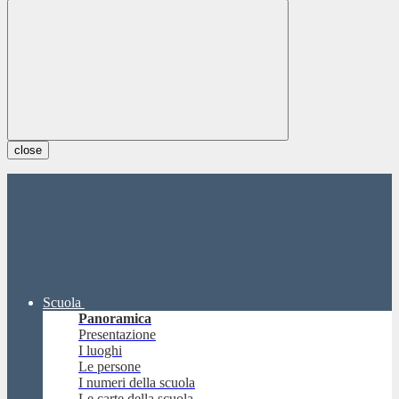
close
Scuola
Panoramica
Presentazione
I luoghi
Le persone
I numeri della scuola
Le carte della scuola