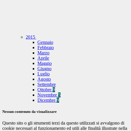
2015
Gennaio
Febbraio
Marzo
Aprile
Maggio
Giugno
Luglio
Agosto
Settembre
Ottobre
9
Novembre
5
Dicembre
9
Nessun contenuto da visualizzare
Questo sito o gli strumenti terzi da questo utilizzati si avvalgono di
cookie necessari al funzionamento ed utili alle finalità illustrate nella