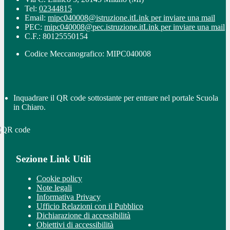
Tel:
02344815
Email:
mipc040008@istruzione.it
Link per inviare una mail
PEC:
mipc040008@pec.istruzione.it
Link per inviare una mail
C.F.: 80125550154
Codice Meccanografico: MIPC040008
Inquadrare il QR code sottostante per entrare nel portale Scuola
in Chiaro.
Sezione Link Utili
Cookie policy
Note legali
Informativa Privacy
Ufficio Relazioni con il Pubblico
Dichiarazione di accessibilità
Obiettivi di accessibilità