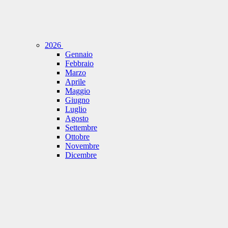
2026
Gennaio
Febbraio
Marzo
Aprile
Maggio
Giugno
Luglio
Agosto
Settembre
Ottobre
Novembre
Dicembre