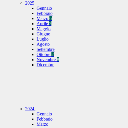
2025
Gennaio
Febbraio
Marzo
6
Aprile
2
Maggio
Giugno
Luglio
Agosto
Settembre
Ottobre
2
Novembre
8
Dicembre
2024
Gennaio
Febbraio
Marzo