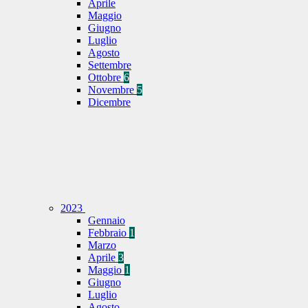
Aprile
Maggio
Giugno
Luglio
Agosto
Settembre
Ottobre
6
Novembre
5
Dicembre
2023
Gennaio
Febbraio
1
Marzo
Aprile
3
Maggio
1
Giugno
Luglio
Agosto