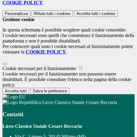
COOKIE POLICY
.
Personalizza
Rifiuta tutti
i cookies
Accetta tutti
i cookies
Gestione cookie
In questa schermata è possibile scegliere quali cookie consentire.
I cookie necessari sono quelli che consentono il funzionamento della
piattaforma e non è possibile disabilitarli.
Per conoscere quali sono i cookie necessari al funzionamento potete
visionare la
COOKIE POLICY
.
Cookie necessari per il funzionamento
I cookie necessari per il funzionamento non possono essere
disabilitati. È possibile consultare l'elenco nella pagina della cookie
policy.
Accetta tutti
Salva le preferenze
Liceo Classico Statale Cesare Beccaria
Contatti
Liceo Classico Statale Cesare Beccaria
Via C. Linneo 5, 20145 Milano (MI)