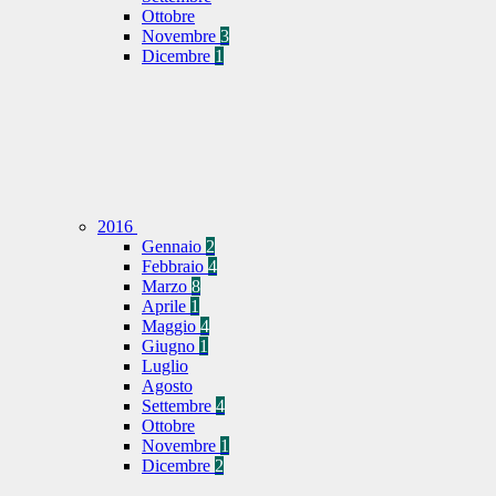
Ottobre
Novembre
3
Dicembre
1
2016
Gennaio
2
Febbraio
4
Marzo
8
Aprile
1
Maggio
4
Giugno
1
Luglio
Agosto
Settembre
4
Ottobre
Novembre
1
Dicembre
2