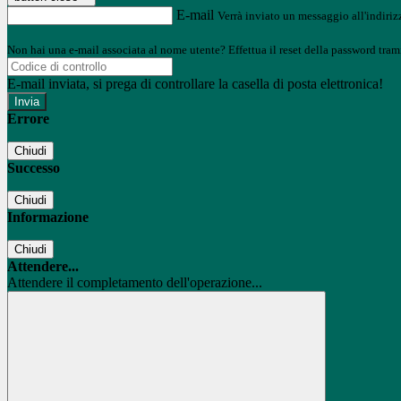
E-mail
Verrà inviato un messaggio all'indirizz
Non hai una e-mail associata al nome utente? Effettua il reset della password tram
E-mail inviata, si prega di controllare la casella di posta elettronica!
Errore
Chiudi
Successo
Chiudi
Informazione
Chiudi
Attendere...
Attendere il completamento dell'operazione...