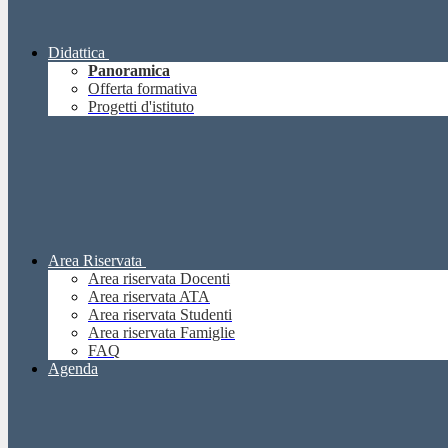
Didattica
Panoramica
Offerta formativa
Progetti d'istituto
Area Riservata
Area riservata Docenti
Area riservata ATA
Area riservata Studenti
Area riservata Famiglie
FAQ
Agenda