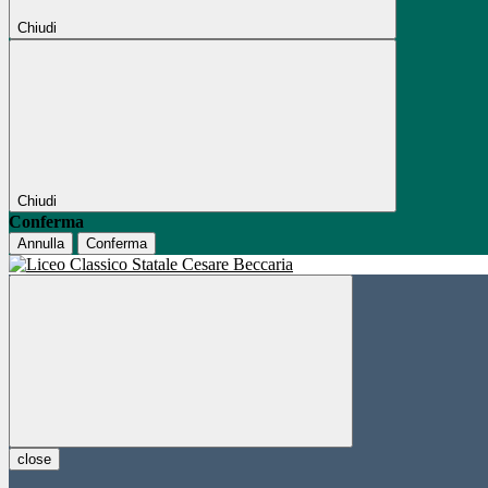
Chiudi
Chiudi
Conferma
Annulla
Conferma
close