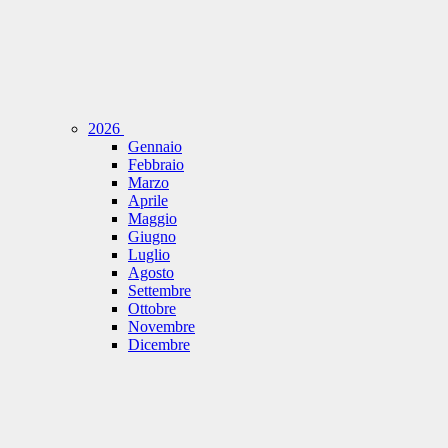
2026
Gennaio
Febbraio
Marzo
Aprile
Maggio
Giugno
Luglio
Agosto
Settembre
Ottobre
Novembre
Dicembre