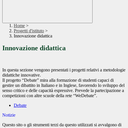
Home
>
Progetti d'istituto
>
Innovazione didattica
Innovazione didattica
In questa sezione vengono presentati i progetti relativi a metodologie
didattiche innovative.
Il progetto “Debate” mira alla formazione di studenti capaci di
gestire un dibattito in Italiano e in Inglese, favorendo lo sviluppo del
senso critico e delle capacità espressive. Prevede la partecipazione a
competizioni con altre scuole della rete “WeDebate”.
Debate
Notizie
Questo sito o gli strumenti terzi da questo utilizzati si avvalgono di