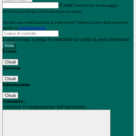
E-mail
Verrà inviato un messaggio
all'indirizzo indicato con le istruzioni necessarie.
Non hai una e-mail associata al nome utente? Effettua il reset della password
tramite la
Login Spaggiari
E-mail inviata, si prega di controllare la casella di posta elettronica!
Errore
Chiudi
Successo
Chiudi
Informazione
Chiudi
Attendere...
Attendere il completamento dell'operazione...