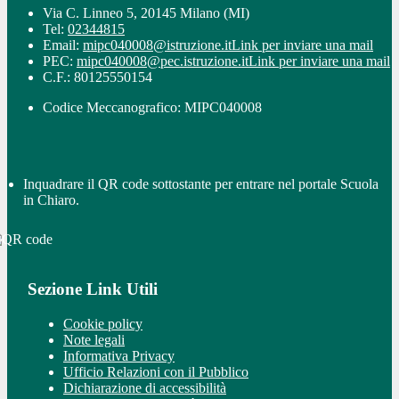
Via C. Linneo 5, 20145 Milano (MI)
Tel:
02344815
Email:
mipc040008@istruzione.it
Link per inviare una mail
PEC:
mipc040008@pec.istruzione.it
Link per inviare una mail
C.F.: 80125550154
Codice Meccanografico: MIPC040008
Inquadrare il QR code sottostante per entrare nel portale Scuola
in Chiaro.
Sezione Link Utili
Cookie policy
Note legali
Informativa Privacy
Ufficio Relazioni con il Pubblico
Dichiarazione di accessibilità