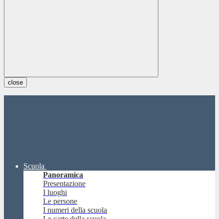
close
Scuola
Panoramica
Presentazione
I luoghi
Le persone
I numeri della scuola
Le carte della scuola