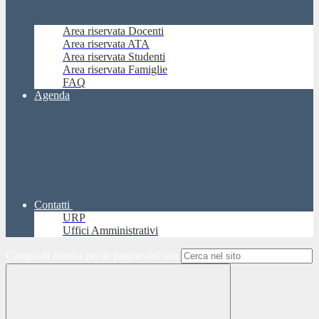
Area riservata Docenti
Area riservata ATA
Area riservata Studenti
Area riservata Famiglie
FAQ
Agenda
Contatti
URP
Uffici Amministrativi
Campo di ricerca per le pagine del sito